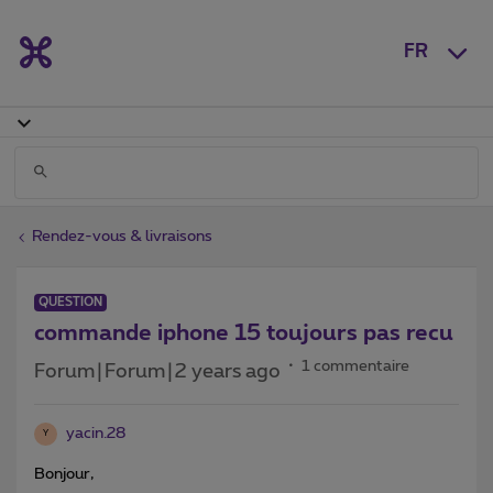
FR
Rendez-vous & livraisons
QUESTION
commande iphone 15 toujours pas recu
1 commentaire
Forum|Forum|2 years ago
yacin.28
Y
Bonjour,