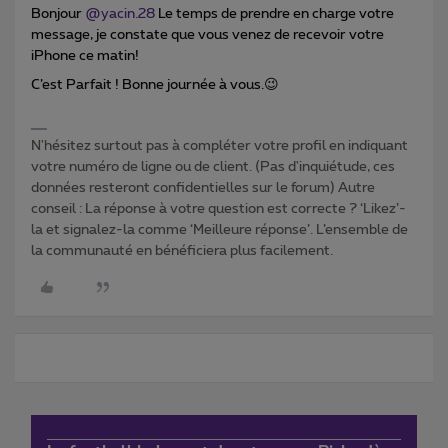
Bonjour
@yacin.28
Le temps de prendre en charge votre
message, je constate que vous venez de recevoir votre
iPhone ce matin!
C’est Parfait ! Bonne journée à vous.😉
N'hésitez surtout pas à compléter votre profil en indiquant
votre numéro de ligne ou de client. (Pas d'inquiétude, ces
données resteront confidentielles sur le forum) Autre
conseil : La réponse à votre question est correcte ? ‘Likez’-
la et signalez-la comme ‘Meilleure réponse’. L’ensemble de
la communauté en bénéficiera plus facilement.