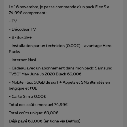
Le 16 novembre, je passe commande d'un pack Flex S à
74,99€ comprenant:
- TV
- Décodeur TV
- B-Box 3V+
- Installation par un technicien (0,00€) - avantage Hero
Packs
- Internet Maxi
- Cadeau avec un abonnement dans mon pack: Samsung
TV50" May June Jo 2020 Black 69,00€
- Mobile Flex: 50GB de surf + Appels et SMS illimités en
belgique et l'UE
- Carte Sim à 0,00€
Total des coûts mensuel 74,99€
Total coûts unique: 69,00€
Déjà payé 69,00€ (en ligne via Belfius)