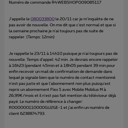
Numéro de commande R4WEBSHOP009085117
J'appelle le
080033800
le 20/11 car je m'inquiète de ne
pas avoir de nouvelle. On me dit que c'est normal et que si
la semaine prochaine je n'ai toujours pas de suite de
rappeler. (Temps: 12min)
Je rappelle le 23/11 à 14h10 puisque je n'ai toujours pas de
nouvelle. Temps d'appel: 42 min. Je devrais encore rappeler
à 16h23 (pendant 45min et à 18h05 pendant 39 min pour
enfin recevoir un mail de confirmation de demande dans
lequel je signale bien que le numéro de contact mentionné
n'est pas juste et que l'abonnement non plus puisqu'est
repris un abonnement Flex S avec Mobile Mobilus M à
26,99€/mois et il n'est pas fait mention du téléviseur déjà
payé. Le numéro de référence à changer:
R000000110000GU2GE-1 et j'ai enfin un numéro de
client 6238874793.