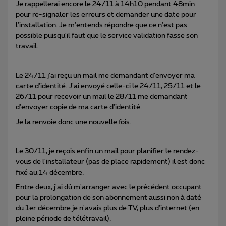
Je rappellerai encore le 24/11 à 14h10 pendant 48min
pour re-signaler les erreurs et demander une date pour
l'installation. Je m'entends répondre que ce n'est pas
possible puisqu'il faut que le service validation fasse son
travail.
Le 24/11 j'ai reçu un mail me demandant d'envoyer ma
carte d'identité. J'ai envoyé celle-ci le 24/11, 25/11 et le
26/11 pour recevoir un mail le 28/11 me demandant
d'envoyer copie de ma carte d'identité.
Je la renvoie donc une nouvelle fois.
Le 30/11, je reçois enfin un mail pour planifier le rendez-
vous de l'installateur (pas de place rapidement) il est donc
fixé au 14 décembre.
Entre deux, j'ai dû m'arranger avec le précédent occupant
pour la prolongation de son abonnement aussi non à daté
du 1er décembre je n'avais plus de TV, plus d'internet (en
pleine période de télétravail).