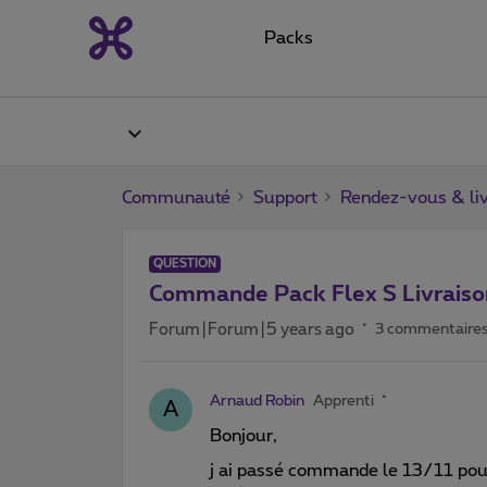
Packs
Communauté
Support
Rendez-vous & liv
QUESTION
Commande Pack Flex S Livraiso
Forum|Forum|5 years ago
3 commentaire
Arnaud Robin
Apprenti
A
Bonjour,
j ai passé commande le 13/11 pour