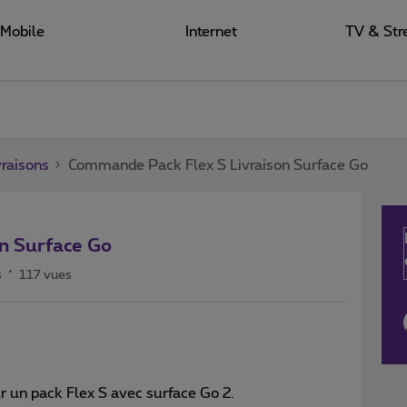
Mobile
Internet
TV & Str
raisons
Commande Pack Flex S Livraison Surface Go
n Surface Go
s
117 vues
 un pack Flex S avec surface Go 2.