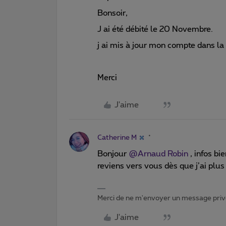
Bonsoir,
J ai été débité le 20 Novembre.
j ai mis à jour mon compte dans la 
Merci
J'aime
Catherine M
Bonjour
@Arnaud Robin
, infos bi
reviens vers vous dès que j’ai plus
Merci de ne m'envoyer un message privé
J'aime