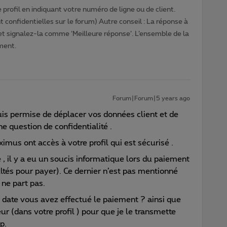
profil en indiquant votre numéro de ligne ou de client.
 confidentielles sur le forum) Autre conseil : La réponse à
 et signalez-la comme ‘Meilleure réponse’. L’ensemble de la
ment.
Forum|Forum|5 years ago
is permise de déplacer vos données client et de
ne question de confidentialité .
mus ont accès à votre profil qui est sécurisé .
 , il y a eu un soucis informatique lors du paiement
ltés pour payer). Ce dernier n’est pas mentionné
ne part pas.
date vous avez effectué le paiement ? ainsi que
r (dans votre profil ) pour que je le transmette
p.