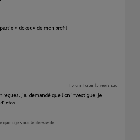
partie « ticket » de mon profil
Forum|Forum|5 years ago
en reçues, j’ai demandé que l’on investigue, je
 d’infos.
 que si je vous le demande.