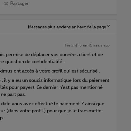
Partager
Messages plus anciens en haut de la page
Forum|Forum|5 years ago
is permise de déplacer vos données client et de
ne question de confidentialité .
mus ont accès à votre profil qui est sécurisé .
 , il y a eu un soucis informatique lors du paiement
ltés pour payer). Ce dernier n’est pas mentionné
ne part pas.
date vous avez effectué le paiement ? ainsi que
r (dans votre profil ) pour que je le transmette
p.