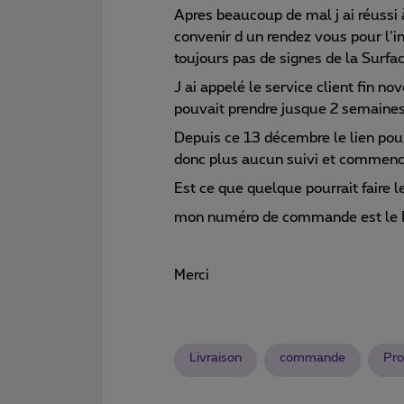
Apres beaucoup de mal j ai réussi 
convenir d un rendez vous pour l’i
toujours pas de signes de la Surfa
J ai appelé le service client fin n
pouvait prendre jusque 2 semaines 
Depuis ce 13 décembre le lien pour
donc plus aucun suivi et commence
Est ce que quelque pourrait faire le
mon numéro de commande est l
Merci
Livraison
commande
Pr