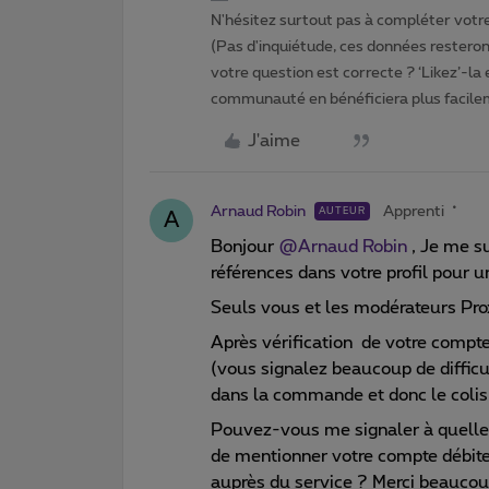
N'hésitez surtout pas à compléter votre 
(Pas d'inquiétude, ces données resteront
votre question est correcte ? ‘Likez’-la
communauté en bénéficiera plus facile
J'aime
Arnaud Robin
Apprenti
AUTEUR
A
Bonjour
@Arnaud Robin
, Je me su
références dans votre profil pour u
Seuls vous et les modérateurs Proxi
Après vérification de votre compte
(vous signalez beaucoup de difficu
dans la commande et donc le colis 
Pouvez-vous me signaler à quelle 
de mentionner votre compte débiteu
auprès du service ? Merci beaucou