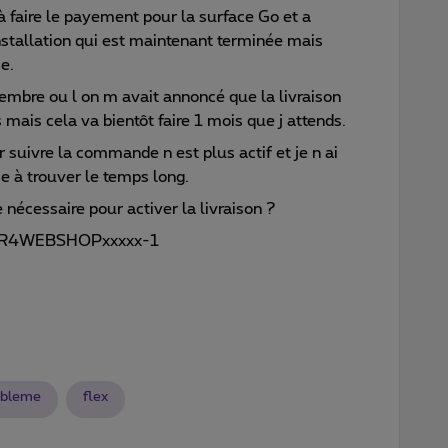
à faire le payement pour la surface Go et a
nstallation qui est maintenant terminée mais
ce.
ovembre ou l on m avait annoncé que la livraison
mais cela va bientôt faire 1 mois que j attends.
 suivre la commande n est plus actif et je n ai
 à trouver le temps long.
 nécessaire pour activer la livraison ?
e R4WEBSHOPxxxxx-1
obleme
flex