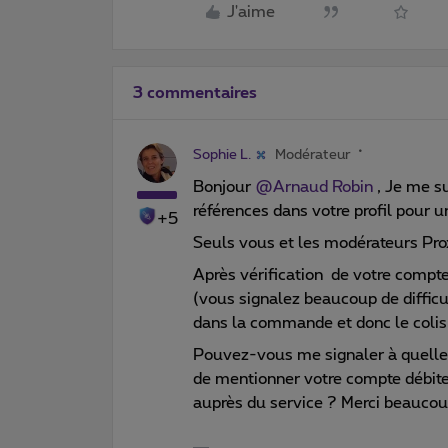
J'aime
3 commentaires
Sophie L.
Modérateur
Bonjour
@Arnaud Robin
, Je me su
références dans votre profil pour u
+5
Seuls vous et les modérateurs Proxi
Après vérification de votre compte
(vous signalez beaucoup de difficu
dans la commande et donc le colis 
Pouvez-vous me signaler à quelle 
de mentionner votre compte débiteu
auprès du service ? Merci beaucou