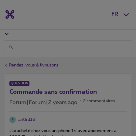
FR
Rendez-vous & livraisons
QUESTION
Commande sans confirmation
2 commentaires
Forum|Forum|2 years ago
antlrd18
A
J’ai acheté chez vous un iphone 14 avec abonnement à