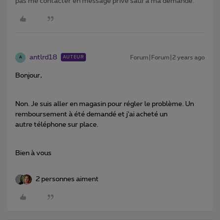
pas me contacter en message privé sauf à ma demande.
antlrd18
Forum|Forum|2 years ago
AUTEUR
A
Bonjour,
Non. Je suis aller en magasin pour régler le problème. Un
remboursement à été demandé et j’ai acheté un
autre téléphone sur place.
Bien à vous
2 personnes aiment