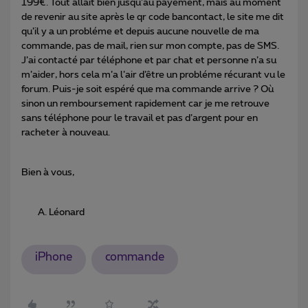
199€. Tout allait bien jusqu’au payement, mais au moment
de revenir au site après le qr code bancontact, le site me dit
qu’il y a un probléme et depuis aucune nouvelle de ma
commande, pas de mail, rien sur mon compte, pas de SMS.
J’ai contacté par téléphone et par chat et personne n’a su
m’aider, hors cela m’a l’air d’être un probléme récurant vu le
forum. Puis-je soit espéré que ma commande arrive ? Où
sinon un remboursement rapidement car je me retrouve
sans téléphone pour le travail et pas d’argent pour en
racheter à nouveau.
Bien à vous,
Léonard
iPhone
commande