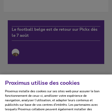
Le football belge est de retour sur Pickx dès
le 7 août
Proximus utilise des cookies
Proximus installe des cookies sur ses sites web pour assurer le bon
Conditions d'utilisation
Accessibility statement
fonctionnement de ceux-ci, améliorer votre expérience de
navigation, analyser l’utilisation, et adapter leurs contenus et
publicités sur base de vos centres d’intérêts. Les partenaires avec
lesquels Proximus collabore peuvent également installer des