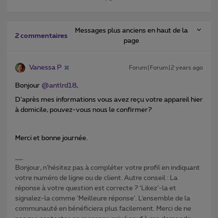
Messages plus anciens en haut de la
2 commentaires
page
Vanessa P
Forum|Forum|2 years ago
Bonjour
@antlrd18
,
D’après mes informations vous avez reçu votre appareil hier
à domicile, pouvez-vous nous le confirmer?
Merci et bonne journée.
Bonjour, n'hésitez pas à compléter votre profil en indiquant
votre numéro de ligne ou de client. Autre conseil : La
réponse à votre question est correcte ? ‘Likez’-la et
signalez-la comme ‘Meilleure réponse’. L’ensemble de la
communauté en bénéficiera plus facilement. Merci de ne