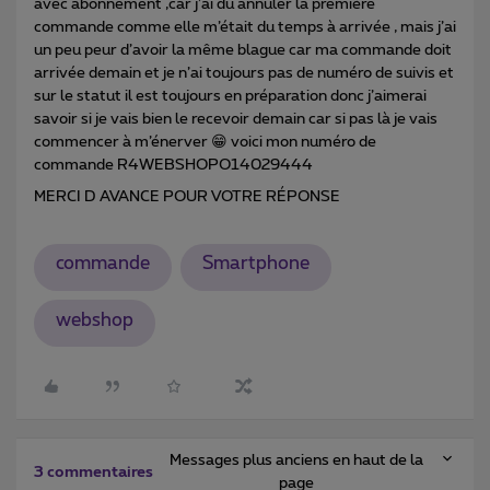
avec abonnement ,car j’ai du annuler la première
commande comme elle m’était du temps à arrivée , mais j’ai
un peu peur d’avoir la même blague car ma commande doit
arrivée demain et je n’ai toujours pas de numéro de suivis et
sur le statut il est toujours en préparation donc j’aimerai
savoir si je vais bien le recevoir demain car si pas là je vais
commencer à m’énerver 😁 voici mon numéro de
commande R4WEBSHOPO14029444
MERCI D AVANCE POUR VOTRE RÉPONSE
commande
Smartphone
webshop
Messages plus anciens en haut de la
3 commentaires
page