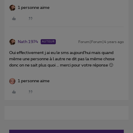
1 personne aime
Nath 1974
Forum|Forum|4 years ago
AUTEUR
Oui effectivement j ai eu le sms aujourd’hui mais quand
même une personne à l autre ne dit pas la même chose
donc on ne sait plus quoi … merci pour votre réponse 🙂
1 personne aime