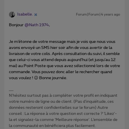
Isabelle.
Forum|Forum|4 years ago
Bonjour
@Nath 1974
,
Je m’étonne de votre message mais je vois que nous vous
avons envoyé un SMS hier soir afin de vous avertir de la
livraison de votre colis. Après consultation du suivi, il semble
que celui-ci vous attend depuis aujourd’hui (et jusqu’au 12
mai) au Point Poste que vous avez sélectionné lors de votre
commande. Vous pouvez donc aller le rechercher quand
vous voulez ! 😉 Bonne journée.
N'hésitez surtout pas à compléter votre profil en indiquant
votre numéro de ligne ou de client. (Pas d'inquiétude, ces
données resteront confidentielles sur le forum) Autre
conseil : La réponse à votre question est correcte ? ‘Likez’-
la et signalez-la comme ‘Meilleure réponse’. L’ensemble de
la communauté en bénéficiera plus facilement.