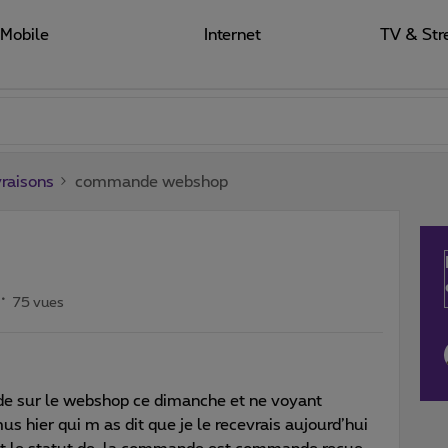
Mobile
Internet
TV & Str
raisons
commande webshop
75 vues
de sur le webshop ce dimanche et ne voyant
s hier qui m as dit que je le recevrais aujourd’hui