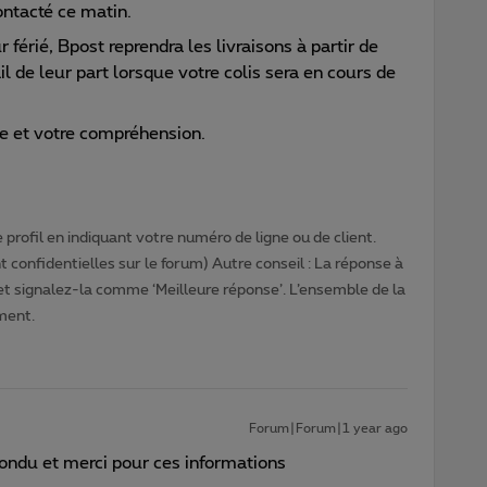
ontacté ce matin.
férié, Bpost reprendra les livraisons à partir de
 de leur part lorsque votre colis sera en cours de
e et votre compréhension.
profil en indiquant votre numéro de ligne ou de client.
 confidentielles sur le forum) Autre conseil : La réponse à
 et signalez-la comme ‘Meilleure réponse’. L’ensemble de la
ment.
Forum|Forum|1 year ago
ondu et merci pour ces informations