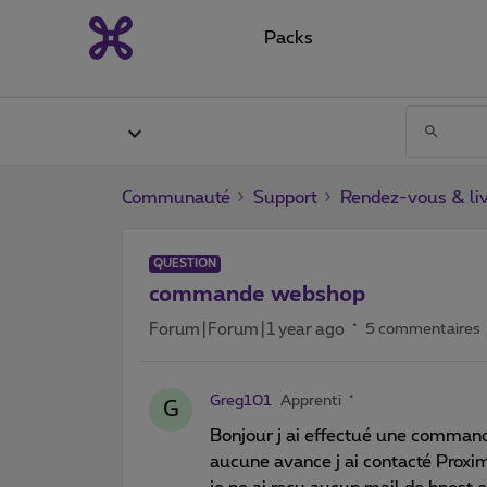
Packs
Communauté
Support
Rendez-vous & liv
QUESTION
commande webshop
Forum|Forum|1 year ago
5 commentaires
Greg101
Apprenti
G
Bonjour j ai effectué une comman
aucune avance j ai contacté Proximu