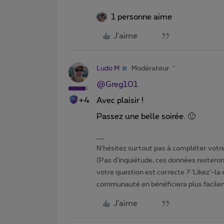
1 personne aime
J'aime
Ludo M
Modérateur
@Greg101
+4
Avec plaisir !
Passez une belle soirée. 🙂
N'hésitez surtout pas à compléter votre 
(Pas d'inquiétude, ces données resteront
votre question est correcte ? ‘Likez’-la
communauté en bénéficiera plus facile
J'aime