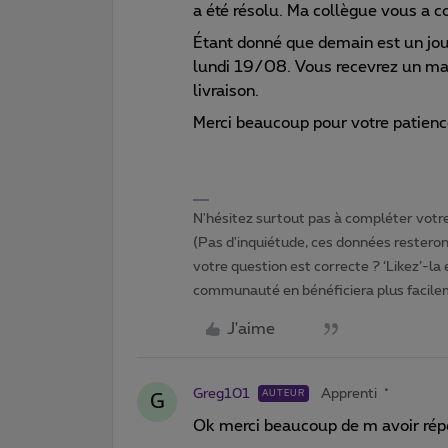
a été résolu. Ma collègue vous a c
Étant donné que demain est un jour 
lundi 19/08. Vous recevrez un mail
livraison.
Merci beaucoup pour votre patienc
N'hésitez surtout pas à compléter votre 
(Pas d'inquiétude, ces données resteront
votre question est correcte ? ‘Likez’-la
communauté en bénéficiera plus facile
J'aime
Greg101
Apprenti
AUTEUR
G
Ok merci beaucoup de m avoir rép