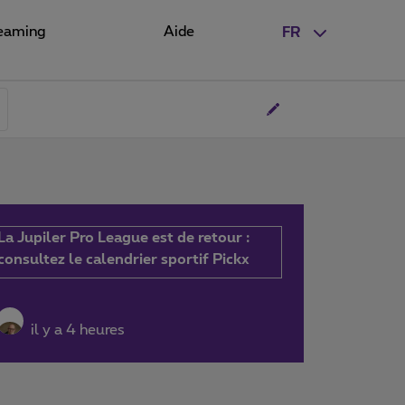
eaming
Aide
FR
La Jupiler Pro League est de retour :
consultez le calendrier sportif Pickx
il y a 4 heures