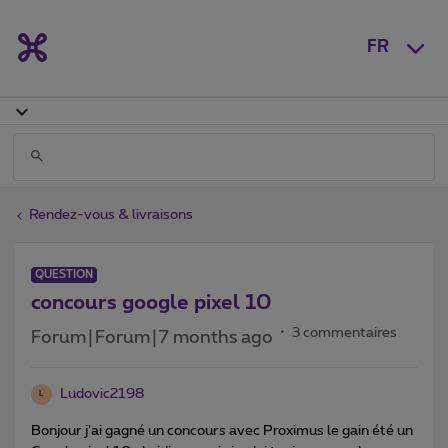
FR
Rendez-vous & livraisons
QUESTION
concours google pixel 10
3 commentaires
Forum|Forum|7 months ago
Ludovic2198
L
Bonjour j’ai gagné un concours avec Proximus le gain été un