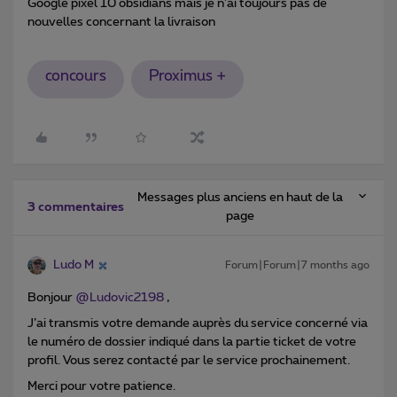
Google pixel 10 obsidians mais je n’ai toujours pas de
nouvelles concernant la livraison
concours
Proximus +
Messages plus anciens en haut de la
3 commentaires
page
Ludo M
Forum|Forum|7 months ago
Bonjour ​
@Ludovic2198
,
J’ai transmis votre demande auprès du service concerné via
le numéro de dossier indiqué dans la partie ticket de votre
profil. Vous serez contacté par le service prochainement.
Merci pour votre patience.