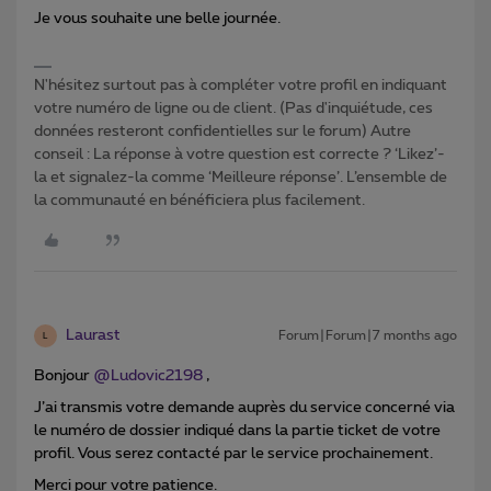
Je vous souhaite une belle journée.
N'hésitez surtout pas à compléter votre profil en indiquant
votre numéro de ligne ou de client. (Pas d'inquiétude, ces
données resteront confidentielles sur le forum) Autre
conseil : La réponse à votre question est correcte ? ‘Likez’-
la et signalez-la comme ‘Meilleure réponse’. L’ensemble de
la communauté en bénéficiera plus facilement.
Laurast
Forum|Forum|7 months ago
L
Bonjour ​
@Ludovic2198
,
J’ai transmis votre demande auprès du service concerné via
le numéro de dossier indiqué dans la partie ticket de votre
profil. Vous serez contacté par le service prochainement.
Merci pour votre patience.