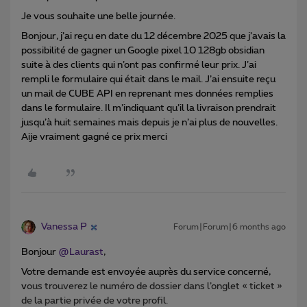
Je vous souhaite une belle journée.
Bonjour, j’ai reçu en date du 12 décembre 2025 que j’avais la
possibilité de gagner un Google pixel 10 128gb obsidian
suite à des clients qui n’ont pas confirmé leur prix. J’ai
rempli le formulaire qui était dans le mail. J’ai ensuite reçu
un mail de CUBE API en reprenant mes données remplies
dans le formulaire. Il m’indiquant qu’il la livraison prendrait
jusqu’à huit semaines mais depuis je n’ai plus de nouvelles.
Aije vraiment gagné ce prix merci
Vanessa P
Forum|Forum|6 months ago
Bonjour ​
@Laurast
,
Votre demande est envoyée auprès du service concerné,
v
ous trouverez le numéro de dossier dans l’onglet « ticket »
de la partie privée de votre profil.