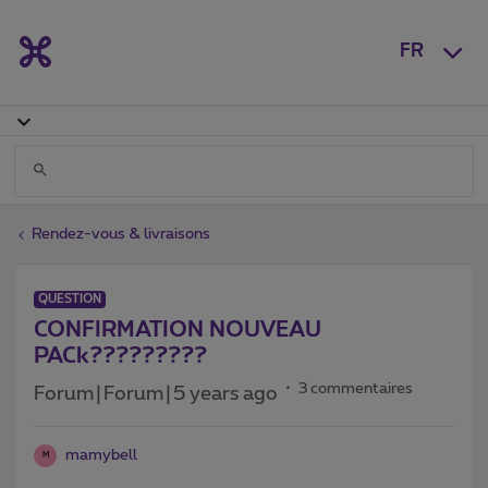
FR
Rendez-vous & livraisons
QUESTION
CONFIRMATION NOUVEAU
PACk?????????
3 commentaires
Forum|Forum|5 years ago
mamybell
M