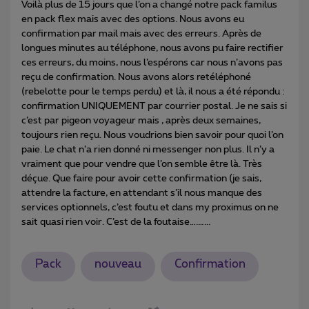
Voilà plus de 15 jours que l’on a changé notre pack familus
en pack flex mais avec des options. Nous avons eu
confirmation par mail mais avec des erreurs. Après de
longues minutes au téléphone, nous avons pu faire rectifier
ces erreurs, du moins, nous l’espérons car nous n’avons pas
reçu de confirmation. Nous avons alors retéléphoné
(rebelotte pour le temps perdu) et là, il nous a été répondu :
confirmation UNIQUEMENT par courrier postal. Je ne sais si
c’est par pigeon voyageur mais , après deux semaines,
toujours rien reçu. Nous voudrions bien savoir pour quoi l’on
paie. Le chat n’a rien donné ni messenger non plus. Il n’y a
vraiment que pour vendre que l’on semble être là. Très
déçue. Que faire pour avoir cette confirmation (je sais,
attendre la facture, en attendant s’il nous manque des
services optionnels, c’est foutu et dans my proximus on ne
sait quasi rien voir. C’est de la foutaise….…...
Pack
nouveau
Confirmation