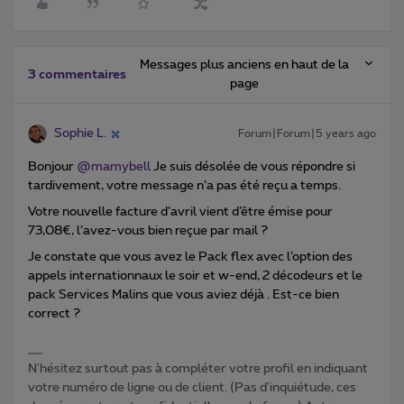
Messages plus anciens en haut de la
3 commentaires
page
Sophie L.
Forum|Forum|5 years ago
Bonjour
@mamybell
Je suis désolée de vous répondre si
tardivement, votre message n’a pas été reçu a temps.
Votre nouvelle facture d’avril vient d’être émise pour
73,08€, l’avez-vous bien reçue par mail ?
Je constate que vous avez le Pack flex avec l’option des
appels internationnaux le soir et w-end, 2 décodeurs et le
pack Services Malins que vous aviez déjà . Est-ce bien
correct ?
N'hésitez surtout pas à compléter votre profil en indiquant
votre numéro de ligne ou de client. (Pas d'inquiétude, ces