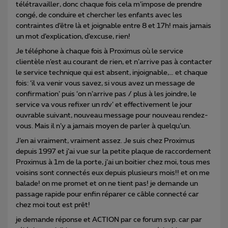
télétravailler, donc chaque fois cela m’impose de prendre
congé, de conduire et chercher les enfants avec les
contraintes d’être là et joignable entre 8 et 17h! mais jamais
un mot d’explication, d’excuse, rien!
Je téléphone à chaque fois à Proximus où le service
clientèle n’est au courant de rien, et n’arrive pas à contacter
le service technique qui est absent, injoignable,… et chaque
fois: ‘il va venir vous savez, si vous avez un message de
confirmation’ puis ‘on n’arrive pas / plus à les joindre, le
service va vous refixer un rdv’ et effectivement le jour
ouvrable suivant, nouveau message pour nouveau rendez-
vous. Mais il n’y a jamais moyen de parler à quelqu’un.
J’en ai vraiment, vraiment assez. Je suis chez Proximus
depuis 1997 et j’ai vue sur la petite plaque de raccordement
Proximus à 1m de la porte, j’ai un boitier chez moi, tous mes
voisins sont connectés eux depuis plusieurs mois!! et on me
balade! on me promet et on ne tient pas! je demande un
passage rapide pour enfin réparer ce câble connecté car
chez moi tout est prêt!
je demande réponse et ACTION par ce forum svp. car par