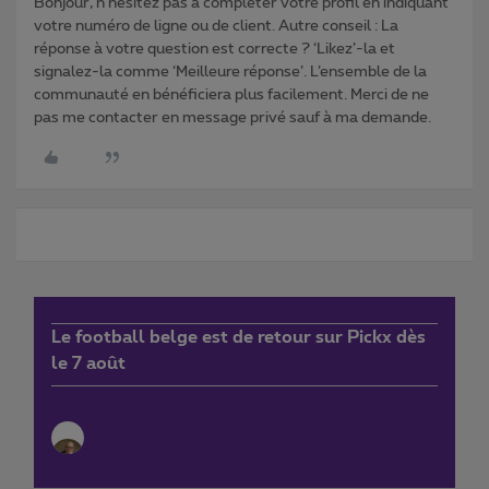
Bonjour, n'hésitez pas à compléter votre profil en indiquant
votre numéro de ligne ou de client. Autre conseil : La
réponse à votre question est correcte ? ‘Likez’-la et
signalez-la comme ‘Meilleure réponse’. L’ensemble de la
communauté en bénéficiera plus facilement. Merci de ne
pas me contacter en message privé sauf à ma demande.
Le football belge est de retour sur Pickx dès
le 7 août