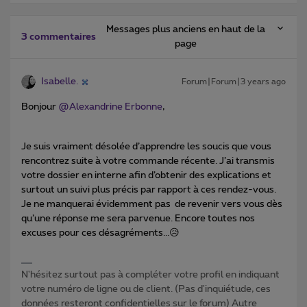
Messages plus anciens en haut de la
3 commentaires
page
Isabelle.
Forum|Forum|3 years ago
Bonjour
@Alexandrine Erbonne
,
Je suis vraiment désolée d’apprendre les soucis que vous
rencontrez suite à votre commande récente. J’ai transmis
votre dossier en interne afin d’obtenir des explications et
surtout un suivi plus précis par rapport à ces rendez-vous.
Je ne manquerai évidemment pas de revenir vers vous dès
qu’une réponse me sera parvenue. Encore toutes nos
excuses pour ces désagréments...😥
N'hésitez surtout pas à compléter votre profil en indiquant
votre numéro de ligne ou de client. (Pas d'inquiétude, ces
données resteront confidentielles sur le forum) Autre