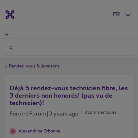
FR
Rendez-vous & livraisons
Déjà 5 rendez-vous technicien fibre, les
3 derniers non honorés! (pas vu de
technicien)!
3 commentaires
Forum|Forum|3 years ago
Alexandrine Erbonne
A