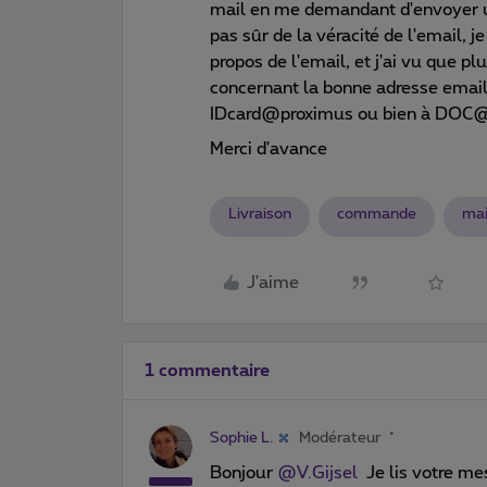
mail en me demandant d'envoyer un
pas sûr de la véracité de l'email, je
propos de l'email, et j'ai vu que 
concernant la bonne adresse email,
IDcard@proximus ou bien à DOC
Merci d'avance
Livraison
commande
mai
J'aime
1 commentaire
Sophie L.
Modérateur
Bonjour
@V.Gijsel
Je lis votre me