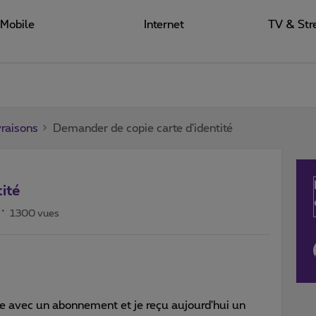
Mobile
Internet
TV & Str
raisons
Demander de copie carte d'identité
ité
1300 vues
 avec un abonnement et je reçu aujourd'hui un