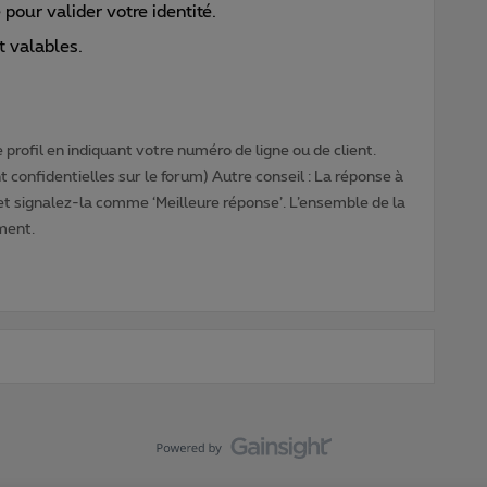
 pour valider votre identité.
nt valables.
profil en indiquant votre numéro de ligne ou de client.
 confidentielles sur le forum) Autre conseil : La réponse à
 et signalez-la comme ‘Meilleure réponse’. L’ensemble de la
ment.