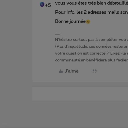
vous vous êtes très bien débrouillé
+5
Pour info, les 2 adresses mails so
Bonne journée
N'hésitez surtout pas à compléter votre 
(Pas d'inquiétude, ces données resteront
votre question est correcte ? ‘Likez’-la
communauté en bénéficiera plus facile
J'aime