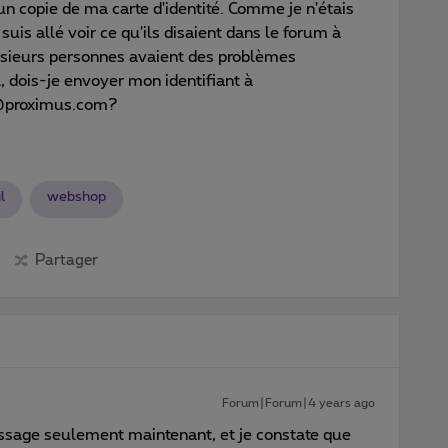
 copie de ma carte d'identité. Comme je n'étais
 suis allé voir ce qu'ils disaient dans le forum à
plusieurs personnes avaient des problèmes
 dois-je envoyer mon identifiant à
@proximus.com?
l
webshop
Partager
Forum|Forum|4 years ago
ssage seulement maintenant, et je constate que