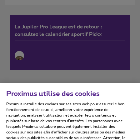
La Jupiler Pro League est de retour :
consultez le calendrier sportif Pickx
Proximus utilise des cookies
Proximus installe des cookies sur ses sites web pour assurer le bon
Conditions d'utilisation
Accessibility statement
fonctionnement de ceux-ci, améliorer votre expérience de
navigation, analyser l’utilisation, et adapter leurs contenus et
publicités sur base de vos centres d’intérêts. Les partenaires avec
lesquels Proximus collabore peuvent également installer des
cookies sur nos sites afin d’afficher sur d'autres sites ou des médias
sociaux des publicités susceptibles de vous intéresser. Attention, le