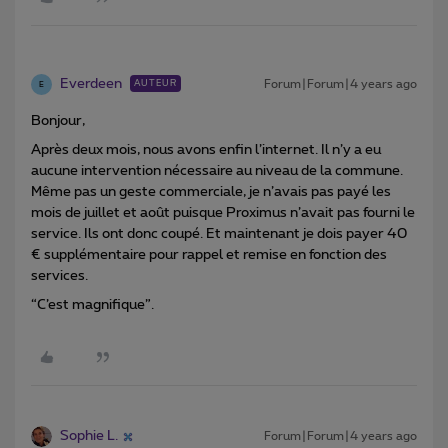
Everdeen
Forum|Forum|4 years ago
AUTEUR
E
Bonjour,
Après deux mois, nous avons enfin l’internet. Il n’y a eu
aucune intervention nécessaire au niveau de la commune.
Même pas un geste commerciale, je n’avais pas payé les
mois de juillet et août puisque Proximus n’avait pas fourni le
service. Ils ont donc coupé. Et maintenant je dois payer 40
€ supplémentaire pour rappel et remise en fonction des
services.
“C’est magnifique”.
Sophie L.
Forum|Forum|4 years ago