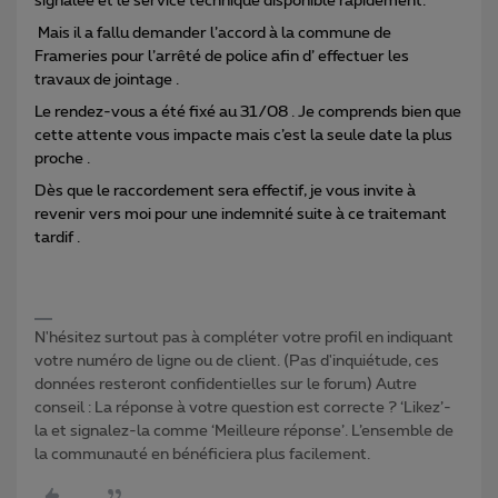
signalée et le service technique disponible rapidement.
Mais il a fallu demander l’accord à la commune de
Frameries pour l’arrêté de police afin d’ effectuer les
travaux de jointage .
Le rendez-vous a été fixé au 31/08 . Je comprends bien que
cette attente vous impacte mais c’est la seule date la plus
proche .
Dès que le raccordement sera effectif, je vous invite à
revenir vers moi pour une indemnité suite à ce traitemant
tardif .
N'hésitez surtout pas à compléter votre profil en indiquant
votre numéro de ligne ou de client. (Pas d'inquiétude, ces
données resteront confidentielles sur le forum) Autre
conseil : La réponse à votre question est correcte ? ‘Likez’-
la et signalez-la comme ‘Meilleure réponse’. L’ensemble de
la communauté en bénéficiera plus facilement.