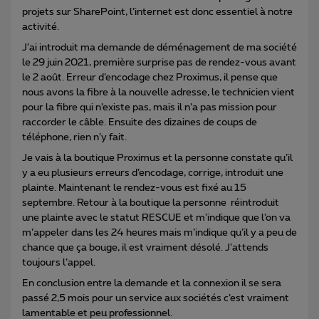
projets sur SharePoint, l’internet est donc essentiel à notre
activité.
J’ai introduit ma demande de déménagement de ma société
le 29 juin 2021, première surprise pas de rendez-vous avant
le 2 août. Erreur d’encodage chez Proximus, il pense que
nous avons la fibre à la nouvelle adresse, le technicien vient
pour la fibre qui n’existe pas, mais il n’a pas mission pour
raccorder le câble. Ensuite des dizaines de coups de
téléphone, rien n’y fait.
Je vais à la boutique Proximus et la personne constate qu’il
y a eu plusieurs erreurs d’encodage, corrige, introduit une
plainte. Maintenant le rendez-vous est fixé au 15
septembre. Retour à la boutique la personne réintroduit
une plainte avec le statut RESCUE et m’indique que l’on va
m’appeler dans les 24 heures mais m’indique qu’il y a peu de
chance que ça bouge, il est vraiment désolé. J’attends
toujours l’appel.
En conclusion entre la demande et la connexion il se sera
passé 2,5 mois pour un service aux sociétés c’est vraiment
lamentable et peu professionnel.