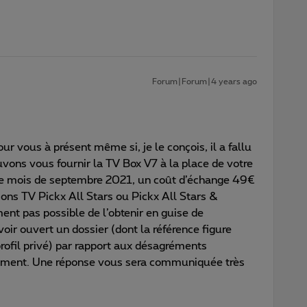
Forum|Forum|4 years ago
ur vous à présent même si, je le conçois, il a fallu
ons vous fournir la TV Box V7 à la place de votre
 le mois de septembre 2021, un coût d’échange 49€
ions TV Pickx All Stars ou Pickx All Stars &
ent pas possible de l’obtenir en guise de
ir ouvert un dossier (dont la référence figure
profil privé) par rapport aux désagréments
ement. Une réponse vous sera communiquée très