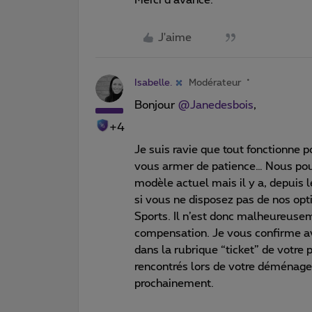
J'aime
Isabelle.
Modérateur
Bonjour
@Janedesbois
,
+4
Je suis ravie que tout fonctionne po
vous armer de patience… Nous pouv
modèle actuel mais il y a, depuis
si vous ne disposez pas de nos opt
Sports.
Il n’est donc malheureusem
compensation. Je vous confirme avo
dans la rubrique “ticket” de votre 
rencontrés lors de votre déménag
prochainement.