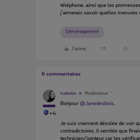
téléphone, ainsi que les promesses 
j’aimerais savoir quelles mesures
Déménagement
J'aime
6 commentaires
Isabelle.
Modérateur
Bonjour
@Janedesbois
,
+4
Je suis vraiment désolée de voir q
contradictoires, il semble que fina
technicien/jointeur car les vérific