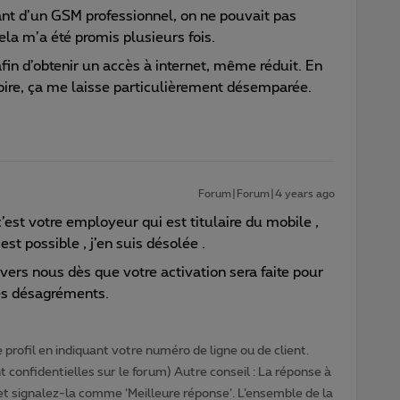
sant d’un GSM professionnel, on ne pouvait pas
a m’a été promis plusieurs fois.
afin d’obtenir un accès à internet, même réduit. En
toire, ça me laisse particulièrement désemparée.
Forum|Forum|4 years ago
c’est votre employeur qui est titulaire du mobile ,
est possible , j’en suis désolée .
 vers nous dès que votre activation sera faite pour
es désagréments.
profil en indiquant votre numéro de ligne ou de client.
 confidentielles sur le forum) Autre conseil : La réponse à
 et signalez-la comme ‘Meilleure réponse’. L’ensemble de la