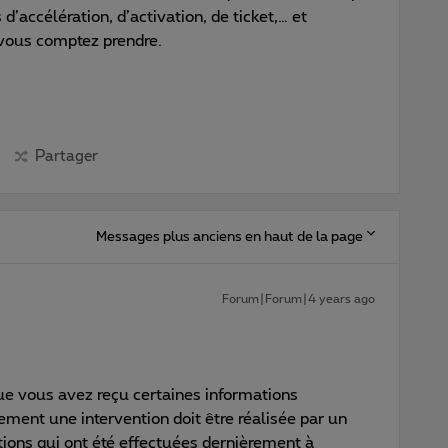
d’accélération, d’activation, de ticket,… et
 vous comptez prendre.
Partager
Messages plus anciens en haut de la page
Forum|Forum|4 years ago
ue vous avez reçu certaines informations
lement une intervention doit être réalisée par un
ations qui ont été effectuées dernièrement à