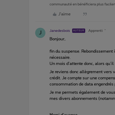
communauté en bénéficiera plus facile
J'aime
Janedesbois
Apprenti
AUTEUR
J
Bonjour,
fin du suspense. Rebondissement in
nécessaire.
Un mois d’attente donc, alors qu’il 
Je reviens donc allègrement vers v
crédit. Je compte sur une compen
consommation de data engendrés p
Je me permets également de vous 
mes divers abonnements (notamm
Merci d’avance.