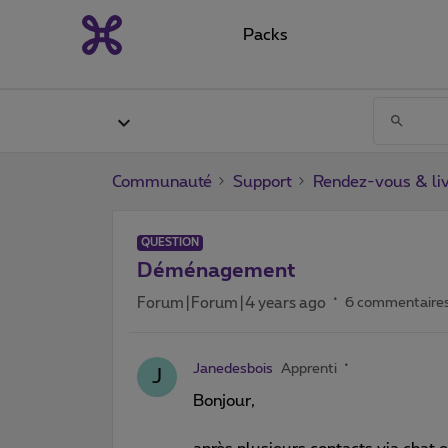
Packs
Communauté
Support
Rendez-vous & liv
QUESTION
Déménagement
Forum|Forum|4 years ago
6 commentaire
Janedesbois
Apprenti
J
Bonjour,