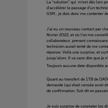
La “solution” qui m’est dès lors pro
d’accélérer le passage d’un techni
GSM… je dois donc me contenter d
J’ai eu un nouveau contact par cha
février 2022, et où l’on me conse
collaborateur, prenant connaissanc
technicien aurait tenté de me conta
réponse. Voilà une surprise, et sur
jusqu’alors. Il va sans dire que je
Toujours aucune date disponible av
Quant au transfert de 1TB de DATA,
demande (qui était censée avoir ét
de confirmation. Soit dit en passan
Je suis surprise de constater les di