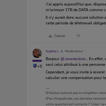
J’ai appris aujourd’hui que, dispo
m’octroyer 1TB de DATA comme cel
Il n’y aurait donc aucune solution 
cette période de télétravail obliga
J'aime
Sophie L.
Modérateur
Bonjour
@Janedesbois
, En effet, 
seul celui attribué à une personne 
+5
Cependant, je vous invite à revenir
calculer une compensation pour l
N'hésitez surtout pas à compléter votre 
(Pas d'inquiétude, ces données resteront
votre question est correcte ? ‘Likez’-la