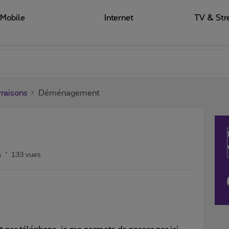
Mobile
Internet
TV & Str
raisons
Déménagement
s
133 vues