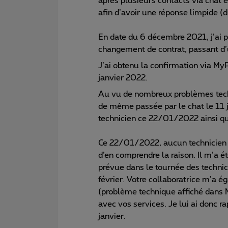
après plusieurs contacts via chat e
afin d’avoir une réponse limpide (d
En date du 6 décembre 2021, j’a
changement de contrat, passant d’
J’ai obtenu la confirmation via M
janvier 2022.
Au vu de nombreux problèmes techn
de même passée par le chat le 11 j
technicien ce 22/01/2022 ainsi qu
Ce 22/01/2022, aucun technicien n
d’en comprendre la raison. Il m’a é
prévue dans le tournée des technici
février. Votre collaboratrice m’a 
(problème technique affiché dans M
avec vos services. Je lui ai donc r
janvier.