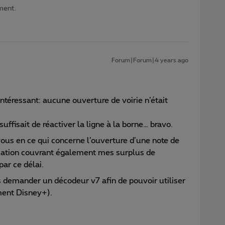
ment.
Forum|Forum|4 years ago
téressant: aucune ouverture de voirie n’était
suffisait de réactiver la ligne à la borne… bravo.
ous en ce qui concerne l’ouverture d’une note de
sation couvrant également mes surplus de
ar ce délai.
demander un décodeur v7 afin de pouvoir utiliser
ent Disney+).