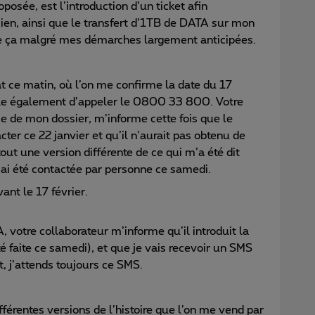
posée, est l’introduction d’un ticket afin
cien, ainsi que le transfert d’1TB de DATA sur mon
e ça malgré mes démarches largement anticipées.
t ce matin, où l’on me confirme la date du 17
ille également d’appeler le 0800 33 800. Votre
e de mon dossier, m’informe cette fois que le
cter ce 22 janvier et qu’il n’aurait pas obtenu de
tout une version différente de ce qui m’a été dit
 n’ai été contactée par personne ce samedi.
ant le 17 février.
 votre collaborateur m’informe qu’il introduit la
é faite ce samedi), et que je vais recevoir un SMS
t, j’attends toujours ce SMS.
fférentes versions de l’histoire que l’on me vend par