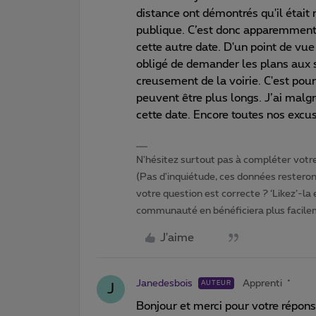
distance ont démontrés qu'il était 
publique. C’est donc apparemment p
cette autre date. D'un point de vue
obligé de demander les plans aux s
creusement de la voirie. C'est pou
peuvent être plus longs. J’ai malgr
cette date. Encore toutes nos excu
N'hésitez surtout pas à compléter votre 
(Pas d'inquiétude, ces données resteront
votre question est correcte ? ‘Likez’-la
communauté en bénéficiera plus facile
J'aime
Janedesbois
Apprenti
AUTEUR
J
Bonjour et merci pour votre répons