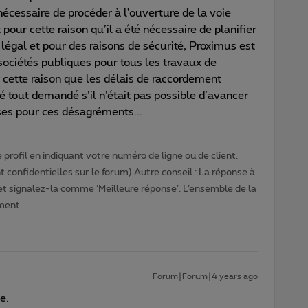
nécessaire de procéder à l'ouverture de la voie
our cette raison qu’il a été nécessaire de planifier
 légal et pour des raisons de sécurité, Proximus est
ociétés publiques pour tous les travaux de
r cette raison que les délais de raccordement
é tout demandé s’il n’était pas possible d’avancer
ses pour ces désagréments...
profil en indiquant votre numéro de ligne ou de client.
 confidentielles sur le forum) Autre conseil : La réponse à
 et signalez-la comme ‘Meilleure réponse’. L’ensemble de la
ment.
Forum|Forum|4 years ago
e.