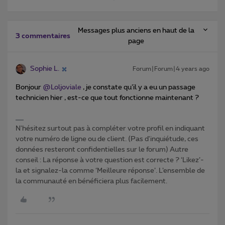
Messages plus anciens en haut de la
3 commentaires
page
Sophie L.
Forum|Forum|4 years ago
Bonjour
@Loljoviale
, je constate qu’il y a eu un passage
technicien hier , est-ce que tout fonctionne maintenant ?
N'hésitez surtout pas à compléter votre profil en indiquant
votre numéro de ligne ou de client. (Pas d'inquiétude, ces
données resteront confidentielles sur le forum) Autre
conseil : La réponse à votre question est correcte ? ‘Likez’-
la et signalez-la comme ‘Meilleure réponse’. L’ensemble de
la communauté en bénéficiera plus facilement.