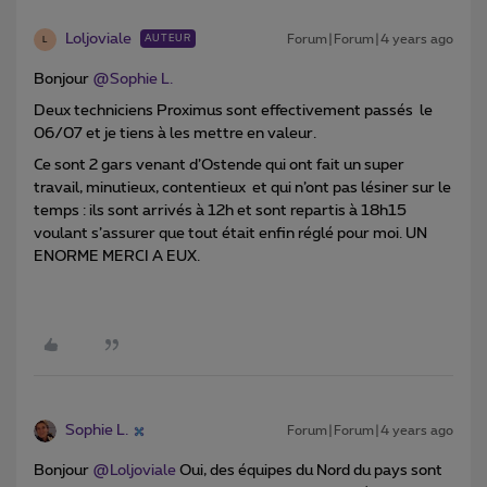
Loljoviale
Forum|Forum|4 years ago
AUTEUR
L
Bonjour
@Sophie L.
Deux techniciens Proximus sont effectivement passés le
06/07 et je tiens à les mettre en valeur.
Ce sont 2 gars venant d’Ostende qui ont fait un super
travail, minutieux, contentieux et qui n’ont pas lésiner sur le
temps : ils sont arrivés à 12h et sont repartis à 18h15
voulant s’assurer que tout était enfin réglé pour moi. UN
ENORME MERCI A EUX.
Sophie L.
Forum|Forum|4 years ago
Bonjour
@Loljoviale
Oui, des équipes du Nord du pays sont