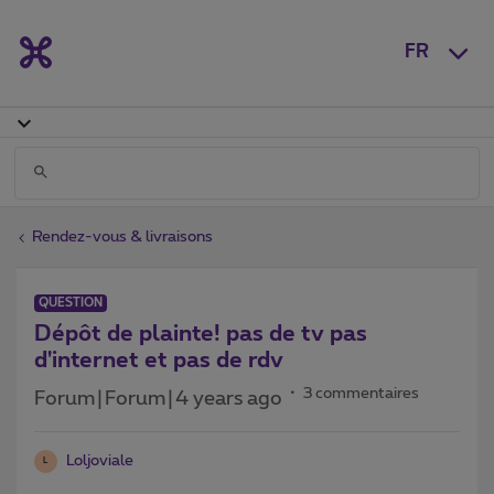
FR
Rendez-vous & livraisons
QUESTION
Dépôt de plainte! pas de tv pas
d'internet et pas de rdv
3 commentaires
Forum|Forum|4 years ago
Loljoviale
L