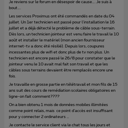
Je reviens sur le forum en désespoir de cause…. Je suis à
bout….
Les services Proximus ont été commandés en date du 04
juillet. Un 1er technicien est passé pour l'installation le 16
juillet et a déjà détecté le problème de câble sous-terrain.
Dès lors, un technicien jointeur est venu faire le travail le 10
août et installer le matériel (mon ancien fournisseur
internet-tv a donc été résilié). Depuis lors, coupures
incessantes plus de wifi et donc plus de tv non plus. Un
technicien est encore passé le 26/8 pour constater que le
jointeur venu le 10 avait mal fait son travail et que les
câbles sous terrains devaient être remplacés encore une
fois.
Je travaille en grosse partie en télétravail et mon fils de 15
ans suit des cours de remédiation scolaires obligatoires en
ligne-on fait comment????
On a bien obtenu 1 mois de données mobiles illimitées
comme point relais, mais ce point d'accès est insuffisant
pour y connecter 2 ordinateurs …
Je contacte le service client via le chat tous les jours et