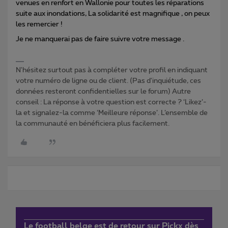
venues en renfort en Wallonie pour toutes les réparations
suite aux inondations, La solidarité est magnifique , on peux
les remercier !
Je ne manquerai pas de faire suivre votre message .
N'hésitez surtout pas à compléter votre profil en indiquant
votre numéro de ligne ou de client. (Pas d'inquiétude, ces
données resteront confidentielles sur le forum) Autre
conseil : La réponse à votre question est correcte ? ‘Likez’-
la et signalez-la comme ‘Meilleure réponse’. L’ensemble de
la communauté en bénéficiera plus facilement.
Le football belge est de retour sur Pickx dès