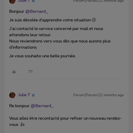
Julie T
Forum|Forum|11 months ago
Bonjour ​
@Bernard_
Je suis désolée d’apprendre votre situation 😕
J’ai contacté le service concerné par mail et nous
attendons leur retour.
Nous reviendrons vers vous dès que nous aurons plus
d’informations
Je vous souhaite une belle journée.
Julie T
Forum|Forum|11 months ago
Re bonjour ​
@Bernard_
Vous allez être recontacté pour refixer un nouveau rendez-
vous 👍