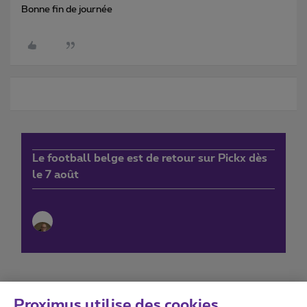
Bonne fin de journée
Le football belge est de retour sur Pickx dès
le 7 août
Proximus utilise des cookies