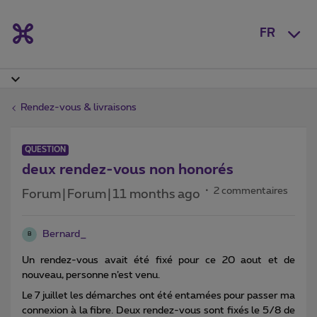
FR
Rendez-vous & livraisons
QUESTION
deux rendez-vous non honorés
2 commentaires
Forum|Forum|11 months ago
Bernard_
B
Un rendez-vous avait été fixé pour ce 20 aout et de
nouveau, personne n’est venu.
Le 7 juillet les démarches ont été entamées pour passer ma
connexion à la fibre. Deux rendez-vous sont fixés le 5/8 de