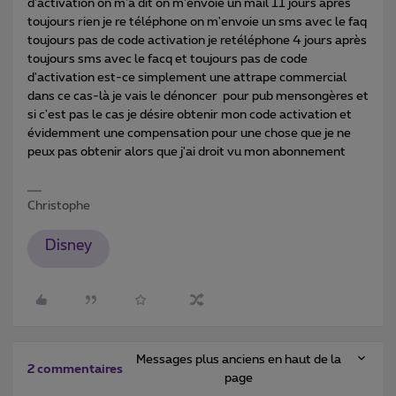
d'activation on m'a dit on m'envoie un mail 11 jours après
toujours rien je re téléphone on m'envoie un sms avec le faq
toujours pas de code activation je retéléphone 4 jours après
toujours sms avec le facq et toujours pas de code
d'activation est-ce simplement une attrape commercial
dans ce cas-là je vais le dénoncer pour pub mensongères et
si c'est pas le cas je désire obtenir mon code activation et
évidemment une compensation pour une chose que je ne
peux pas obtenir alors que j'ai droit vu mon abonnement
Christophe
Disney
Messages plus anciens en haut de la
2 commentaires
page