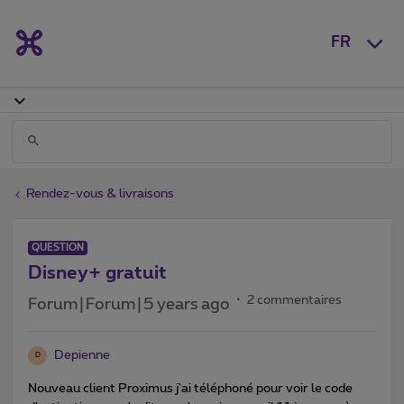
FR
Rendez-vous & livraisons
QUESTION
Disney+ gratuit
2 commentaires
Forum|Forum|5 years ago
Depienne
D
Nouveau client Proximus j'ai téléphoné pour voir le code