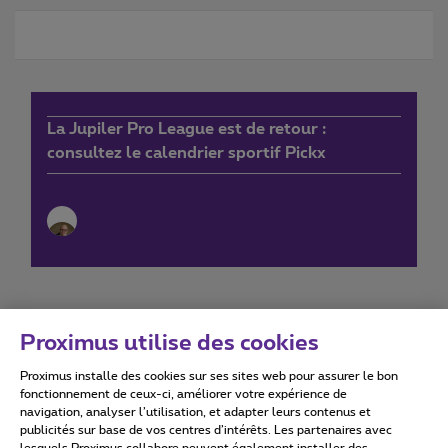
La Jupiler Pro League est de retour :
consultez le calendrier sportif Pickx
Proximus utilise des cookies
Proximus installe des cookies sur ses sites web pour assurer le bon
Conditions d'utilisation
Accessibility statement
fonctionnement de ceux-ci, améliorer votre expérience de
navigation, analyser l’utilisation, et adapter leurs contenus et
publicités sur base de vos centres d’intérêts. Les partenaires avec