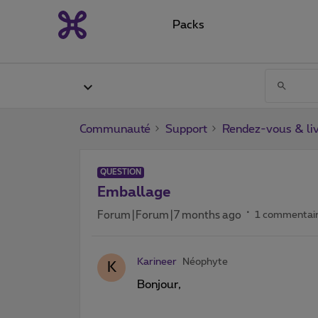
Packs
Communauté
Support
Rendez-vous & liv
QUESTION
Emballage
Forum|Forum|7 months ago
1 commentai
Karineer
Néophyte
K
Bonjour,