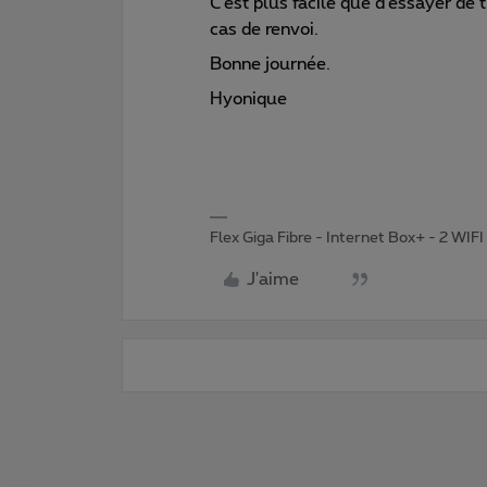
C’est plus facile que d’essayer de 
cas de renvoi.
Bonne journée.
Hyonique
Flex Giga Fibre - Internet Box+ - 2 WIF
J'aime