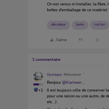
On est venus m’installer, la fibre, 
boîtes d’emballage de ce matériel 
décodeur
boite
carton
J'aime
1 commentaire
Hyonique
Motivateur
Bonjour ​
@Karineer
,
+1
Il est toujours utile de conserver 
pour une raison ou une autre, de 
etc...).