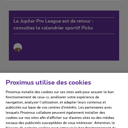
La Jupiler Pro League est de retour :
consultez le calendrier sportif Pickx
Proximus utilise des cookies
Proximus installe des cookies sur ses sites web pour assurer le bon
Conditions d'utilisation
Accessibility statement
fonctionnement de ceux-ci, améliorer votre expérience de
navigation, analyser l’utilisation, et adapter leurs contenus et
publicités sur base de vos centres d’intérêts. Les partenaires avec
lesquels Proximus collabore peuvent également installer des
cookies sur nos sites afin d’afficher sur d'autres sites ou des médias
sociaux des publicités susceptibles de vous intéresser. Attention, le
Tous droits réservés. ©
2026
Proximus