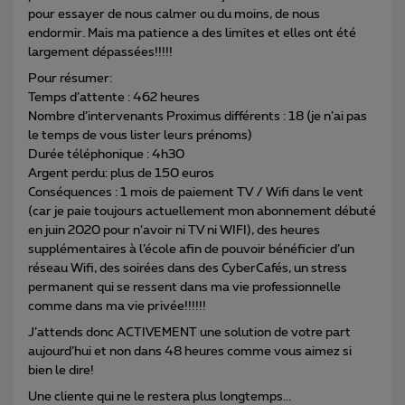
pour essayer de nous calmer ou du moins, de nous
endormir. Mais ma patience a des limites et elles ont été
largement dépassées!!!!!
Pour résumer:
Temps d’attente : 462 heures
Nombre d’intervenants Proximus différents : 18 (je n’ai pas
le temps de vous lister leurs prénoms)
Durée téléphonique : 4h30
Argent perdu: plus de 150 euros
Conséquences : 1 mois de paiement TV / Wifi dans le vent
(car je paie toujours actuellement mon abonnement débuté
en juin 2020 pour n’avoir ni TV ni WIFI), des heures
supplémentaires à l’école afin de pouvoir bénéficier d’un
réseau Wifi, des soirées dans des CyberCafés, un stress
permanent qui se ressent dans ma vie professionnelle
comme dans ma vie privée!!!!!!
J’attends donc ACTIVEMENT une solution de votre part
aujourd’hui et non dans 48 heures comme vous aimez si
bien le dire!
Une cliente qui ne le restera plus longtemps...