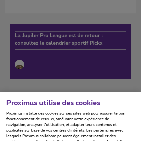
La Jupiler Pro League est de retour :
consultez le calendrier sportif Pickx
Proximus utilise des cookies
Proximus installe des cookies sur ses sites web pour assurer le bon
Conditions d'utilisation
Accessibility statement
fonctionnement de ceux-ci, améliorer votre expérience de
navigation, analyser l’utilisation, et adapter leurs contenus et
publicités sur base de vos centres d’intérêts. Les partenaires avec
lesquels Proximus collabore peuvent également installer des