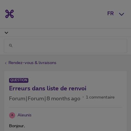
FR
Rendez-vous & livraisons
QUESTION
Erreurs dans liste de renvoi
1 commentaire
Forum|Forum|8 months ago
Aleunis
A
Bonjour,