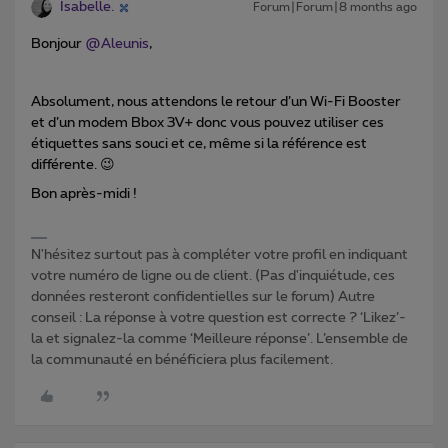
Isabelle.
Forum|Forum|8 months ago
Bonjour ​
@Aleunis
,
Absolument, nous attendons le retour d’un Wi-Fi Booster
et d’un modem Bbox 3V+ donc vous pouvez utiliser ces
étiquettes sans souci et ce, même si la référence est
différente. 😉
Bon après-midi !
N'hésitez surtout pas à compléter votre profil en indiquant
votre numéro de ligne ou de client. (Pas d'inquiétude, ces
données resteront confidentielles sur le forum) Autre
conseil : La réponse à votre question est correcte ? ‘Likez’-
la et signalez-la comme ‘Meilleure réponse’. L’ensemble de
la communauté en bénéficiera plus facilement.