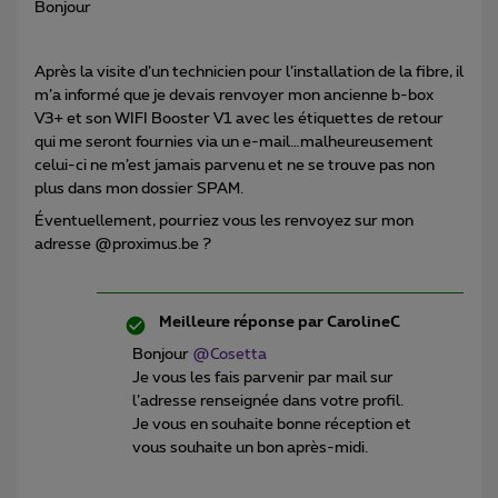
Bonjour
Après la visite d’un technicien pour l’installation de la fibre, il
m’a informé que je devais renvoyer mon ancienne b-box
V3+ et son WIFI Booster V1 avec les étiquettes de retour
qui me seront fournies via un e-mail…malheureusement
celui-ci ne m’est jamais parvenu et ne se trouve pas non
plus dans mon dossier SPAM.
Éventuellement, pourriez vous les renvoyez sur mon
adresse @proximus.be ?
Meilleure réponse par
CarolineC
Bonjour
@Cosetta
Je vous les fais parvenir par mail sur
l’adresse renseignée dans votre profil.
Je vous en souhaite bonne réception et
vous souhaite un bon après-midi.