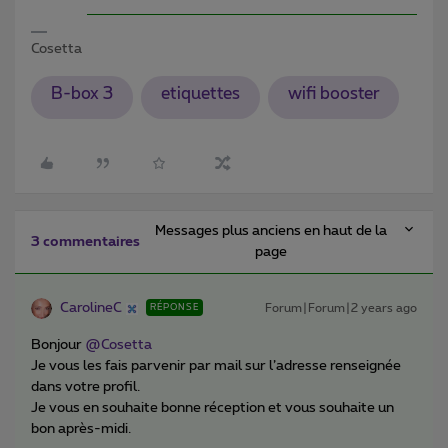
Cosetta
B-box 3
etiquettes
wifi booster
Messages plus anciens en haut de la
3 commentaires
page
CarolineC
Forum|Forum|2 years ago
RÉPONSE
Bonjour
@Cosetta
Je vous les fais parvenir par mail sur l’adresse renseignée
dans votre profil.
Je vous en souhaite bonne réception et vous souhaite un
bon après-midi.