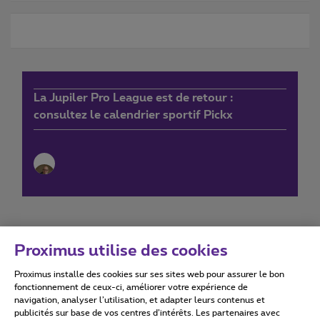
La Jupiler Pro League est de retour :
consultez le calendrier sportif Pickx
Proximus utilise des cookies
Proximus installe des cookies sur ses sites web pour assurer le bon
Conditions d'utilisation
Accessibility statement
fonctionnement de ceux-ci, améliorer votre expérience de
navigation, analyser l’utilisation, et adapter leurs contenus et
publicités sur base de vos centres d’intérêts. Les partenaires avec