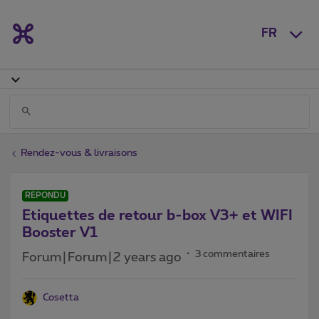
FR
Rendez-vous & livraisons
RÉPONDU
Etiquettes de retour b-box V3+ et WIFI
Booster V1
3 commentaires
Forum|Forum|2 years ago
Cosetta