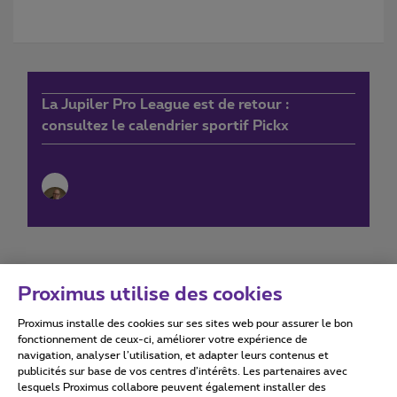
La Jupiler Pro League est de retour :
consultez le calendrier sportif Pickx
Proximus utilise des cookies
Proximus installe des cookies sur ses sites web pour assurer le bon
Conditions d'utilisation
Accessibility statement
fonctionnement de ceux-ci, améliorer votre expérience de
navigation, analyser l’utilisation, et adapter leurs contenus et
publicités sur base de vos centres d’intérêts. Les partenaires avec
lesquels Proximus collabore peuvent également installer des