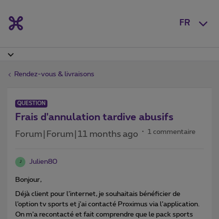
FR
Rendez-vous & livraisons
QUESTION
Frais d'annulation tardive abusifs
1 commentaire
Forum|Forum|11 months ago
Julien80
J
Bonjour,
Déjà client pour l’internet, je souhaitais bénéficier de
l’option tv sports et j’ai contacté Proximus via l’application.
On m’a recontacté et fait comprendre que le pack sports