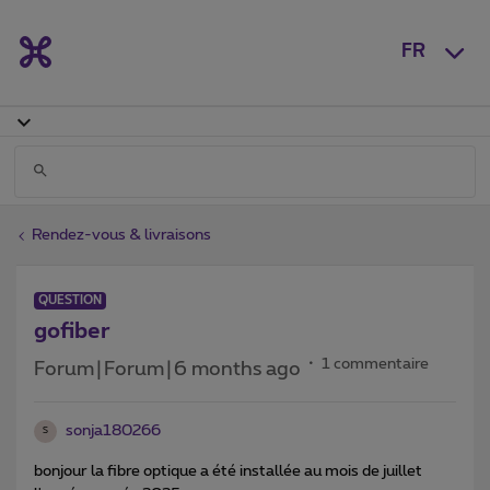
FR
Rendez-vous & livraisons
QUESTION
gofiber
1 commentaire
Forum|Forum|6 months ago
sonja180266
S
bonjour la fibre optique a été installée au mois de juillet