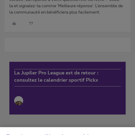
la et signalez-la comme ‘Meilleure réponse’. L’ensemble de
la communauté en bénéficiera plus facilement.
La Jupiler Pro League est de retour :
consultez le calendrier sportif Pickx