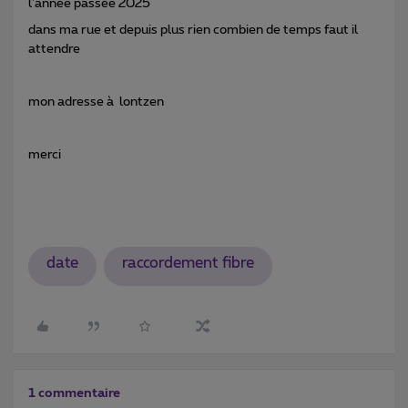
l'année passée 2025
dans ma rue et depuis plus rien combien de temps faut il
attendre
mon adresse à lontzen
merci
date
raccordement fibre
1 commentaire