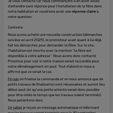
Je vous contacte car nous commençons à en avoir assez
d’attendre sans réponse pour l’installation de la fibre dans
notre habitation et voudrions avoir une
réponse claire
à
notre question.
Contexte:
Nous avons acheté une nouvelle construction (démarches
lancées en avril 2025), le promoteur avait quant à lui déjà
fait les démarches pour demander la fibre. Sur le site,
l’habitation est inscrite avec la mention “la fibre est
disponible à votre adresse”. Nous avons donc contacté
Proximus pour voir si notre maison serait raccordée pour
notre déménagement en aout. Tout d’abord on nous a
affirmé que ce serait le cas.
Fin juin
on finalise la commande et on nous annonce que de
petits travaux de finalisation sont nécessaires et auront lieu
début aout (et qu’une petite attente serait donc possible
pour être reliés le temps que les travaux soient terminés).
Nous patientons donc.
14 juillet
je reçois un message automatique m’informant
que les travaux seront terminés pour le 30 septembre.