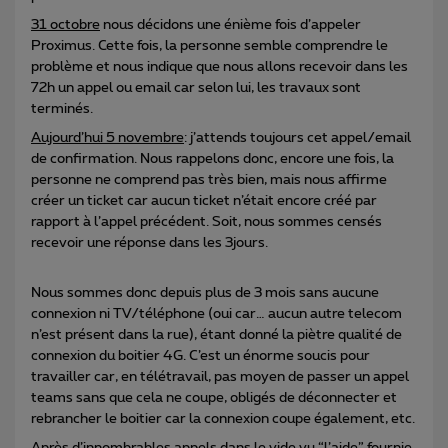
31 octobre
nous décidons une énième fois d’appeler
Proximus. Cette fois, la personne semble comprendre le
problème et nous indique que nous allons recevoir dans les
72h un appel ou email car selon lui, les travaux sont
terminés.
Aujourd’hui 5 novembre
: j’attends toujours cet appel/email
de confirmation. Nous rappelons donc, encore une fois, la
personne ne comprend pas très bien, mais nous affirme
créer un ticket car aucun ticket n’était encore créé par
rapport à l’appel précédent. Soit, nous sommes censés
recevoir une réponse dans les 3jours.
Nous sommes donc depuis plus de 3 mois sans aucune
connexion ni TV/téléphone (oui car… aucun autre telecom
n’est présent dans la rue), étant donné la piètre qualité de
connexion du boitier 4G. C’est un énorme soucis pour
travailler car, en télétravail, pas moyen de passer un appel
teams sans que cela ne coupe, obligés de déconnecter et
rebrancher le boitier car la connexion coupe également, etc.
Après d’innombrables appels dans le vide vu “l’aide” fournie