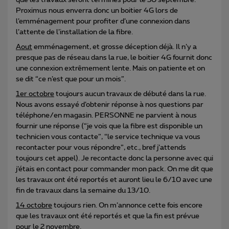
Proximus nous enverra donc un boitier 4G lors de
l’emménagement pour profiter d’une connexion dans
l’attente de l’installation de la fibre.
Aout
emménagement, et grosse déception déjà. Il n’y a
presque pas de réseau dans la rue, le boitier 4G fournit donc
une connexion extrêmement lente. Mais on patiente et on
se dit “ce n’est que pour un mois”.
1er octobre
toujours aucun travaux de débuté dans la rue.
Nous avons essayé d’obtenir réponse à nos questions par
téléphone/en magasin. PERSONNE ne parvient à nous
fournir une réponse (“je vois que la fibre est disponible un
technicien vous contacte”, “le service technique va vous
recontacter pour vous répondre”, etc., bref j’attends
toujours cet appel). Je recontacte donc la personne avec qui
j’étais en contact pour commander mon pack. On me dit que
les travaux ont été reportés et auront lieu le 6/10 avec une
fin de travaux dans la semaine du 13/10.
14 octobre
toujours rien. On m’annonce cette fois encore
que les travaux ont été reportés et que la fin est prévue
pour le 2 novembre.