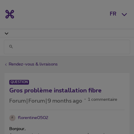
FR
Rendez-vous & livraisons
QUESTION
Gros problème installation fibre
1 commentaire
Forum|Forum|9 months ago
florentine0502
F
Bonjour,