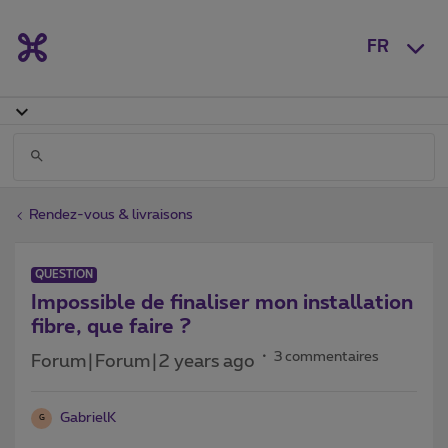
FR
Rendez-vous & livraisons
QUESTION
Impossible de finaliser mon installation
fibre, que faire ?
3 commentaires
Forum|Forum|2 years ago
GabrielK
G