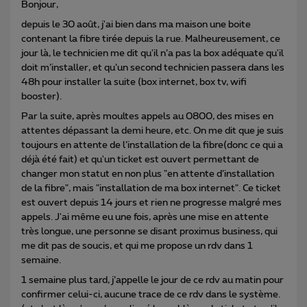
Bonjour,
depuis le 30 août, j'ai bien dans ma maison une boite
contenant la fibre tirée depuis la rue. Malheureusement, ce
jour là, le technicien me dit qu'il n’a pas la box adéquate qu'il
doit m’installer, et qu’un second technicien passera dans les
48h pour installer la suite (box internet, box tv, wifi
booster).
Par la suite, après moultes appels au 0800, des mises en
attentes dépassant la demi heure, etc. On me dit que je suis
toujours en attente de l’installation de la fibre(donc ce qui a
déjà été fait) et qu'un ticket est ouvert permettant de
changer mon statut en non plus "en attente d’installation
de la fibre", mais "installation de ma box internet". Ce ticket
est ouvert depuis 14 jours et rien ne progresse malgré mes
appels. J'ai même eu une fois, après une mise en attente
très longue, une personne se disant proximus business, qui
me dit pas de soucis, et qui me propose un rdv dans 1
semaine.
1 semaine plus tard, j’appelle le jour de ce rdv au matin pour
confirmer celui-ci, aucune trace de ce rdv dans le système.