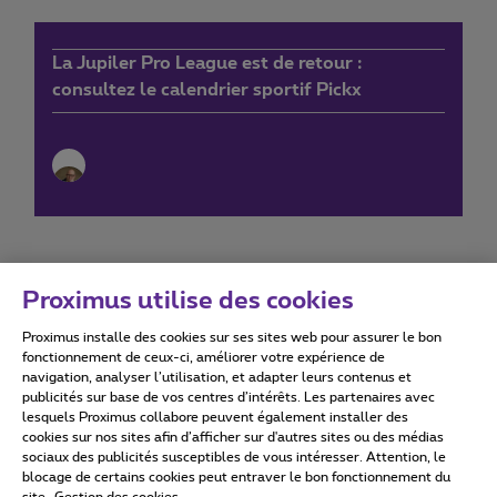
La Jupiler Pro League est de retour :
consultez le calendrier sportif Pickx
Proximus utilise des cookies
Proximus installe des cookies sur ses sites web pour assurer le bon
Conditions d'utilisation
Accessibility statement
fonctionnement de ceux-ci, améliorer votre expérience de
navigation, analyser l’utilisation, et adapter leurs contenus et
publicités sur base de vos centres d’intérêts. Les partenaires avec
lesquels Proximus collabore peuvent également installer des
cookies sur nos sites afin d’afficher sur d'autres sites ou des médias
sociaux des publicités susceptibles de vous intéresser. Attention, le
Tous droits réservés. ©
2026
Proximus
blocage de certains cookies peut entraver le bon fonctionnement du