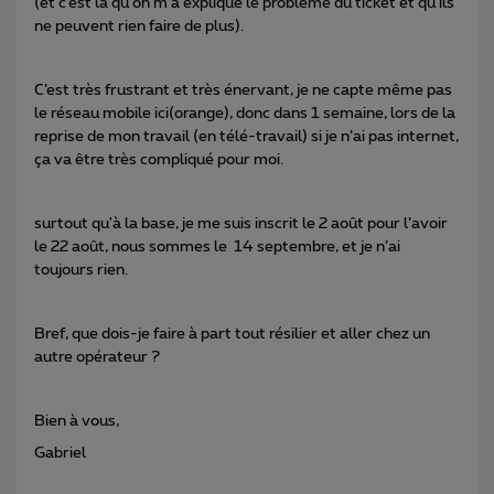
(et c’est là qu'on m’a expliqué le problème du ticket et qu'ils
ne peuvent rien faire de plus).
C’est très frustrant et très énervant, je ne capte même pas
le réseau mobile ici(orange), donc dans 1 semaine, lors de la
reprise de mon travail (en télé-travail) si je n’ai pas internet,
ça va être très compliqué pour moi.
surtout qu'à la base, je me suis inscrit le 2 août pour l’avoir
le 22 août, nous sommes le 14 septembre, et je n’ai
toujours rien.
Bref, que dois-je faire à part tout résilier et aller chez un
autre opérateur ?
Bien à vous,
Gabriel