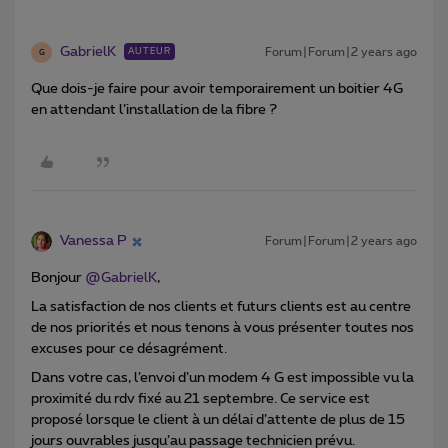
GabrielK
Forum|Forum|2 years ago
AUTEUR
G
Que dois-je faire pour avoir temporairement un boitier 4G
en attendant l’installation de la fibre ?
Vanessa P
Forum|Forum|2 years ago
Bonjour
@GabrielK
,
La satisfaction de nos clients et futurs clients est au centre
de nos priorités et nous tenons à vous présenter toutes nos
excuses pour ce désagrément.
Dans votre cas, l’envoi d’un modem 4 G est impossible vu la
proximité du rdv fixé au 21 septembre. Ce service est
proposé lorsque le client à un délai d’attente de plus de 15
jours ouvrables jusqu’au passage technicien prévu.