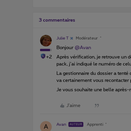
3 commentaires
Julie T
Modérateur
Bonjour
@Avan
+2
Après vérification, je retrouve u
pack, j’ai indiqué le numéro de celu
La gestionnaire du dossier a tenté
va certainement vous recontacter
Je vous souhaite une belle après-
J'aime
Avan
Apprenti
AUTEUR
A