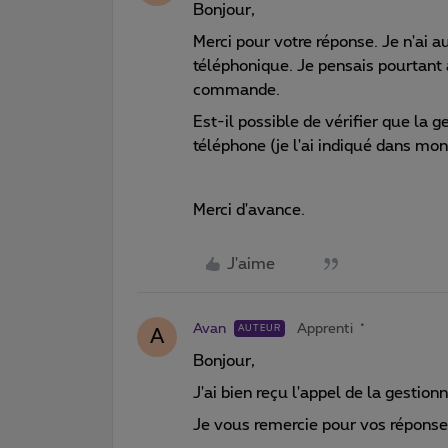
Bonjour,
Merci pour votre réponse. Je n'ai 
téléphonique.
Je pensais pourtant 
commande.
Est-il possible de vérifier que la
téléphone (je l'ai indiqué dans mon 
Merci d'avance.
J'aime
Avan
Apprenti
AUTEUR
A
Bonjour,
J'ai bien reçu l'appel de la gestionn
Je vous remercie pour vos réponse