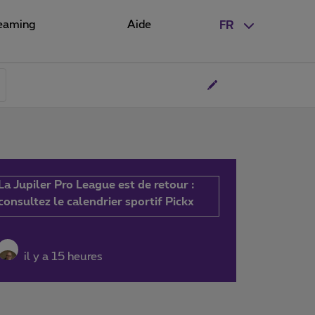
eaming
Aide
FR
La Jupiler Pro League est de retour :
consultez le calendrier sportif Pickx
il y a 15 heures