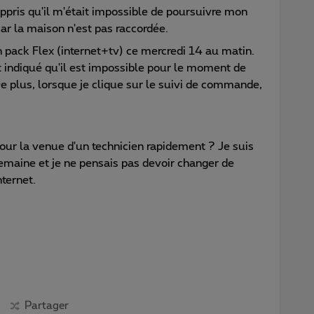
ppris qu'il m'était impossible de poursuivre mon
ar la maison n'est pas raccordée.
pack Flex (internet+tv) ce mercredi 14 au matin.
st indiqué qu'il est impossible pour le moment de
e plus, lorsque je clique sur le suivi de commande,
pour la venue d'un technicien rapidement ? Je suis
semaine et je ne pensais pas devoir changer de
ternet.
Partager