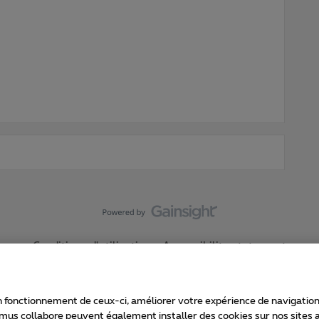
Conditions d'utilisation
Accessibility statement
 fonctionnement de ceux-ci, améliorer votre expérience de navigation, a
imus collabore peuvent également installer des cookies sur nos sites af