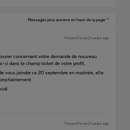
Messages plus anciens en haut de la page
Forum|Forum|3 years ago
n dossier concernant votre demande de nouveau
i-ci dans le champ ticket de votre profil.
 de vous joindre ce 20 septembre en matinée, elle
 prochainement.
midi
Forum|Forum|3 years ago