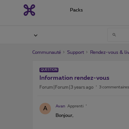
Packs
Communauté
Support
Rendez-vous & liv
QUESTION
Information rendez-vous
Forum|Forum|3 years ago
3 commentaire
Avan
Apprenti
A
Bonjour,