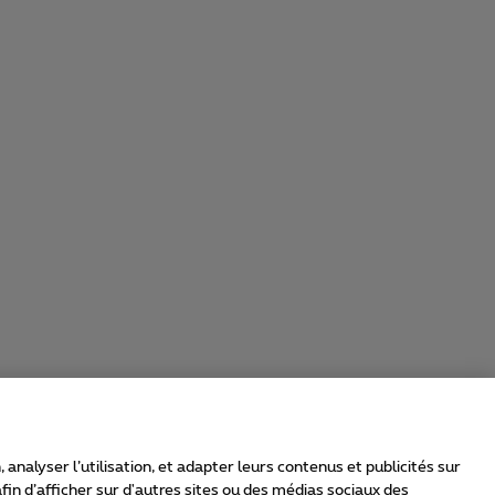
nalyser l’utilisation, et adapter leurs contenus et publicités sur
in d’afficher sur d'autres sites ou des médias sociaux des