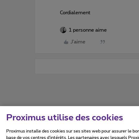
Cordialement
1 personne aime
J'aime
Proximus utilise des cookies
Proximus installe des cookies sur ses sites web pour assurer le bon
base de vos centres d’intérêts. Les partenaires avec lesquels Prox