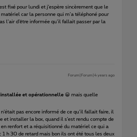
est fixé pour lundi et j’espère sincèrement que le
e matériel car la personne qui m’a téléphoné pour
 l’air d’être informée qu’il fallait passer par la
Forum|Forum|4 years ago
 installée et opérationnelle
😀 mais quelle
’était pas encore informé de ce qu’il fallait faire, il
e et installer la box, quand il s’est rendu compte de
 en renfort et a réquisitionné du matériel ce qui a
c 1 h 30 de retard mais bon ils ont été tous les deux