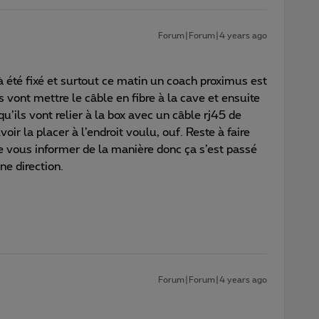
Forum|Forum|4 years ago
été fixé et surtout ce matin un coach proximus est
ls vont mettre le câble en fibre à la cave et ensuite
’ils vont relier à la box avec un câble rj45 de
ir la placer à l’endroit voulu, ouf. Reste à faire
e vous informer de la manière donc ça s’est passé
ne direction.
Forum|Forum|4 years ago