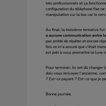
très professionnels et ça fonctionn
configuration du téléphone fixe ne s
manipulation sur la box car le ser
Au final, la troisième tentative fut
a aucune communication entre les
pas arrêté de répéter et encore rép
fois on m’a assuré que c’était trans
est prêt à vous promettre la lune m
Pour terminer, ils ont dû changer la
dois vous renvoyer l’ancienne, com
? Est-ce payant ? Est-ce que je pe
Bonne journée.