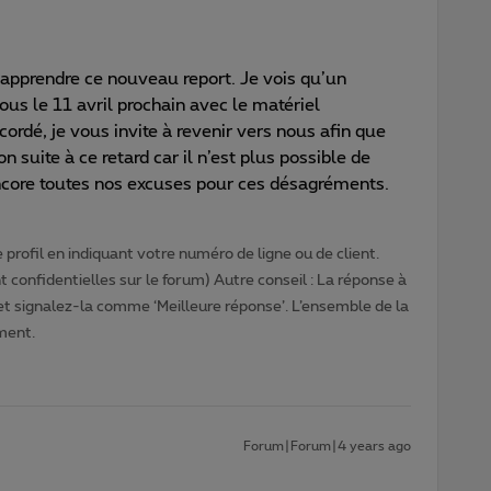
pprendre ce nouveau report. Je vois qu’un
s le 11 avril prochain avec le matériel
ordé, je vous invite à revenir vers nous afin que
uite à ce retard car il n’est plus possible de
Encore toutes nos excuses pour ces désagréments.
profil en indiquant votre numéro de ligne ou de client.
 confidentielles sur le forum) Autre conseil : La réponse à
 et signalez-la comme ‘Meilleure réponse’. L’ensemble de la
ment.
Forum|Forum|4 years ago