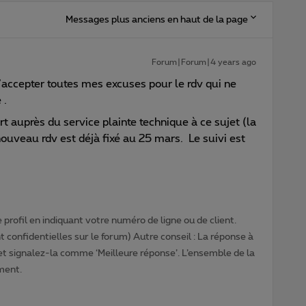
Messages plus anciens en haut de la page
Forum|Forum|4 years ago
’accepter toutes mes excuses pour le rdv qui ne
 .
t auprès du service plainte technique à ce sujet (la
 nouveau rdv est déjà fixé au 25 mars. Le suivi est
profil en indiquant votre numéro de ligne ou de client.
 confidentielles sur le forum) Autre conseil : La réponse à
 et signalez-la comme ‘Meilleure réponse’. L’ensemble de la
ment.