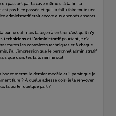
e en passant par la cave même si à la fin, la
’est pas bien passée et qu’il a fallu faire toute une
vice administratif était encore aux abonnés absents.
 la bonne ouf mais la leçon à en tirer c’est qu’
il n’y
 techniciens et l’administratif
pourtant je n’ai
éter toutes les contraintes techniques et à chaque
mis, j’ai l’impression que le personnel administratif
ais que dans les faits rien ne suit.
 box et mettre le dernier modèle et il paraît que je
ment faire ? A quelle adresse dois-je la renvoyer
ux la porter quelque part ?