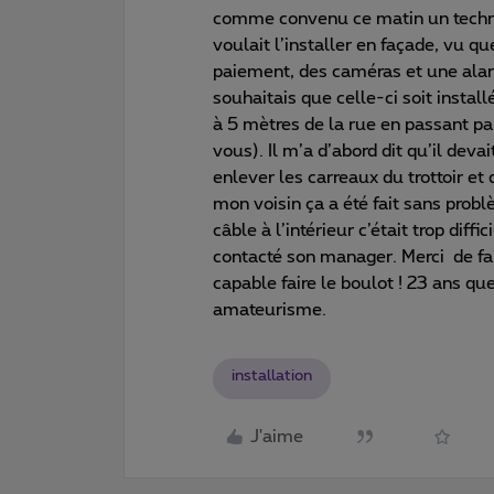
comme convenu ce matin un technicie
voulait l’installer en façade, vu q
paiement, des caméras et une alarme
souhaitais que celle-ci soit insta
à 5 mètres de la rue en passant par 
vous). Il m’a d’abord dit qu’il de
enlever les carreaux du trottoir et
mon voisin ça a été fait sans probl
câble à l’intérieur c’était trop diff
contacté son manager. Merci de fa
capable faire le boulot ! 23 ans qu
amateurisme.
installation
J'aime