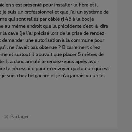
n s’est présenté pour installer la fibre et il
ue je suis un professionnel et que j’ai un système de
 qui sont reliés par câble rj 45 à la box je
llée au même endroit que la précédente c’est-à-dire
la cave (je l’ai précisé lors de la prise de rendez-
vait demander une autorisation à la commune pour
 qu’il ne l’avait pas obtenue ? Bizarrement chez
ème et surtout il trouvait que placer 5 mètres de
icile. Il a donc annulé le rendez-vous après avoir
ire le nécessaire pour m’envoyer quelqu’un qui est
e je suis chez belgacom et je n’ai jamais vu un tel
Partager