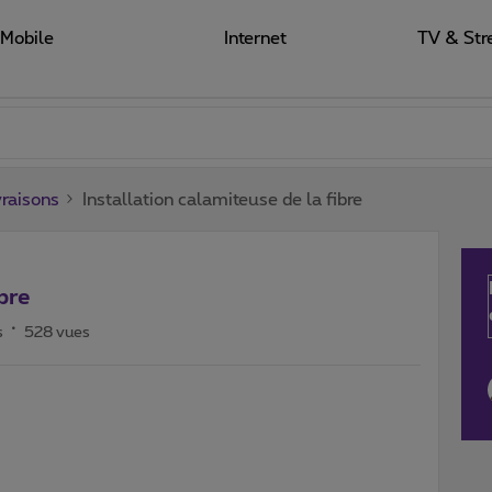
Mobile
Internet
TV & Str
raisons
Installation calamiteuse de la fibre
bre
s
528 vues