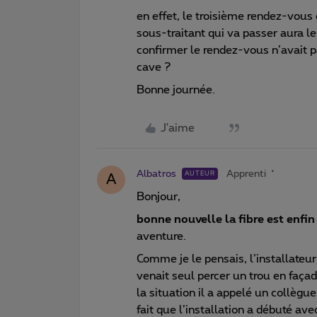
en effet, le troisième rendez-vous 
sous-traitant qui va passer aura l
confirmer le rendez-vous n’avait pas
cave ?
Bonne journée.
J'aime
Albatros
Apprenti
AUTEUR
A
Bonjour,
bonne nouvelle la fibre est enfin
aventure.
Comme je le pensais, l’installateur n
venait seul percer un trou en façad
la situation il a appelé un collègue
fait que l’installation a débuté ave