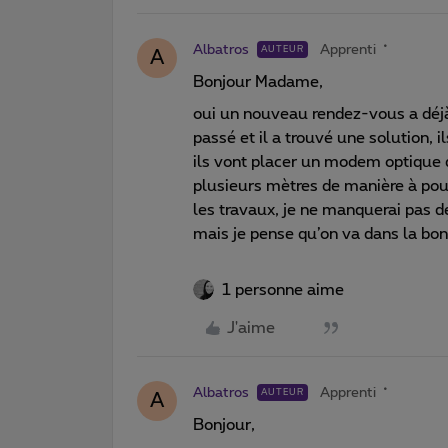
Albatros
Apprenti
AUTEUR
A
Bonjour Madame,
oui un nouveau rendez-vous a déjà 
passé et il a trouvé une solution, i
ils vont placer un modem optique qu
plusieurs mètres de manière à pouvo
les travaux, je ne manquerai pas d
mais je pense qu’on va dans la bon
1 personne aime
J'aime
Albatros
Apprenti
AUTEUR
A
Bonjour,