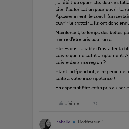
j’ai été trop optimiste, deux install
bien l’autorisation pour ouvrir la r
Apparemment, le coach (un certain 
ouvrir le trottoir … ils ont donc a
Maintenant, le temps des belles paro
marre d’être pris pour un c..
Etes-vous capable d’installer la f
cuivre qui me suffit amplement. A
cuivre dans ma région ?
Etant indépendant je ne peux me pe
suite à votre incompétence !
En espérant être enfin pris au sér
J'aime
Isabelle.
Modérateur