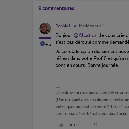
9 commentaires
Sophie L.
Modérateur
Bonjour
@Albatros
Je vous prie d
s’est pas déroulé comme demandé
+5
Je constate qu’un dossier est ouver
réf est dans votre Profil) et qu’un
donc en cours. Bonne journée.
N'hésitez surtout pas à compléter votre 
(Pas d'inquiétude, ces données resteront
votre question est correcte ? ‘Likez’-la
communauté en bénéficiera plus facile
J'aime