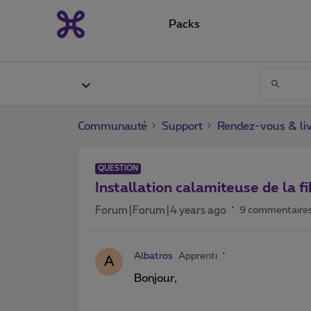
Packs
Communauté
Support
Rendez-vous & liv
QUESTION
Installation calamiteuse de la fi
Forum|Forum|4 years ago
9 commentaire
Albatros
Apprenti
A
Bonjour,