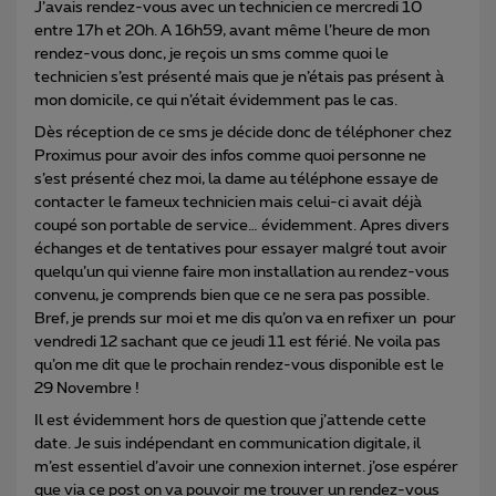
J’avais rendez-vous avec un technicien ce mercredi 10
entre 17h et 20h. A 16h59, avant même l’heure de mon
rendez-vous donc, je reçois un sms comme quoi le
technicien s’est présenté mais que je n’étais pas présent à
mon domicile, ce qui n’était évidemment pas le cas.
Dès réception de ce sms je décide donc de téléphoner chez
Proximus pour avoir des infos comme quoi personne ne
s’est présenté chez moi, la dame au téléphone essaye de
contacter le fameux technicien mais celui-ci avait déjà
coupé son portable de service… évidemment. Apres divers
échanges et de tentatives pour essayer malgré tout avoir
quelqu’un qui vienne faire mon installation au rendez-vous
convenu, je comprends bien que ce ne sera pas possible.
Bref, je prends sur moi et me dis qu’on va en refixer un pour
vendredi 12 sachant que ce jeudi 11 est férié. Ne voila pas
qu’on me dit que le prochain rendez-vous disponible est le
29 Novembre !
Il est évidemment hors de question que j’attende cette
date. Je suis indépendant en communication digitale, il
m’est essentiel d’avoir une connexion internet. j’ose espérer
que via ce post on va pouvoir me trouver un rendez-vous