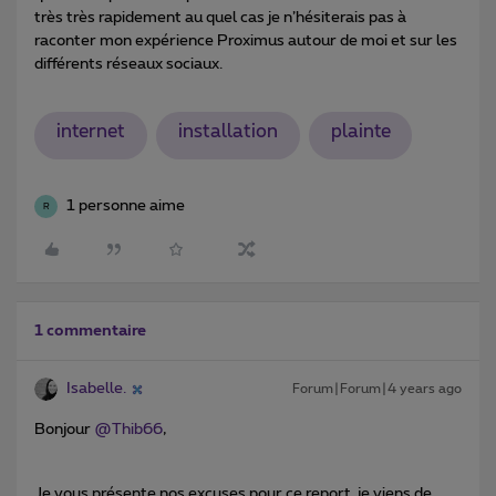
très très rapidement au quel cas je n’hésiterais pas à
raconter mon expérience Proximus autour de moi et sur les
différents réseaux sociaux.
internet
installation
plainte
1 personne aime
R
1 commentaire
Isabelle.
Forum|Forum|4 years ago
Bonjour
@Thib66
,
Je vous présente nos excuses pour ce report, je viens de