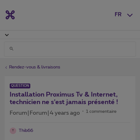
FR
Rendez-vous & livraisons
QUESTION
Installation Proximus Tv & Internet,
technicien ne s'est jamais présenté !
1 commentaire
Forum|Forum|4 years ago
Thib66
T