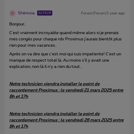
Shèmsia
Forum|Forum|1 year ago
AUTEUR
S
Bonjour,
C'est vraiment incroyable quand même alors si je prenais
mes congés pour chaque rdv Proximus j'aurais bientôt plus
rien pour mes vacances..
Après on va dire que c'est moi qui suis impatiente! C'est un
manque de respect total là. Au moins s'il y avait une
explication, non là il n'y a rien du tout..
Notre technicien viendra installer le point de
raccordement Proximus : le vendredi 21 mars 2025 entre
8h et 17h
Notre technicien viendra installer le point de
raccordement Proximus : le vendredi 28 mars 2025 entre
8h et 17h