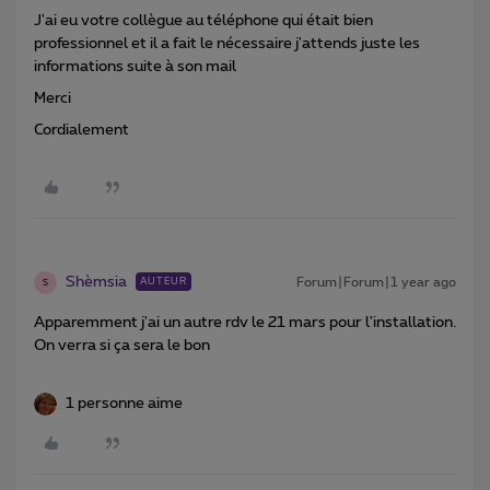
J'ai eu votre collègue au téléphone qui était bien
professionnel et il a fait le nécessaire j'attends juste les
informations suite à son mail
Merci
Cordialement
Shèmsia
Forum|Forum|1 year ago
AUTEUR
S
Apparemment j'ai un autre rdv le 21 mars pour l'installation.
On verra si ça sera le bon
1 personne aime