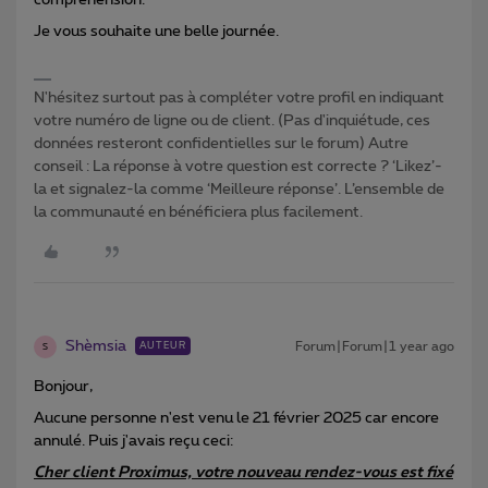
compréhension.
Je vous souhaite une belle journée.
N'hésitez surtout pas à compléter votre profil en indiquant
votre numéro de ligne ou de client. (Pas d'inquiétude, ces
données resteront confidentielles sur le forum) Autre
conseil : La réponse à votre question est correcte ? ‘Likez’-
la et signalez-la comme ‘Meilleure réponse’. L’ensemble de
la communauté en bénéficiera plus facilement.
Shèmsia
Forum|Forum|1 year ago
AUTEUR
S
Bonjour,
Aucune personne n'est venu le 21 février 2025 car encore
annulé. Puis j'avais reçu ceci:
Cher client Proximus, votre nouveau rendez-vous est fixé