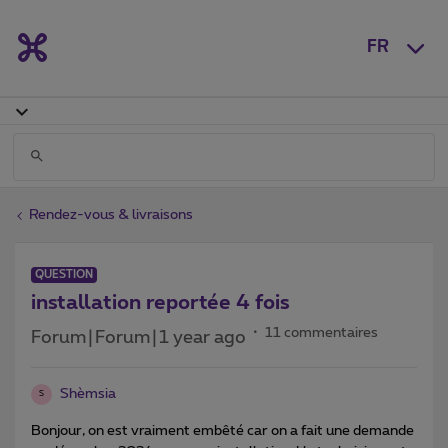
FR
Rendez-vous & livraisons
QUESTION
installation reportée 4 fois
11 commentaires
Forum|Forum|1 year ago
Shèmsia
S
Bonjour, on est vraiment embêté car on a fait une demande