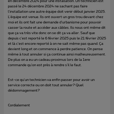
en décembre 2024 pour une installation. Un technicien est
passé le 24 décembre 2024 ne sachant pas faire
l'installation une autre équipe doit venir début janvier 2025.
L'équipe est venue. Ils ont ouvert un gros trou devant chez
moi et ils ont fait une demande d'urbanisme pour pouvoir
casser la route et accéder aux câbles. Ils nous ont même dit
que ça va très vite donc on se dit ça va aller. Sauf que
depuis c'est reporté le 6 février 2025 puis le 21 février 2025
et là c'est encore reporté à on ne sait même pas quand. Ça
devient long et on commence à perdre patience. On pense
même à tout annuler si ça continue ainsi malheureusement.
De plus on a eu un cadeau proximus lors de la 1ere
commande qu'on est près à rendre s'il le faut.
Est-ce qu'un technicien va enfin passer pour avoir un
service correcte ou on doit tout annuler? Quel
dédommagement?
Cordialement