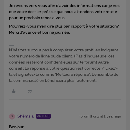
Je reviens vers vous afin d’avoir des informations car je vois
que votre dossier précise que nous attendons votre retour
pour un prochain rendez-vous.
Pourriez-vous m’en dire plus par rapport à votre situation?
Merci d’avance et bonne journée.
N'hésitez surtout pas à compléter votre profil en indiquant
votre numéro de ligne ou de client. (Pas d'inquiétude, ces
données resteront confidentielles sur le forum) Autre
conseil : La réponse à votre question est correcte ? ‘Likez’-
la et signalez-la comme ‘Meilleure réponse’. L’ensemble de
la communauté en bénéficiera plus facilement.
Shèmsia
Forum|Forum|1 year ago
AUTEUR
S
Bonjour