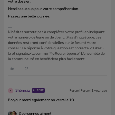
votre dossier.
Merci beaucoup pour votre compréhension.
Passez une belle journée.
N'hésitez surtout pas à compléter votre profil en indiquant
votre numéro de ligne ou de client. (Pas d'inquiétude, ces
données resteront confidentielles sur le forum) Autre
conseil : La réponse à votre question est correcte ? ‘Likez’-
la et signalez-la comme ‘Meilleure réponse’. L’ensemble de
la communauté en bénéficiera plus facilement.
Shèmsia
Forum|Forum|1 year ago
AUTEUR
S
Bonjour merci également on verra le 10
2 personnes aiment