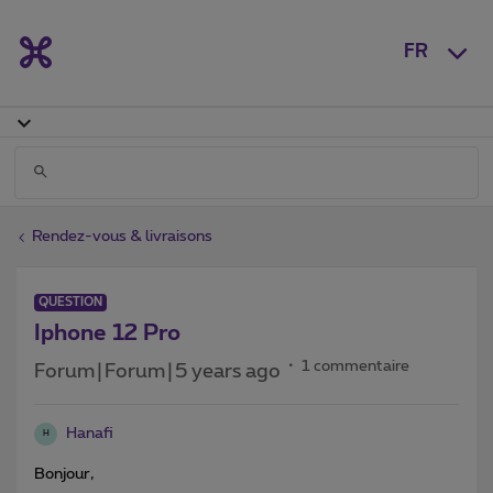
FR
Rendez-vous & livraisons
QUESTION
Iphone 12 Pro
1 commentaire
Forum|Forum|5 years ago
Hanafi
H
Bonjour,