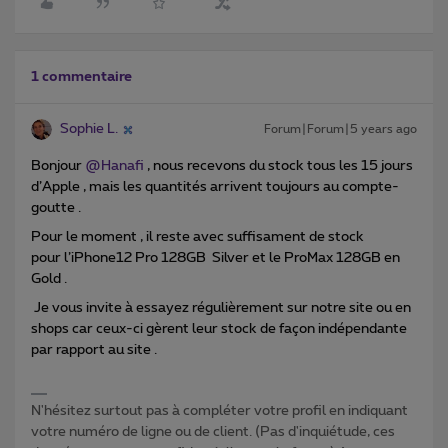
1 commentaire
Sophie L.
Forum|Forum|5 years ago
Bonjour
@Hanafi
, nous recevons du stock tous les 15 jours
d’Apple , mais les quantités arrivent toujours au compte-
goutte .
Pour le moment , il reste avec suffisament de stock
pour l’iPhone12 Pro 128GB Silver et le ProMax 128GB en
Gold .
Je vous invite à essayez régulièrement sur notre site ou en
shops car ceux-ci gèrent leur stock de façon indépendante
par rapport au site .
N'hésitez surtout pas à compléter votre profil en indiquant
votre numéro de ligne ou de client. (Pas d'inquiétude, ces