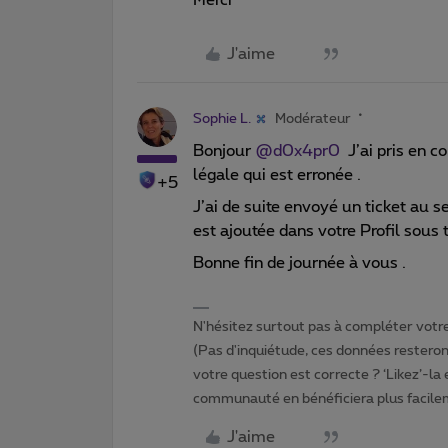
J'aime
Sophie L.
Modérateur
Bonjour
@d0x4pr0
J’ai pris en c
légale qui est erronée .
+5
J’ai de suite envoyé un ticket au s
est ajoutée dans votre Profil sous t
Bonne fin de journée à vous .
N'hésitez surtout pas à compléter votre 
(Pas d'inquiétude, ces données resteront
votre question est correcte ? ‘Likez’-la
communauté en bénéficiera plus facile
J'aime