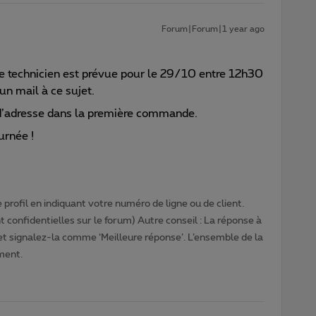
Forum|Forum|1 year ago
re technicien est prévue pour le 29/10 entre 12h30
un mail à ce sujet.
r d’adresse dans la première commande.
urnée !
profil en indiquant votre numéro de ligne ou de client.
 confidentielles sur le forum) Autre conseil : La réponse à
 et signalez-la comme ‘Meilleure réponse’. L’ensemble de la
ment.