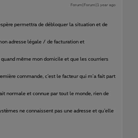
Forum|Forum|1 year ago
j’espère permettra de débloquer la situation et de
mon adresse légale / de facturation et
ra quand même mon domicile et que les courriers
remière commande, c’est le facteur qui m’a fait part
fait normale et connue par tout le monde, rien de
ystèmes ne connaissent pas une adresse et qu’elle