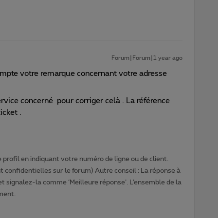
Forum|Forum|1 year ago
ompte votre remarque concernant votre adresse
ervice concerné pour corriger celà . La référence
icket .
profil en indiquant votre numéro de ligne ou de client.
 confidentielles sur le forum) Autre conseil : La réponse à
 et signalez-la comme ‘Meilleure réponse’. L’ensemble de la
ment.