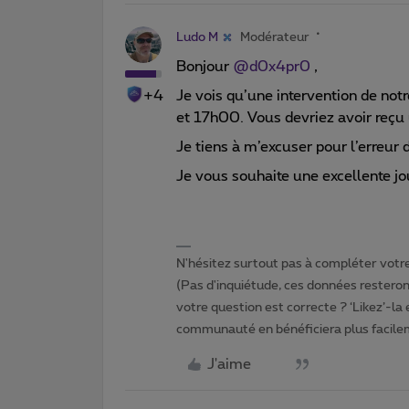
Ludo M
Modérateur
Bonjour
@d0x4pr0
,
+4
Je vois qu’une intervention de not
et 17h00. Vous devriez avoir reçu 
Je tiens à m’excuser pour l’erreu
Je vous souhaite une excellente jo
N'hésitez surtout pas à compléter votre 
(Pas d'inquiétude, ces données resteront
votre question est correcte ? ‘Likez’-la
communauté en bénéficiera plus facile
J'aime