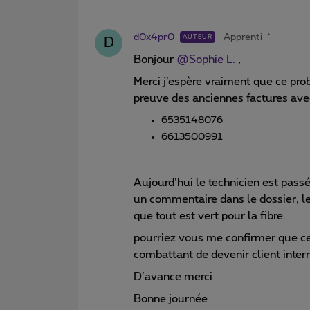
d0x4pr0
Apprenti
AUTEUR
D
Bonjour
@Sophie L.
,
Merci j’espère vraiment que ce pro
preuve des anciennes factures ave
6535148076
6613500991
Aujourd’hui le technicien est pa
un commentaire dans le dossier, le
que tout est vert pour la fibre.
pourriez vous me confirmer que cel
combattant de devenir client inter
D’avance merci
Bonne journée