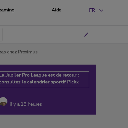
eaming
Aide
FR
pas chez Proximus
La Jupiler Pro League est de retour :
consultez le calendrier sportif Pickx
il y a 18 heures