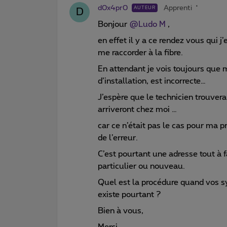
d0x4pr0
Apprenti
AUTEUR
D
Bonjour
@Ludo M
,
en effet il y a ce rendez vous qui 
me raccorder à la fibre.
En attendant je vois toujours que 
d’installation, est incorrecte…
J’espère que le technicien trouve
arriveront chez moi …
car ce n’était pas le cas pour ma p
de l’erreur.
C’est pourtant une adresse tout à 
particulier ou nouveau.
Quel est la procédure quand vos s
existe pourtant ?
Bien à vous,
Merci