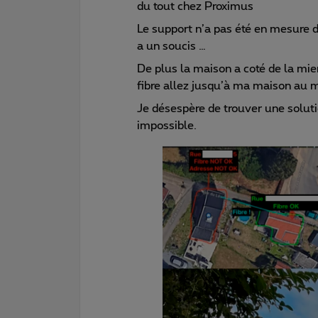
du tout chez Proximus
Le support n’a pas été en mesure 
a un soucis …
De plus la maison a coté de la mienn
fibre allez jusqu’à ma maison au 
Je désespère de trouver une solut
impossible.