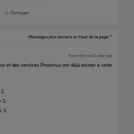
Partager
Messages plus anciens en haut de la page
Forum|Forum|1 year ago
se et des services Proximus ont déjà exister a cette
-1
5-1
6-1