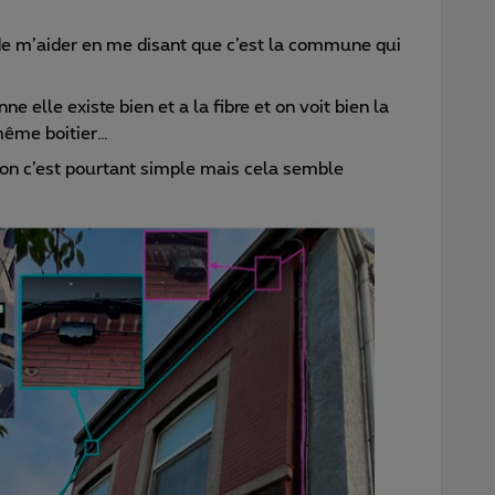
de m’aider en me disant que c’est la commune qui
e elle existe bien et a la fibre et on voit bien la
même boitier…
ion c’est pourtant simple mais cela semble