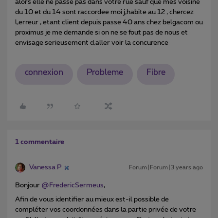
alors elle ne passe pas dans votre rue sauf que mes voisine
du 10 et du 14 sont raccordee moi j,habite au 12 , chercez
l,erreur , etant client depuis passe 40 ans chez belgacom ou
proximus je me demande si on ne se fout pas de nous et
envisage serieusement d,aller voir la concurence
connexion
Probleme
Fibre
1 commentaire
Vanessa P
Forum|Forum|3 years ago
Bonjour
@FredericSermeus
,
Afin de vous identifier au mieux est-il possible de
compléter vos coordonnées dans la partie privée de votre