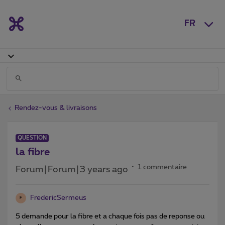
FR
Rendez-vous & livraisons
QUESTION
la fibre
1 commentaire
Forum|Forum|3 years ago
FredericSermeus
F
5 demande pour la fibre et a chaque fois pas de reponse ou