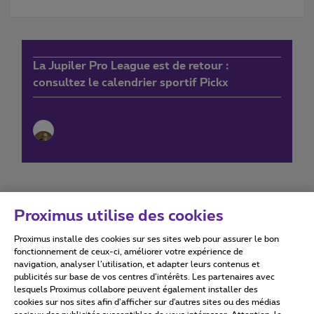
La Jupiler Pro League est de retour :
consultez le calendrier sportif Pickx
Proximus utilise des cookies
Proximus installe des cookies sur ses sites web pour assurer le bon
Conditions d'utilisation
Accessibility statement
fonctionnement de ceux-ci, améliorer votre expérience de
navigation, analyser l’utilisation, et adapter leurs contenus et
publicités sur base de vos centres d’intérêts. Les partenaires avec
lesquels Proximus collabore peuvent également installer des
cookies sur nos sites afin d’afficher sur d'autres sites ou des médias