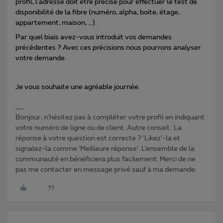
profil, l’adresse doit être précise pour effectuer le test de
disponibilité de la fibre (numéro, alpha, boite, étage,
appartement, maison, …).
Par quel biais avez-vous introduit vos demandes
précédentes ? Avec ces précisions nous pourrons analyser
votre demande.
Je vous souhaite une agréable journée.
Bonjour, n'hésitez pas à compléter votre profil en indiquant
votre numéro de ligne ou de client. Autre conseil : La
réponse à votre question est correcte ? ‘Likez’-la et
signalez-la comme ‘Meilleure réponse’. L’ensemble de la
communauté en bénéficiera plus facilement. Merci de ne
pas me contacter en message privé sauf à ma demande.