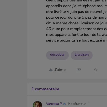
client depuis des années et jamais
appareils donc j’ai téléphoné moi 
etre livré le 4 juin pas de nouvel j
pour ce jour donc le 6 pas de nouv
dit la meme chose livraison ce jou
49 euro pour remplacement des dec
mes appareils font le tour de la wal
service proximus se fout excusé mo
décodeur
Livraison
J'aime
1 commentaire
Vanessa P
Modérateur