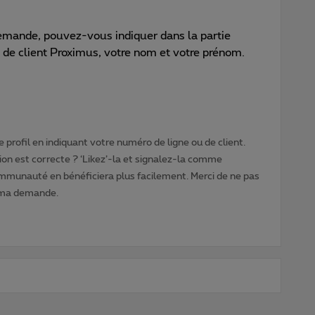
demande, pouvez-vous indiquer dans la partie
o de client Proximus, votre nom et votre prénom.
 profil en indiquant votre numéro de ligne ou de client.
ion est correcte ? ‘Likez’-la et signalez-la comme
ommunauté en bénéficiera plus facilement. Merci de ne pas
 ma demande.