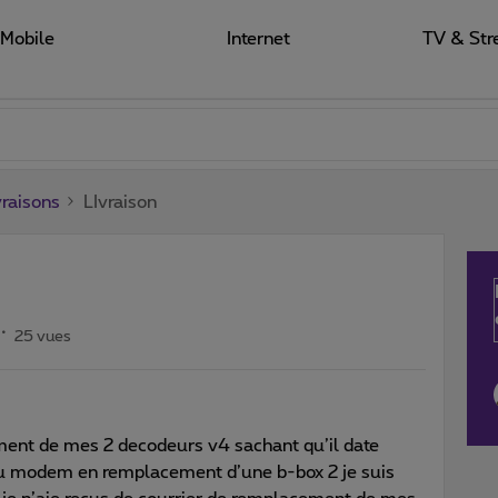
Mobile
Internet
TV & Str
raisons
LIvraison
25 vues
ment de mes 2 decodeurs v4 sachant qu’il date
u modem en remplacement d’une b-box 2 je suis