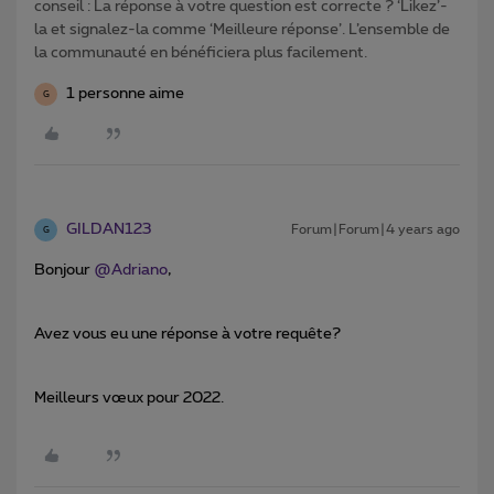
conseil : La réponse à votre question est correcte ? ‘Likez’-
la et signalez-la comme ‘Meilleure réponse’. L’ensemble de
la communauté en bénéficiera plus facilement.
1 personne aime
G
GILDAN123
Forum|Forum|4 years ago
G
Bonjour
@Adriano
,
Avez vous eu une réponse à votre requête?
Meilleurs vœux pour 2022.