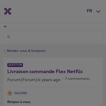
FR
Rendez-vous & livraisons
QUESTION
Livraison commande Flex Netflix
7 commentaires
Forum|Forum|4 years ago
GILDAN
G
Bonjour à vous,