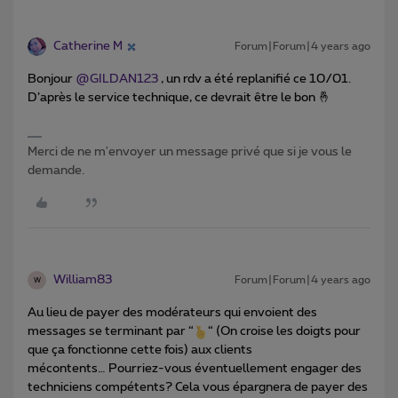
Catherine M
Forum|Forum|4 years ago
Bonjour
@GILDAN123
, un rdv a été replanifié ce 10/01.
D’après le service technique, ce devrait être le bon 🤞
Merci de ne m'envoyer un message privé que si je vous le
demande.
William83
Forum|Forum|4 years ago
W
Au lieu de payer des modérateurs qui envoient des
messages se terminant par “
“ (On croise les doigts pour
que ça fonctionne cette fois) aux clients
mécontents… Pourriez-vous éventuellement engager des
techniciens compétents? Cela vous épargnera de payer des