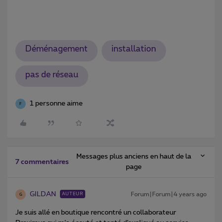
Déménagement
installation
pas de réseau
1 personne aime
F
Messages plus anciens en haut de la
7 commentaires
page
GILDAN
Forum|Forum|4 years ago
AUTEUR
G
Je suis allé en boutique rencontré un collaborateur