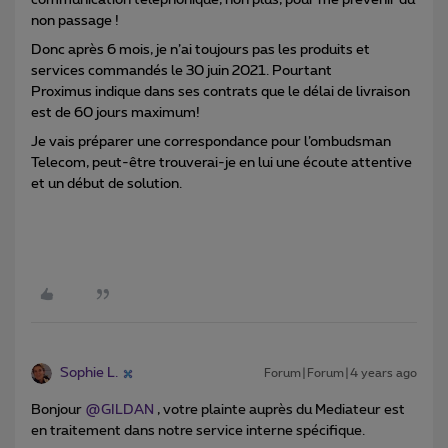
communication téléphonique, non plus, pour me prévenir du
non passage !
Donc après 6 mois, je n’ai toujours pas les produits et
services commandés le 30 juin 2021. Pourtant
Proximus indique dans ses contrats que le délai de livraison
est de 60 jours maximum!
Je vais préparer une correspondance pour l’ombudsman
Telecom, peut-être trouverai-je en lui une écoute attentive
et un début de solution.
Sophie L.
Forum|Forum|4 years ago
Bonjour
@GILDAN
, votre plainte auprès du Mediateur est
en traitement dans notre service interne spécifique.