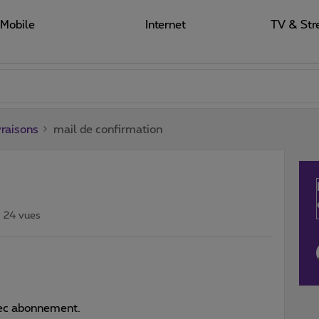
Mobile
Internet
TV & Str
raisons
mail de confirmation
24 vues
ec abonnement.