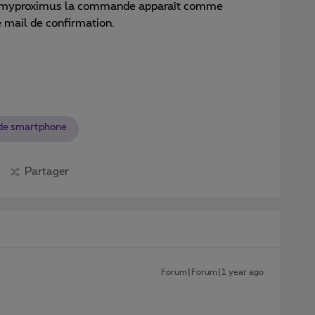
ur myproximus la commande apparaît comme
e mail de confirmation.
e smartphone
Partager
Forum|Forum|1 year ago