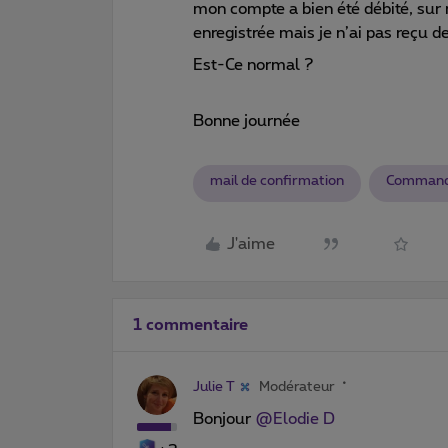
mon compte a bien été débité, s
enregistrée mais je n’ai pas reçu d
Est-Ce normal ?
Bonne journée
mail de confirmation
Command
J'aime
1 commentaire
Julie T
Modérateur
Bonjour ​
@Elodie D