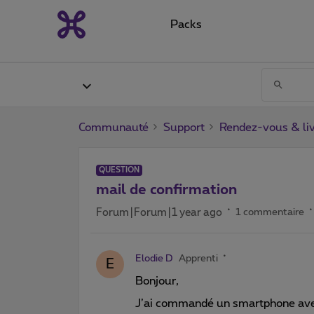
Packs
Communauté
Support
Rendez-vous & liv
QUESTION
mail de confirmation
Forum|Forum|1 year ago
1 commentaire
Elodie D
Apprenti
E
Bonjour,
J’ai commandé un smartphone av