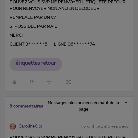
POUVEZ VOUS SVP ME RENVOYER L’ETIQUETE RETOUR
POUR RENVOYER MON ANCIEN DECODEUR
REMPLACE PAR UN V7
SI POSSIBLE PAR MAIL
MERCI
CLIENT 3******5 LIGNE 06******74
étiquettes retour
Messages plus anciens en haut de la
3 commentaires
page
CarolineC
Forum|Forum|5 years ago
POUVEZ VOUS SVP ME RENVOYER L’ETIQUETE RETOUR