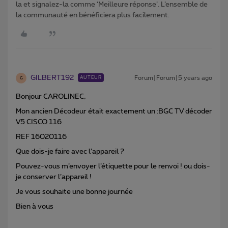
la et signalez-la comme ‘Meilleure réponse’. L’ensemble de
la communauté en bénéficiera plus facilement.
GILBERT192
Forum|Forum|5 years ago
AUTEUR
G
Bonjour CAROLINEC,
Mon ancien Décodeur était exactement un :BGC TV décoder
V5 CISCO 116
REF 16020116
Que dois-je faire avec l’appareil ?
Pouvez-vous m’envoyer l’étiquette pour le renvoi ! ou dois-
je conserver l’appareil !
Je vous souhaite une bonne journée
Bien à vous