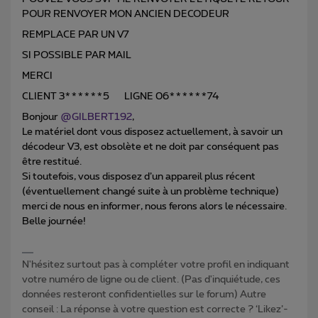
POUR RENVOYER MON ANCIEN DECODEUR
REMPLACE PAR UN V7
SI POSSIBLE PAR MAIL
MERCI
CLIENT 3******5 LIGNE 06******74
Bonjour
@GILBERT192
,
Le matériel dont vous disposez actuellement, à savoir un
décodeur V3, est obsolète et ne doit par conséquent pas
être restitué.
Si toutefois, vous disposez d’un appareil plus récent
(éventuellement changé suite à un problème technique)
merci de nous en informer, nous ferons alors le nécessaire.
Belle journée!
N'hésitez surtout pas à compléter votre profil en indiquant
votre numéro de ligne ou de client. (Pas d'inquiétude, ces
données resteront confidentielles sur le forum) Autre
conseil : La réponse à votre question est correcte ? ‘Likez’-