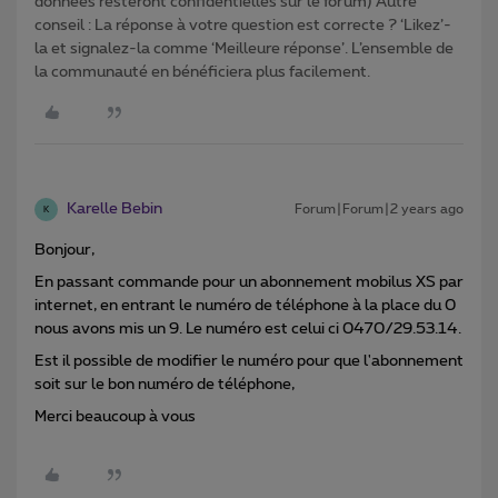
données resteront confidentielles sur le forum) Autre
conseil : La réponse à votre question est correcte ? ‘Likez’-
la et signalez-la comme ‘Meilleure réponse’. L’ensemble de
la communauté en bénéficiera plus facilement.
Karelle Bebin
Forum|Forum|2 years ago
K
Bonjour,
En passant commande pour un abonnement mobilus XS par
internet, en entrant le numéro de téléphone à la place du 0
nous avons mis un 9. Le numéro est celui ci 0470/29.53.14.
Est il possible de modifier le numéro pour que l'abonnement
soit sur le bon numéro de téléphone,
Merci beaucoup à vous