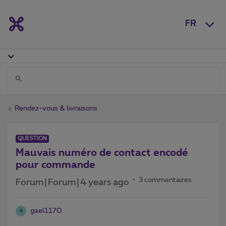
FR
Rendez-vous & livraisons
QUESTION
Mauvais numéro de contact encodé
pour commande
3 commentaires
Forum|Forum|4 years ago
gael1170
G