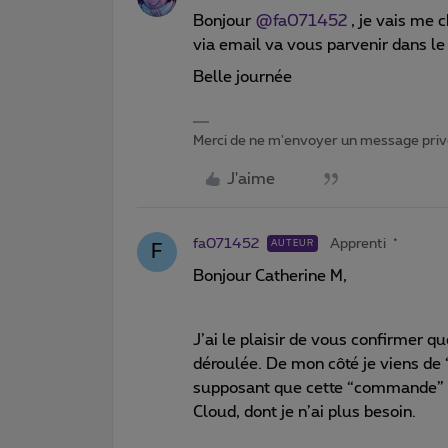
Bonjour
@fa071452
, je vais me 
via email va vous parvenir dans le
Belle journée
Merci de ne m'envoyer un message privé
J'aime
fa071452
Apprenti
AUTEUR
F
Bonjour Catherine M,
J’ai le plaisir de vous confirmer q
déroulée. De mon côté je viens d
supposant que cette “commande” va
Cloud, dont je n’ai plus besoin.