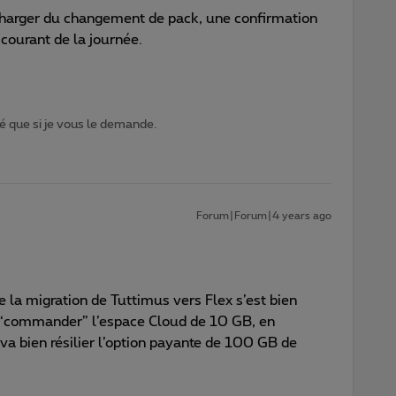
charger du changement de pack, une confirmation
 courant de la journée.
 que si je vous le demande.
Forum|Forum|4 years ago
ue la migration de Tuttimus vers Flex s’est bien
e “commander” l’espace Cloud de 10 GB, en
 bien résilier l’option payante de 100 GB de