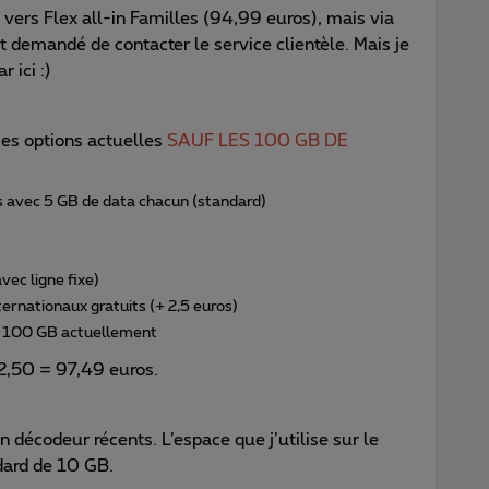
 vers Flex all-in Familles (94,99 euros), mais via
est demandé de contacter le service clientèle. Mais je
 ici :)
mes options actuelles
SAUF LES 100 GB DE
s avec 5 GB de data chacun (standard)
vec ligne fixe)
nternationaux gratuits (+ 2,5 euros)
de 100 GB actuellement
2,50 = 97,49 euros.
 décodeur récents. L’espace que j’utilise sur le
ndard de 10 GB.