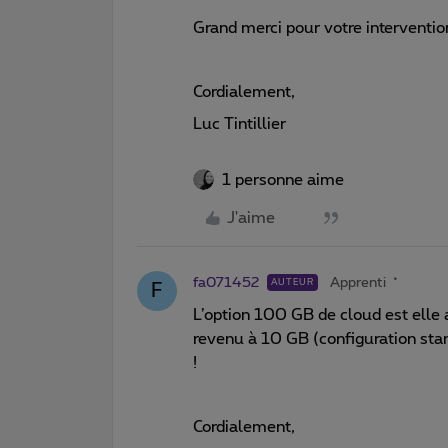
Grand merci pour votre interventio
Cordialement,
Luc Tintillier
1 personne aime
J'aime
fa071452
Apprenti
AUTEUR
F
L’option 100 GB de cloud est elle 
revenu à 10 GB (configuration sta
!
Cordialement,