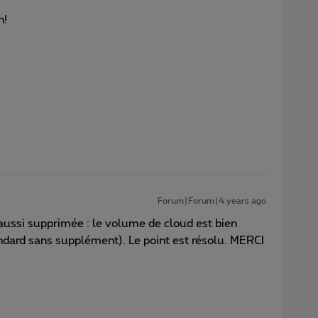
n!
Forum|Forum|4 years ago
aussi supprimée : le volume de cloud est bien
ndard sans supplément). Le point est résolu. MERCI