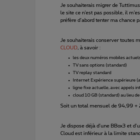
Je souhaiterais migrer de Tuttimus
le site ce n’est pas possible, il m’
préfère d’abord tenter ma chance par
Je souhaiterais conserver toutes 
CLOUD
, à savoir :
les deux numéros mobiles actuel
TV sans options (standard)
TV replay standard
Internet Expérience supérieure (a
ligne fixe actuelle, avec appels i
cloud 10 GB (standard) au lieu 
Soit un total mensuel de 94,99 + 
Je dispose déjà d’une BBox3 et d’un
Cloud est inférieur à la limite sta