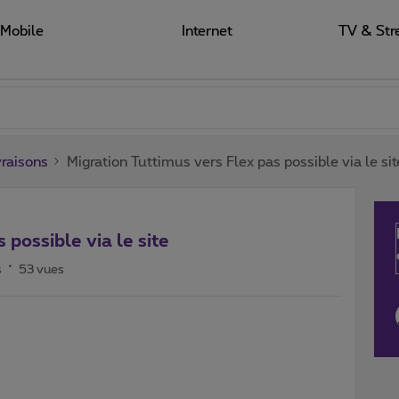
Mobile
Internet
TV & Str
raisons
Migration Tuttimus vers Flex pas possible via le sit
 possible via le site
s
53 vues