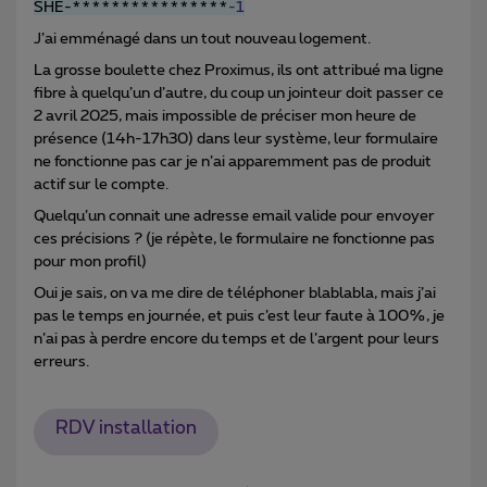
SHE-****************
-
1
J’ai emménagé dans un tout nouveau logement.
La grosse boulette chez Proximus, ils ont attribué ma ligne
fibre à quelqu’un d’autre, du coup un jointeur doit passer ce
2 avril 2025, mais impossible de préciser mon heure de
présence (14h-17h30) dans leur système, leur formulaire
ne fonctionne pas car je n’ai apparemment pas de produit
actif sur le compte.
Quelqu’un connait une adresse email valide pour envoyer
ces précisions ? (je répète, le formulaire ne fonctionne pas
pour mon profil)
Oui je sais, on va me dire de téléphoner blablabla, mais j’ai
pas le temps en journée, et puis c’est leur faute à 100%, je
n’ai pas à perdre encore du temps et de l’argent pour leurs
erreurs.
RDV installation