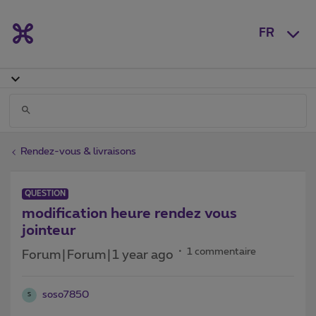
FR
Rendez-vous & livraisons
QUESTION
modification heure rendez vous
jointeur
1 commentaire
Forum|Forum|1 year ago
soso7850
S