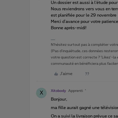
Un dossier est aussi à l’étude pour 
Nous reviendrons vers vous en tem
est planifiée pour le 29 novembre
Merci d’avance pour votre patience
Bonne après-midi!
N'hésitez surtout pas à compléter votre 
(Pas d'inquiétude, ces données resteront
votre question est correcte ? ‘Likez’-la
communauté en bénéficiera plus facile
J'aime
Xitobody
Apprenti
X
Bonjour,
ma fille aurait gagné une télévisi
On a suivi la livraison prévue ce 