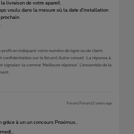
la livraison de votre apareil.
ps voulu dans la mesure où la date d’installation
 prochain.
.
profil en indiquant votre numéro de ligne ou de client.
 confidentielles sur le forum) Autre conseil : La réponse à
 et signalez-la comme ‘Meilleure réponse’. L’ensemble de la
ment.
Forum|Forum|2 years ago
on grâce à un un concours Proximus…
samedi…