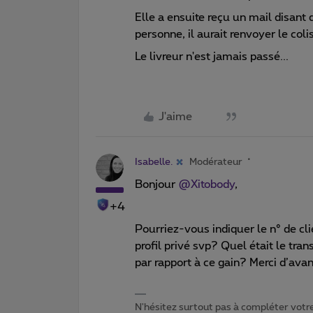
Elle a ensuite reçu un mail disant 
personne, il aurait renvoyer le coli
Le livreur n'est jamais passé...
J'aime
Isabelle.
Modérateur
Bonjour
@Xitobody
,
+4
Pourriez-vous indiquer le n° de clie
profil privé svp? Quel était le tr
par rapport à ce gain? Merci d’ava
N'hésitez surtout pas à compléter votre 