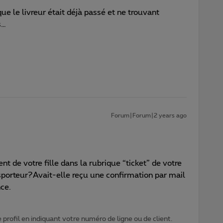
que le livreur était déjà passé et ne trouvant
s…
Forum|Forum|2 years ago
nt de votre fille dans la rubrique “ticket” de votre
ansporteur?Avait-elle reçu une confirmation par mail
nce.
profil en indiquant votre numéro de ligne ou de client.