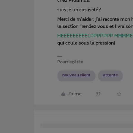
chez Proximus.
suis je un cas isolé?
Merci de m’aider, j’ai raconté mon 
la section “rendez vous et livrais
HEEEEEEEEELPPPPPPP MMMME
qui coule sous la pression)
Pourriegâtée
nouveau client
attente
J'aime