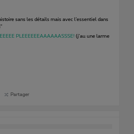
histoire sans les détails mais avec l’essentiel dans
on”
EEEEE PLEEEEEEAAAAAASSSE!
(j’au une larme
Partager