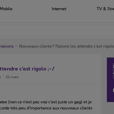
Mobile
Internet
TV & Str
raisons
Nouveaux clients? Faisons les attendre c’est rigolo
tendre c’est rigolo ;-/
s
21 vues
ee (non ce n’est pas vrai c’est juste un gag) et je
accorde très peu d’importance aux nouveaux clients