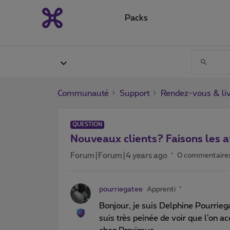
Packs
Communauté
Support
Rendez-vous & liv
QUESTION
Nouveaux clients? Faisons les at
Forum|Forum|4 years ago
0 commentaire
pourriegatee
Apprenti
Bonjour, je suis Delphine Pourriegat
suis très peinée de voir que l’on 