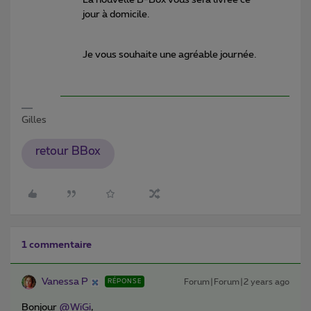
jour à domicile.
Je vous souhaite une agréable journée.
Gilles
retour BBox
1 commentaire
Vanessa P
Forum|Forum|2 years ago
RÉPONSE
Bonjour
@WiGi
,