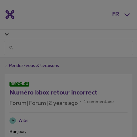
FR
Rendez-vous & livraisons
RÉPONDU
Numéro bbox retour incorrect
1 commentaire
Forum|Forum|2 years ago
WiGi
W
Bonjour,