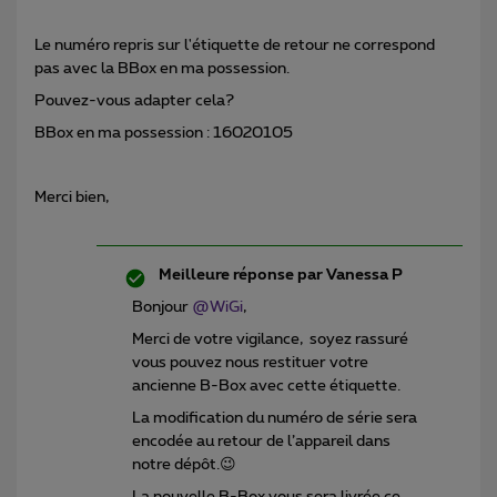
Le numéro repris sur l'étiquette de retour ne correspond
pas avec la BBox en ma possession.
Pouvez-vous adapter cela?
BBox en ma possession : 16020105
Merci bien,
Meilleure réponse par
Vanessa P
Bonjour
@WiGi
,
Merci de votre vigilance, soyez rassuré
vous pouvez nous restituer votre
ancienne B-Box avec cette étiquette.
La modification du numéro de série sera
encodée au retour de l’appareil dans
notre dépôt.😉
La nouvelle B-Box vous sera livrée ce