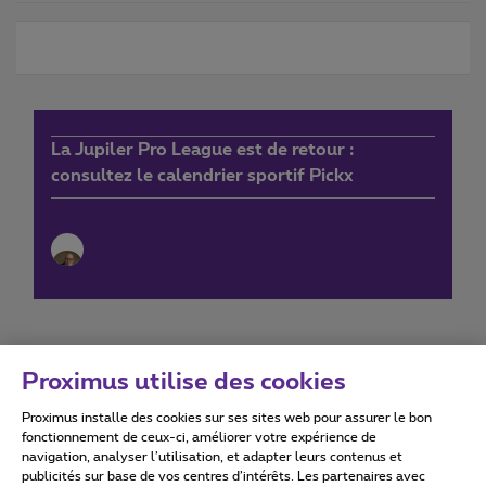
La Jupiler Pro League est de retour :
consultez le calendrier sportif Pickx
Proximus utilise des cookies
Proximus installe des cookies sur ses sites web pour assurer le bon
Conditions d'utilisation
Accessibility statement
fonctionnement de ceux-ci, améliorer votre expérience de
navigation, analyser l’utilisation, et adapter leurs contenus et
publicités sur base de vos centres d’intérêts. Les partenaires avec