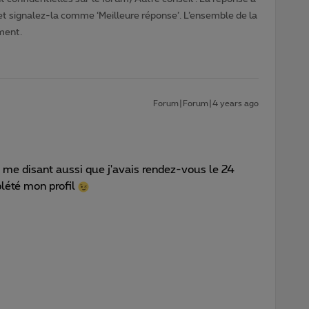
 et signalez-la comme ‘Meilleure réponse’. L’ensemble de la
ment.
Forum|Forum|4 years ago
l me disant aussi que j'avais rendez-vous le 24
plété mon profil