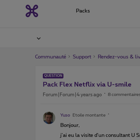
Packs
Communauté
Support
Rendez-vous & liv
QUESTION
Pack Flex Netflix via U-smile
Forum|Forum|4 years ago
8 commentaire
Yuso
Etoile montante
Bonjour,
j’ai eu la visite d’un consultant U