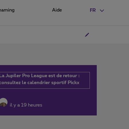
eaming
Aide
FR
La Jupiler Pro League est de retour :
consultez le calendrier sportif Pickx
il y a 19 heures