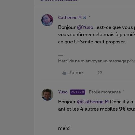
Catherine M
Bonjour
@Yuso
, est-ce que vous 
vous confirmer cela mais à premièr
ce que U-Smile peut proposer.
Merci de ne m'envoyer un message privé
J'aime
Yuso
Etoile montante
AUTEUR
Bonjour
@Catherine M
Donc il y a 
an) et les 4 autres mobiles 9€ tou
merci