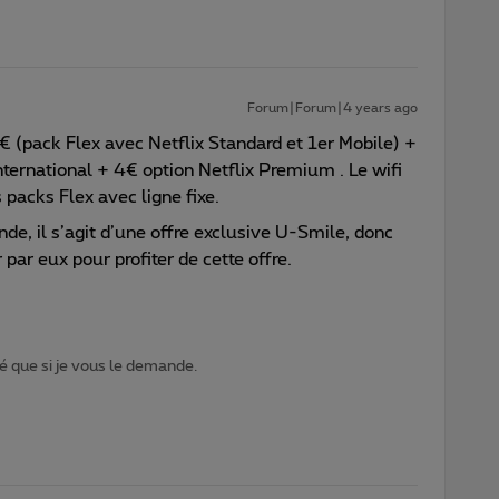
Forum|Forum|4 years ago
 (pack Flex avec Netflix Standard et 1er Mobile) +
nternational + 4€ option Netflix Premium . Le wifi
s packs Flex avec ligne fixe.
nde, il s’agit d’une offre exclusive U-Smile, donc
ar eux pour profiter de cette offre.
 que si je vous le demande.