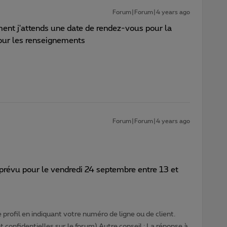
Forum|Forum|4 years ago
ent j'attends une date de rendez-vous pour la
our les renseignements
Forum|Forum|4 years ago
prévu pour le vendredi 24 septembre entre 13 et
profil en indiquant votre numéro de ligne ou de client.
 confidentielles sur le forum) Autre conseil : La réponse à