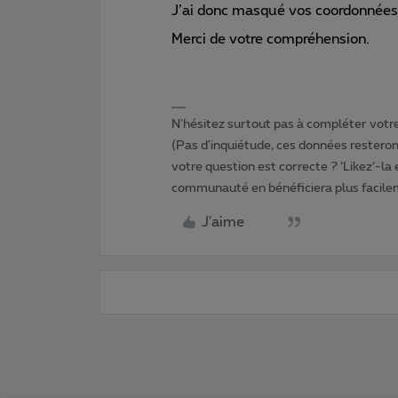
J’ai donc masqué vos coordonnées
Merci de votre compréhension.
N'hésitez surtout pas à compléter votre 
(Pas d'inquiétude, ces données resteront
votre question est correcte ? ‘Likez’-la
communauté en bénéficiera plus facile
J'aime