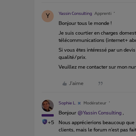
Yassin Consulting
Apprenti
Y
Bonjour tous le monde !
Je suis courtier en charges domest
télécommunications (internet+ a
Si vous êtes intéressé par un devis
qualité/prix.
Veuillez me contacter sur mon nu
J'aime
Sophie L.
Modérateur
Bonjour
@Yassin Consulting
,
+5
Nous apprécierions beaucoup que v
clients, mais le forum n’est pas fait