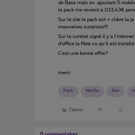
de Base mais en ajoutant 5 mobile 
le pack me revient à 103,43€ pen
Sur le site le pack est + chère la j
mauvaises surprises!!!
Sur le contrat signé il y a l’interne
d’office la fibre vu qu’il est instal
C’est une bonne offre?
merci
Pack
Netflix
flex
U
J'aime
8 commentaires