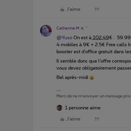
J'aime
Catherine M
@Yuso
On est à
102.49
€ : 59.99€
4 mobiles à 9€ + 2.5€ Free calls I
booster est d’office gratuit dans le
Il semble donc que l’offre correspo
vous devez obligatoirement passer p
Bel après-midi
Merci de ne m'envoyer un message privé
1 personne aime
J'aime