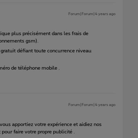
Forum|Forum|4 years ago
ique plus précisément dans les frais de
bonnements gsm).
 gratuit défiant toute concurrence niveau
méro de téléphone mobile .
Forum|Forum|4 years ago
ous apportiez votre expérience et aidiez nos
 pour faire votre propre publicité .