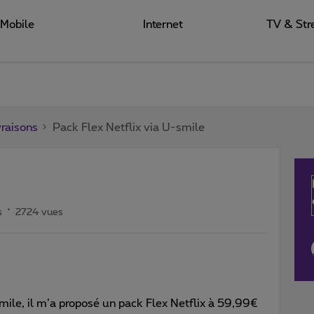
Mobile
Internet
TV & Str
raisons
Pack Flex Netflix via U-smile
s
2724 vues
 Smile, il m’a proposé un pack Flex Netflix à 59,99€