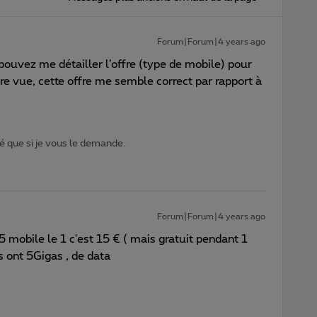
Forum|Forum|4 years ago
pouvez me détailler l’offre (type de mobile) pour
e vue, cette offre me semble correct par rapport à
 que si je vous le demande.
Forum|Forum|4 years ago
5 mobile le 1 c'est 15 € ( mais gratuit pendant 1
s ont 5Gigas , de data