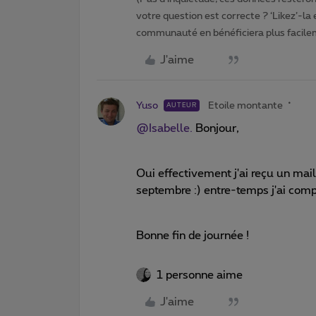
votre question est correcte ? ‘Likez’-la
communauté en bénéficiera plus facile
J'aime
Yuso
Etoile montante
AUTEUR
@Isabelle.
Bonjour,
Oui effectivement j'ai reçu un mai
septembre :) entre-temps j'ai com
Bonne fin de journée !
1 personne aime
J'aime