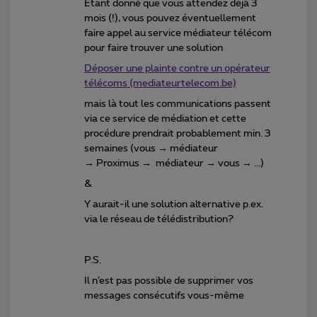
Etant donné que vous attendez déjà 3
mois (!), vous pouvez éventuellement
faire appel au service médiateur télécom
pour faire trouver une solution
Déposer une plainte contre un opérateur
télécoms (mediateurtelecom.be)
mais là tout les communications passent
via ce service de médiation et cette
procédure prendrait probablement min. 3
semaines (vous → médiateur
→ Proximus → médiateur → vous → ...)
&
Y aurait-il une solution alternative p.ex.
via le réseau de télédistribution?
P.S.
Il n’est pas possible de supprimer vos
messages consécutifs vous-même