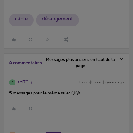
câble
dérangement
Messages plus anciens en haut de la
4 commentaires
page
titi70
Forum|Forum|2 years ago
T
5 messages pour le même sujet 🙄😡