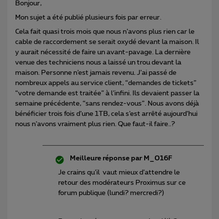
Bonjour,
Mon sujet a été publié plusieurs fois par erreur.
Cela fait quasi trois mois que nous n’avons plus rien car le
cable de raccordement se serait oxydé devant la maison. Il
y aurait nécessité de faire un avant-pavage. La dernière
venue des techniciens nous a laissé un trou devant la
maison. Personne n’est jamais revenu. J’ai passé de
nombreux appels au service client, “demandes de tickets”
“votre demande est traitée” à l’infini. Ils devaient passer la
semaine précédente, “sans rendez-vous”. Nous avons déjà
bénéficier trois fois d’une 1TB, cela s’est arrêté aujourd’hui
nous n’avons vraiment plus rien. Que faut-il faire..?
Meilleure réponse par
M_016F
Je crains qu’il vaut mieux d’attendre le
retour des modérateurs Proximus sur ce
forum publique (lundi? mercredi?)