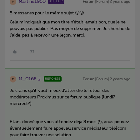
Martine1960
Forum|Forum|2 years ago
AUTEUR
M
5 messages pour le même sujet 🙄😡
Cela m’indiquait que mon titre n’était jamais bon, que je ne
pouvais pas publier. Pas moyen de supprimer. Je cherche de
l’aide, pas à recevoir une leçon, merci.
M_016F
Forum|Forum|2 years ago
RÉPONSE
M
Je crains qu’il vaut mieux d’attendre le retour des
modérateurs Proximus sur ce forum publique (lundi?
mercredi?)
Etant donné que vous attendez déjà 3 mois (!), vous pouvez
éventuellement faire appel au service médiateur télécom
pour faire trouver une solution