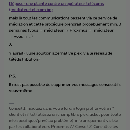
Déposer une plainte contre un opérateur télécoms
(mediateurtelecom.be)
mais là tout les communications passent via ce service de
médiation et cette procédure prendrait probablement min. 3
semaines (vous → médiateur → Proximus → médiateur
→ vous → ...)
&
Y aurait-il une solution alternative p.ex. via le réseau de
télédistribution?
P.S.
Il n’est pas possible de supprimer vos messages consécutifs
vous-même
Conseil 1:Indiquez dans votre forum login profile votre n°
client et n° tél (utilisez un champ libre p.ex. ticket pour toute
info spécifique/privé au problème), info uniquement visible
par les collaborateurs Proximus // Conseil 2: Consultez les