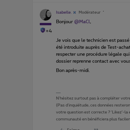
Isabelle.
Modérateur
Bonjour
@MaCl
,
+4
Je vois que le technicien est passé
été introduite auprès de Test-ach
respecter une procédure légale qui 
dossier reprenne contact avec vo
Bon après-midi.
N'hésitez surtout pas à compléter votre 
(Pas d'inquiétude, ces données resteront
votre question est correcte ? ‘Likez’-la
communauté en bénéficiera plus facile