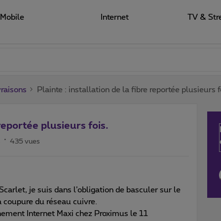
Mobile
Internet
TV & Str
raisons
Plainte : installation de la fibre reportée plusieurs f
 reportée plusieurs fois.
s
435 vues
carlet, je suis dans l’obligation de basculer sur le
la coupure du réseau cuivre.
nement Internet Maxi chez Proximus le 11