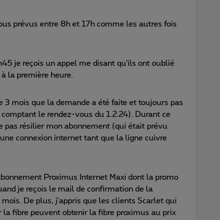
ous prévus entre 8h et 17h comme les autres fois
45 je reçois un appel me disant qu'ils ont oublié
 à la première heure.
 3 mois que la demande a été faite et toujours pas
n comptant le rendez-vous du 1.2.24). Durant ce
e pas résilier mon abonnement (qui était prévu
ne connexion internet tant que la ligne cuivre
n abonnement Proximus Internet Maxi dont la promo
and je reçois le mail de confirmation de la
ois. De plus, j'appris que les clients Scarlet qui
 la fibre peuvent obtenir la fibre proximus au prix