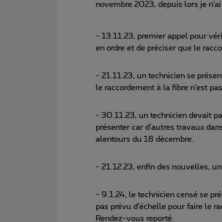
novembre 2023, depuis lors je n'ai t
- 13.11.23, premier appel pour vér
en ordre et de préciser que le racco
- 21.11.23, un technicien se présen
le raccordement à la fibre n'est pas 
- 30.11.23, un technicien devait p
présenter car d'autres travaux dans
alentours du 18 décembre.
- 21.12.23, enfin des nouvelles, un
- 9.1.24, le technicien censé se pr
pas prévu d'échelle pour faire le
Rendez-vous reporté.