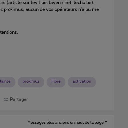
 (article sur levif.be, lavenir.net, lecho.be).
ez proximus, aucun de vos opérateurs n'a pu me
tentions.
lainte
proximus
Fibre
activation
Partager
Messages plus anciens en haut de la page