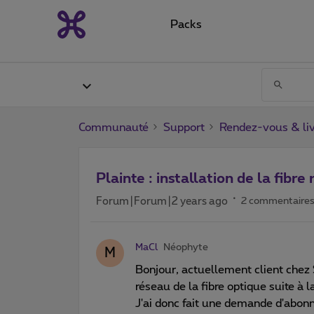
Packs
Communauté
Support
Rendez-vous & liv
Plainte : installation de la fibre
Forum|Forum|2 years ago
2 commentaire
MaCl
Néophyte
M
Bonjour, actuellement client chez S
réseau de la fibre optique suite à 
J'ai donc fait une demande d'abon