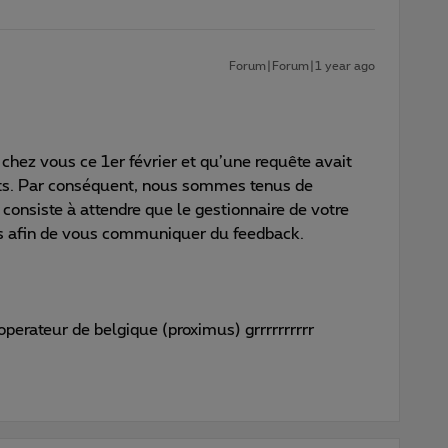
Forum|Forum|1 year ago
 chez vous ce 1er février et qu’une requête avait
ats. Par conséquent, nous sommes tenus de
consiste à attendre que le gestionnaire de votre
us afin de vous communiquer du feedback.
operateur de belgique (proximus) grrrrrrrrrr