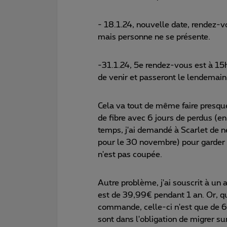
- 18.1.24, nouvelle date, rendez-v
mais personne ne se présente.
-31.1.24, 5e rendez-vous est à 15h
de venir et passeront le lendemain
Cela va tout de même faire presque
de fibre avec 6 jours de perdus (e
temps, j'ai demandé à Scarlet de n
pour le 30 novembre) pour garder u
n'est pas coupée.
Autre problème, j'ai souscrit à u
est de 39,99€ pendant 1 an. Or, qu
commande, celle-ci n'est que de 6 m
sont dans l'obligation de migrer sur