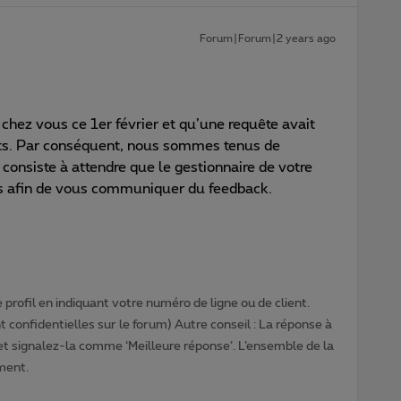
Forum|Forum|2 years ago
 chez vous ce 1er février et qu’une requête avait
ats. Par conséquent, nous sommes tenus de
consiste à attendre que le gestionnaire de votre
us afin de vous communiquer du feedback.
profil en indiquant votre numéro de ligne ou de client.
 confidentielles sur le forum) Autre conseil : La réponse à
 et signalez-la comme ‘Meilleure réponse’. L’ensemble de la
ment.