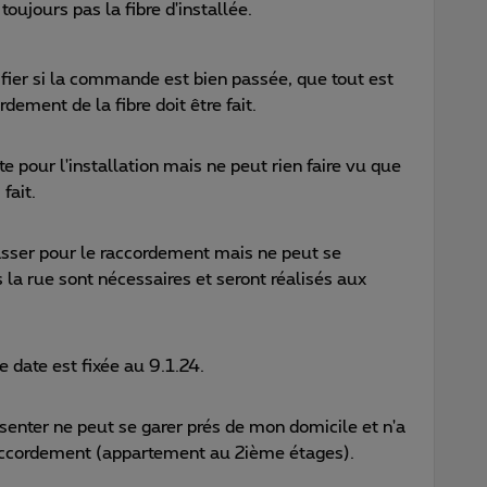
oujours pas la fibre d'installée.
ifier si la commande est bien passée, que tout est
rdement de la fibre doit être fait.
te pour l'installation mais ne peut rien faire vu que
fait.
asser pour le raccordement mais ne peut se
 la rue sont nécessaires et seront réalisés aux
e date est fixée au 9.1.24.
ésenter ne peut se garer prés de mon domicile et n'a
 raccordement (appartement au 2ième étages).