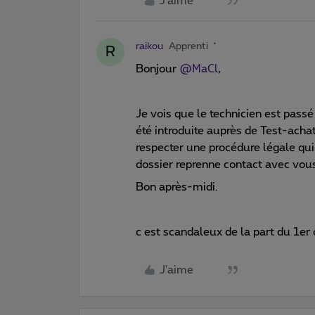
J'aime
raikou
Apprenti
R
Bonjour
@MaCl
,
Je vois que le technicien est passé
été introduite auprès de Test-ach
respecter une procédure légale qui 
dossier reprenne contact avec vo
Bon après-midi.
c est scandaleux de la part du 1er 
J'aime