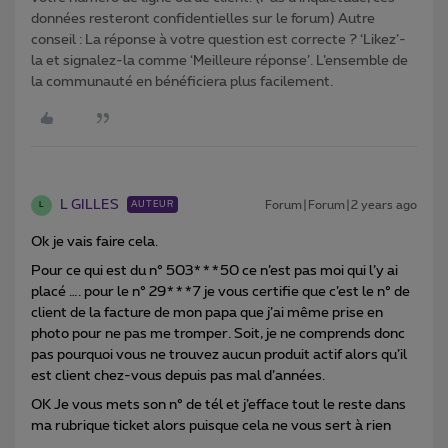
données resteront confidentielles sur le forum) Autre
conseil : La réponse à votre question est correcte ? ‘Likez’-
la et signalez-la comme ‘Meilleure réponse’. L’ensemble de
la communauté en bénéficiera plus facilement.
L GILLES
Forum|Forum|2 years ago
AUTEUR
L
Ok je vais faire cela.
Pour ce qui est du n° 503***50 ce n’est pas moi qui l’y ai
placé …. pour le n° 29***7 je vous certifie que c’est le n° de
client de la facture de mon papa que j’ai même prise en
photo pour ne pas me tromper. Soit, je ne comprends donc
pas pourquoi vous ne trouvez aucun produit actif alors qu’il
est client chez-vous depuis pas mal d’années.
OK Je vous mets son n° de tél et j’efface tout le reste dans
ma rubrique ticket alors puisque cela ne vous sert à rien