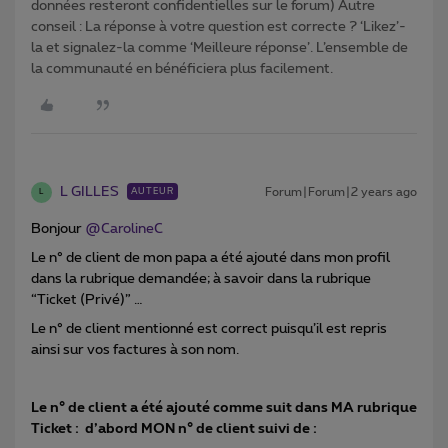
données resteront confidentielles sur le forum) Autre
conseil : La réponse à votre question est correcte ? ‘Likez’-
la et signalez-la comme ‘Meilleure réponse’. L’ensemble de
la communauté en bénéficiera plus facilement.
L GILLES
Forum|Forum|2 years ago
AUTEUR
L
Bonjour
@CarolineC
Le n° de client de mon papa a été ajouté dans mon profil
dans la rubrique demandée; à savoir dans la rubrique
“Ticket (Privé)” …
Le n° de client mentionné est correct puisqu’il est repris
ainsi sur vos factures à son nom.
Le n° de client a été ajouté comme suit dans MA rubrique
Ticket : d’abord MON n° de client suivi de :