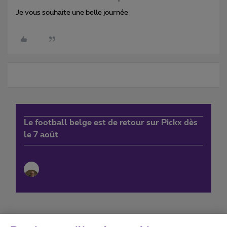
Je vous souhaite une belle journée
Le football belge est de retour sur Pickx dès
le 7 août