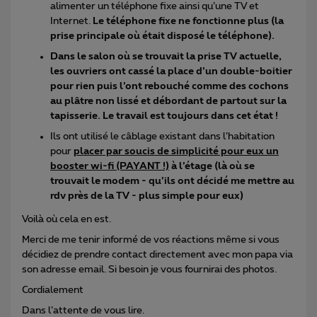
alimenter un téléphone fixe ainsi qu’une TV et
Internet.
Le téléphone fixe ne fonctionne plus (la
prise principale où était disposé le téléphone).
Dans le salon où se trouvait la prise TV actuelle,
les ouvriers ont cassé la place d’un double-boitier
pour rien puis l’ont rebouché comme des cochons
au plâtre non lissé et débordant de partout sur la
tapisserie. Le travail est toujours dans cet état !
Ils ont utilisé le câblage existant dans l’habitation
pour
placer par soucis de simplicité pour eux un
booster wi-fi (PAYANT !)
à l’étage (là où se
trouvait le modem - qu’ils ont décidé me mettre au
rdv près de la TV - plus simple pour eux)
Voilà où cela en est.
Merci de me tenir informé de vos réactions même si vous
décidiez de prendre contact directement avec mon papa via
son adresse email. Si besoin je vous fournirai des photos.
Cordialement
Dans l’attente de vous lire.