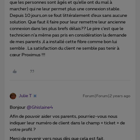
que les personnes sont âgés et qu’elle ont du mal à
marcher) qui ne leur permet plus une connexion stable.
Depuis 10 jours,on se fout littéralement d’eux sans aucune
solution. Que faut il faire pour leur remettre leur ancienne
connexion dans les plus brefs délais?? Le pire c’est que le
technicien n’a même pas pris en considération la demande
de mes parents ,il a installé cette fibre comme bon lui
semble . La satisfaction du client ne semble pas tenir à
cœur Proximus !!!
Julie T
Forum|Forum|2 years ago
Bonjour
@Ghislaine4
Afin de pouvoir aider vos parents, pourriez-vous nous
indiquer leur numéro de client dans le champ « ticket » de
votre profil ?
Merci de revenir vers nous dès que cela est fait.