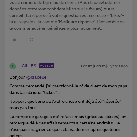
votre numéro de ligne ou de client. (Pas d'inquiétude, ces
données resteront confidentielles sur le forum) Autre
conseil : La réponse à votre question est correcte ? ‘Likez’-
la et signalez-la comme ‘Meilleure réponse’. L’ensemble de
la communauté en bénéficiera plus facilement.
L GILLES
Forum|Forum|2 years ago
AUTEUR
L
Bonjour
@Isabelle.
Comme demandé, j’ai mentionné le n° de client de mon papa
dans la rubrique “ticket”….
Il appert que l’une ou l’autre chose ont déjà été “réparée”
mais pas tout….
La rampe de garage a été refaite mais (grâce aux pluies), on
remarque déjà des affaissements à certains endroits… je
n’ose pas imaginer ce que cela va donner après quelques
gelées !