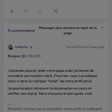
Messages plus anciens en haut de la
9 commentaires
page
Isabelle.
Forum|Forum|2 years ago
Bonjour
@L GILLES
,
J’aimerais pouvoir aider votre papa mais j’ai besoin de
connaître son numéro client. Pourriez-vous svp indiquer
celui-ci dans la rubrique “ticket” de votre profil privé.
Je pourrai alors retrouver la réclamation en cours et
vérifier son statut. Merci d’avance et bon après-midi.
N'hésitez surtout pas à compléter votre profil en indiquant