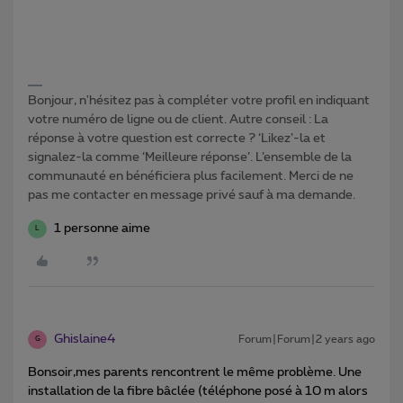
Bonjour, n'hésitez pas à compléter votre profil en indiquant
votre numéro de ligne ou de client. Autre conseil : La
réponse à votre question est correcte ? ‘Likez’-la et
signalez-la comme ‘Meilleure réponse’. L’ensemble de la
communauté en bénéficiera plus facilement. Merci de ne
pas me contacter en message privé sauf à ma demande.
1 personne aime
L
Ghislaine4
Forum|Forum|2 years ago
G
Bonsoir,mes parents rencontrent le même problème. Une
installation de la fibre bâclée (téléphone posé à 10 m alors