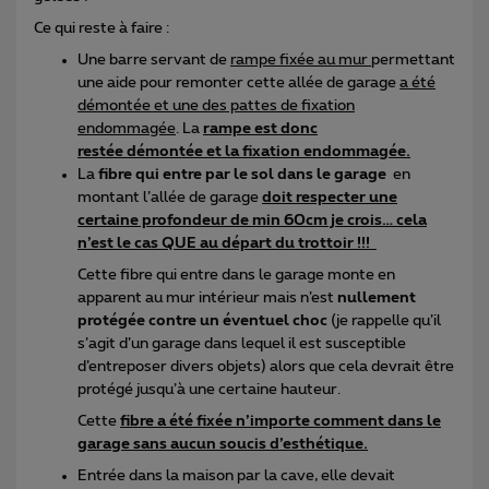
Ce qui reste à faire :
Une barre servant de
rampe fixée au mur
permettant
une aide pour remonter cette allée de garage
a été
démontée et une des pattes de fixation
endommagée
. La
rampe est donc
restée démontée et la fixation endommagée.
La
fibre qui entre par le sol dans le garage
en
montant l’allée de garage
doit respecter une
certaine profondeur de min 60cm je crois… cela
n’est le cas QUE au départ du trottoir !!!
Cette fibre qui entre dans le garage monte en
apparent au mur intérieur mais n’est
nullement
protégée contre un éventuel choc
(je rappelle qu’il
s’agit d’un garage dans lequel il est susceptible
d’entreposer divers objets) alors que cela devrait être
protégé jusqu’à une certaine hauteur.
Cette
fibre a été fixée n’importe comment dans le
garage sans aucun soucis d’esthétique.
Entrée dans la maison par la cave, elle devait