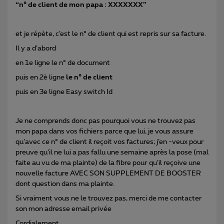
“n° de client de mon papa : XXXXXXX”
et je répète, c’est le n° de client qui est repris sur sa facture.
Il y a d’abord
en 1e ligne le n° de document
puis en 2è ligne
le n° de client
puis en 3e ligne Easy switch Id
Je ne comprends donc pas pourquoi vous ne trouvez pas
mon papa dans vos fichiers parce que lui, je vous assure
qu’avec ce n° de client il reçoit vos factures; j’en -veux pour
preuve qu’il ne lui a pas fallu une semaine après la pose (mal
faite au vu de ma plainte) de la fibre pour qu’il reçoive une
nouvelle facture AVEC SON SUPPLEMENT DE BOOSTER
dont question dans ma plainte.
Si vraiment vous ne le trouvez pas, merci de me contacter
son mon adresse email privée
Cordialement