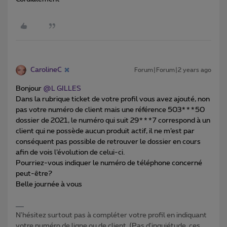
CarolineC
Forum|Forum|2 years ago
Bonjour
@L GILLES
Dans la rubrique ticket de votre profil vous avez ajouté, non
pas votre numéro de client mais une référence 503***50
dossier de 2021, le numéro qui suit 29***7 correspond à un
client qui ne possède aucun produit actif, il ne m’est par
conséquent pas possible de retrouver le dossier en cours
afin de vois l’évolution de celui-ci.
Pourriez-vous indiquer le numéro de téléphone concerné
peut-être?
Belle journée à vous
N'hésitez surtout pas à compléter votre profil en indiquant
votre numéro de ligne ou de client. (Pas d'inquiétude, ces