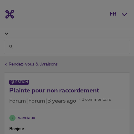
FR
Rendez-vous & livraisons
QUESTION
Plainte pour non raccordement
1 commentaire
Forum|Forum|3 years ago
vanciaux
V
Bonjour,