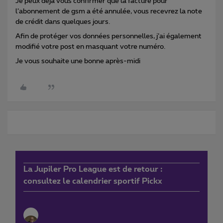
Je peux déjà vous confirmer que la facture pour
l’abonnement de gsm a été annulée, vous recevrez la note
de crédit dans quelques jours.
Afin de protéger vos données personnelles, j’ai également
modifié votre post en masquant votre numéro.
Je vous souhaite une bonne après-midi
La Jupiler Pro League est de retour :
consultez le calendrier sportif Pickx