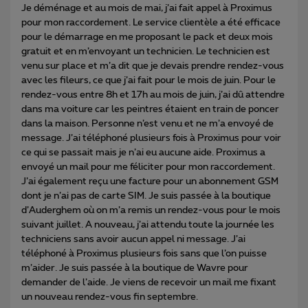
Je déménage et au mois de mai, j’ai fait appel à Proximus
pour mon raccordement. Le service clientèle a été efficace
pour le démarrage en me proposant le pack et deux mois
gratuit et en m’envoyant un technicien. Le technicien est
venu sur place et m’a dit que je devais prendre rendez-vous
avec les fileurs, ce que j’ai fait pour le mois de juin. Pour le
rendez-vous entre 8h et 17h au mois de juin, j’ai dû attendre
dans ma voiture car les peintres étaient en train de poncer
dans la maison. Personne n’est venu et ne m’a envoyé de
message. J’ai téléphoné plusieurs fois à Proximus pour voir
ce qui se passait mais je n’ai eu aucune aide. Proximus a
envoyé un mail pour me féliciter pour mon raccordement.
J’ai également reçu une facture pour un abonnement GSM
dont je n’ai pas de carte SIM. Je suis passée à la boutique
d’Auderghem où on m’a remis un rendez-vous pour le mois
suivant juillet. A nouveau, j’ai attendu toute la journée les
techniciens sans avoir aucun appel ni message. J’ai
téléphoné à Proximus plusieurs fois sans que l’on puisse
m’aider. Je suis passée à la boutique de Wavre pour
demander de l’aide. Je viens de recevoir un mail me fixant
un nouveau rendez-vous fin septembre.