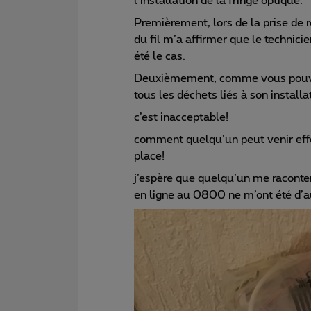
l’installation de la fringe optique.
Premièrement, lors de la prise de 
du fil m’a affirmer que le technicie
été le cas.
Deuxièmement, comme vous pouvez l
tous les déchets liés à son install
c’est inacceptable!
comment quelqu’un peut venir effec
place!
j’espère que quelqu’un me raconte
en ligne au 0800 ne m’ont été d’a