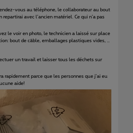
rendez-vous au téléphone, le collaborateur au bout
n repartirai avec l’ancien matériel. Ce qui n’a pas
e voir en photo, le technicien a laissé sur place
ation: bout de câble, emballages plastiques vides, …
tuer un travail et laisser tous les déchets sur
ra rapidement parce que les personnes que j’ai eu
ucune aide!