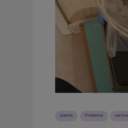
plainte
Probleme
servic