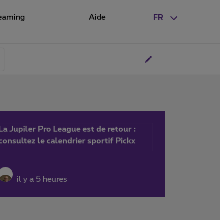
eaming
Aide
FR
La Jupiler Pro League est de retour :
consultez le calendrier sportif Pickx
il y a 5 heures