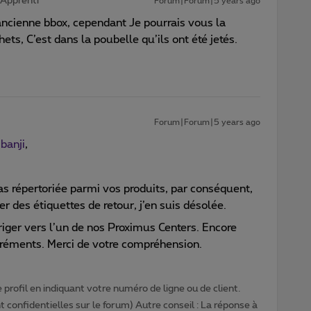
Apprenti
Forum|Forum|5 years ago
’ancienne bbox, cependant Je pourrais vous la
ts, C’est dans la poubelle qu’ils ont été jetés.
Forum|Forum|5 years ago
banji
,
as répertoriée parmi vos produits, par conséquent,
r des étiquettes de retour, j’en suis désolée.
riger vers l’un de nos Proximus Centers. Encore
réments. Merci de votre compréhension.
profil en indiquant votre numéro de ligne ou de client.
 confidentielles sur le forum) Autre conseil : La réponse à