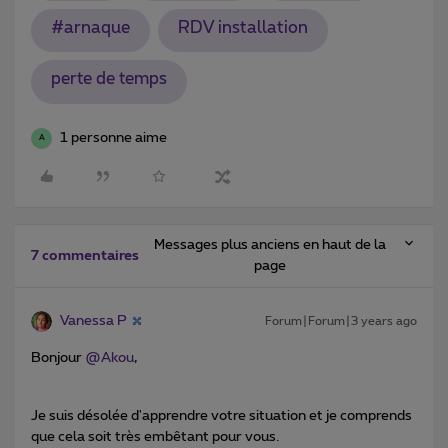
#arnaque
RDV installation
perte de temps
1 personne aime
A
Messages plus anciens en haut de la
7 commentaires
page
Vanessa P
Forum|Forum|3 years ago
Bonjour
@Akou
,
Je suis désolée d'apprendre votre situation et je comprends
que cela soit très embêtant pour vous.