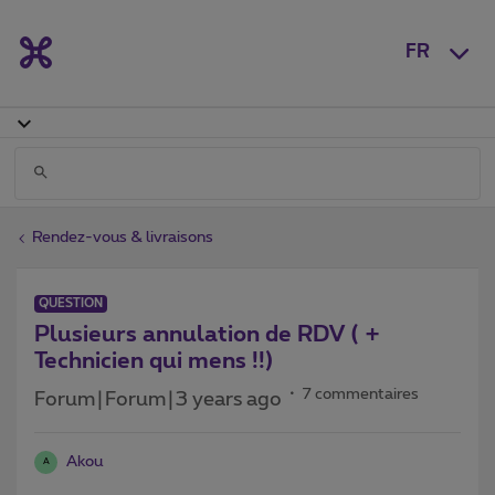
FR
Rendez-vous & livraisons
QUESTION
Plusieurs annulation de RDV ( +
Technicien qui mens !!)
7 commentaires
Forum|Forum|3 years ago
Akou
A