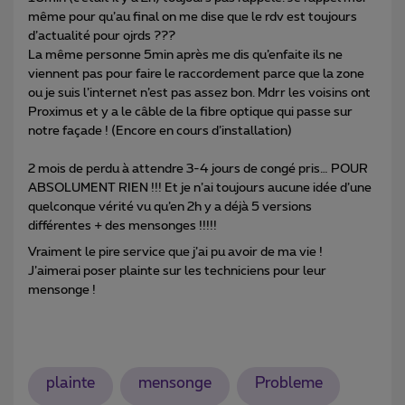
même pour qu’au final on me dise que le rdv est toujours
d’actualité pour ojrds ???
La même personne 5min après me dis qu’enfaite ils ne
viennent pas pour faire le raccordement parce que la zone
ou je suis l’internet n’est pas assez bon. Mdrr les voisins ont
Proximus et y a le câble de la fibre optique qui passe sur
notre façade ! (Encore en cours d’installation)
2 mois de perdu à attendre 3-4 jours de congé pris… POUR
ABSOLUMENT RIEN !!! Et je n’ai toujours aucune idée d’une
quelconque vérité vu qu’en 2h y a déjà 5 versions
différentes + des mensonges !!!!!
Vraiment le pire service que j’ai pu avoir de ma vie !
J’aimerai poser plainte sur les techniciens pour leur
mensonge !
plainte
mensonge
Probleme