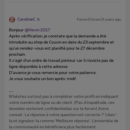
CarolineC
Forum|Forum|3 years ago
Bonjour
@Kevin 2017
Après vérification, je constate que la demande a été
introduite au shop de Couvin en date du 23 septembre et
qu’un rendez-vous est planifié pour le 27 décembre
prochain.
Il s’agit d’un ordre de travail jointeur car il n’existe pas de
ligne disponible à cette adresse.
D’avance je vous remercie pour votre patience.
Je vous souhaite un bon après-midi!
N'hésitez surtout pas à compléter votre profil en indiquant
votre numéro de ligne ou de client. (Pas d'inquiétude, ces
données resteront confidentielles sur le forum) Autre
conseil : La réponse à votre question est correcte ? ‘Likez’-
la et signalez-la comme ‘Meilleure réponse’. L’ensemble de
la communauté en bénéficiera plus facilement.