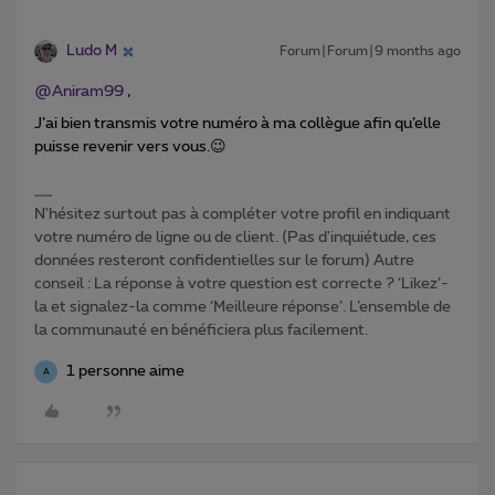
Ludo M
Forum|Forum|9 months ago
@Aniram99
,
J’ai bien transmis votre numéro à ma collègue afin qu’elle
puisse revenir vers vous.😉
N'hésitez surtout pas à compléter votre profil en indiquant
votre numéro de ligne ou de client. (Pas d'inquiétude, ces
données resteront confidentielles sur le forum) Autre
conseil : La réponse à votre question est correcte ? ‘Likez’-
la et signalez-la comme ‘Meilleure réponse’. L’ensemble de
la communauté en bénéficiera plus facilement.
1 personne aime
A