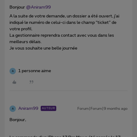
Bonjour ​
@Aniram99
A la suite de votre demande, un dossier a été ouvert, j’ai
indiqué le numéro de celui-ci dans le champ “ticket” de
votre profil.
La gestionnaire reprendra contact avec vous dans les
meilleurs délais.
Je vous souhaite une belle journée
1 personne aime
A
Aniram99
Forum|Forum|9 months ago
AUTEUR
A
Bonjour,