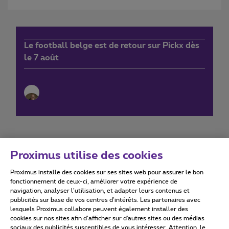
Le football belge est de retour sur Pickx dès
le 7 août
Proximus utilise des cookies
Proximus installe des cookies sur ses sites web pour assurer le bon
Conditions d'utilisation
Accessibility statement
fonctionnement de ceux-ci, améliorer votre expérience de
navigation, analyser l’utilisation, et adapter leurs contenus et
publicités sur base de vos centres d’intérêts. Les partenaires avec
lesquels Proximus collabore peuvent également installer des
cookies sur nos sites afin d’afficher sur d'autres sites ou des médias
sociaux des publicités susceptibles de vous intéresser. Attention, le