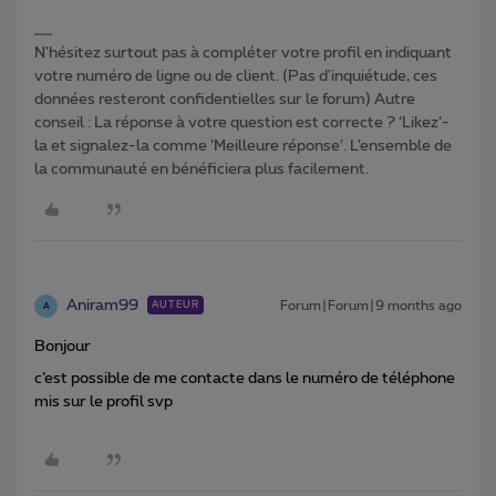
N'hésitez surtout pas à compléter votre profil en indiquant
votre numéro de ligne ou de client. (Pas d'inquiétude, ces
données resteront confidentielles sur le forum) Autre
conseil : La réponse à votre question est correcte ? ‘Likez’-
la et signalez-la comme ‘Meilleure réponse’. L’ensemble de
la communauté en bénéficiera plus facilement.
Aniram99
Forum|Forum|9 months ago
AUTEUR
A
Bonjour
c’est possible de me contacte dans le numéro de téléphone
mis sur le profil svp