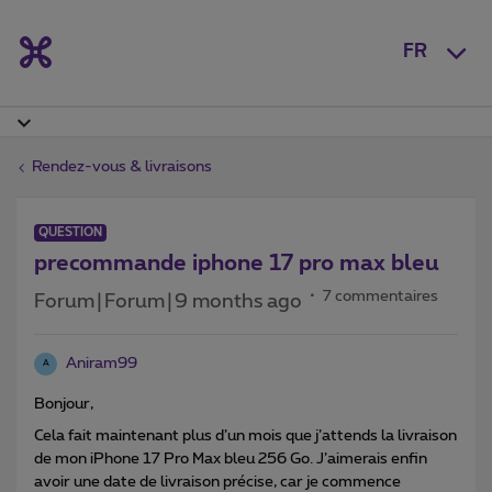
FR
Rendez-vous & livraisons
QUESTION
precommande iphone 17 pro max bleu
7 commentaires
Forum|Forum|9 months ago
Aniram99
A
Bonjour,
Cela fait maintenant plus d’un mois que j’attends la livraison
de mon iPhone 17 Pro Max bleu 256 Go. J’aimerais enfin
avoir une date de livraison précise, car je commence