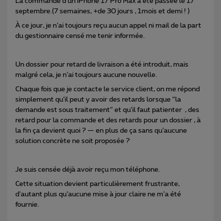
La commande d’un iPhone 17 Pro Max a été passée le 17
septembre.(7 semaines, +de 30 jours , 1mois et demi ! )
À ce jour, je n’ai toujours reçu aucun appel ni mail de la part
du gestionnaire censé me tenir informée.
Un dossier pour retard de livraison a été introduit, mais
malgré cela, je n’ai toujours aucune nouvelle.
Chaque fois que je contacte le service client, on me répond
simplement qu’il peut y avoir des retards lorsque “la
demande est sous traitement” et qu’il faut patienter , des
retard pour la commande et des retards pour un dossier , à
la fin ça devient quoi ? — en plus de ça sans qu’aucune
solution concrète ne soit proposée ?
Je suis censée déjà avoir reçu mon téléphone.
Cette situation devient particulièrement frustrante,
d’autant plus qu’aucune mise à jour claire ne m’a été
fournie.