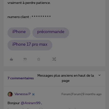
vraiment à perdre patience.
numero client : *********
iPhone
précommande
iPhone 17 pro max
Messages plus anciens en haut de la
7 commentaires
page
Vanessa P
Forum|Forum|9 months ago
Bonjour ​
@Aniram99
,