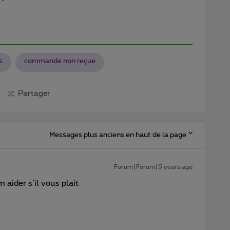
s
commande non reçue
Partager
Messages plus anciens en haut de la page
Forum|Forum|5 years ago
 aider s’il vous plait