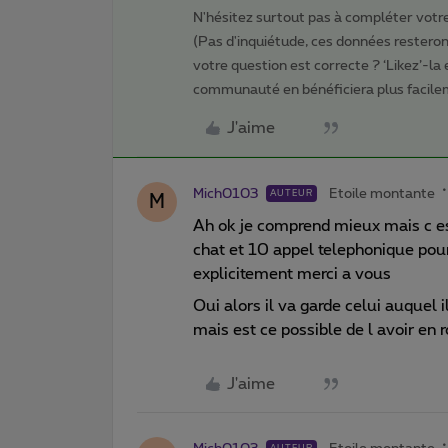
N'hésitez surtout pas à compléter votre 
(Pas d'inquiétude, ces données resteront
votre question est correcte ? ‘Likez’-la
communauté en bénéficiera plus facile
J'aime
Mich0103
Etoile montante
AUTEUR
M
Ah ok je comprend mieux mais c es
chat et 10 appel telephonique pou
explicitement merci a vous
Oui alors il va garde celui auquel i
mais est ce possible de l avoir en 
J'aime