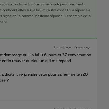
profil en indiquant votre numéro de ligne ou de client.
 confidentielles sur le forum) Autre conseil : La réponse à
 et signalez-la comme ‘Meilleure réponse’. L’ensemble de la
ment.
Forum|Forum|5 years ago
t dommage qu il a fallu 6 jours et 37 conversation
r enfin trouver quelqu un qui me repond
l a droits il va prendre celui pour sa femme le s20
rose ?