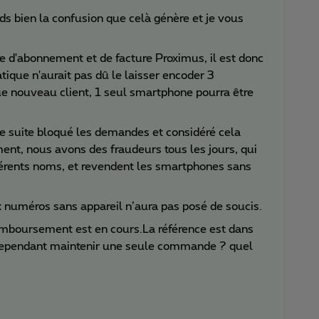
s bien la confusion que celà génère et je vous
e d'abonnement et de facture Proximus, il est donc
tique n'aurait pas dû le laisser encoder 3
e nouveau client, 1 seul smartphone pourra être
 de suite bloqué les demandes et considéré cela
t, nous avons des fraudeurs tous les jours, qui
érents noms, et revendent les smartphones sans
x numéros sans appareil n’aura pas posé de soucis.
mboursement est en cours.La référence est dans
s cependant maintenir une seule commande ? quel