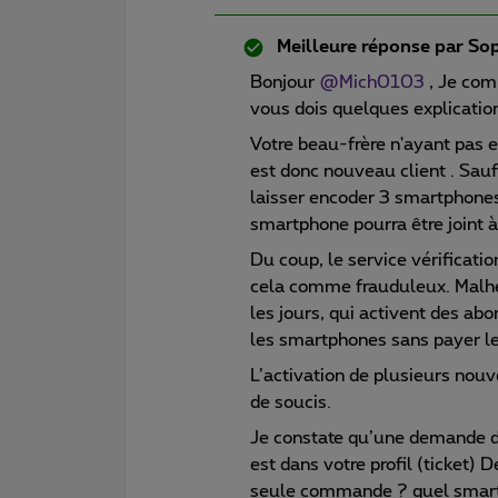
Meilleure réponse par
Sop
Bonjour
@Mich0103
, Je com
vous dois quelques explicatio
Votre beau-frère n'ayant pas 
est donc nouveau client . Sauf
laisser encoder 3 smartphones
smartphone pourra être joint
Du coup, le service vérificati
cela comme frauduleux. Malh
les jours, qui activent des ab
les smartphones sans payer le
L’activation de plusieurs nou
de soucis.
Je constate qu’une demande d
est dans votre profil (ticket)
seule commande ? quel smar