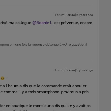
Forum|Forum|5 years ago
rivé ma collègue
@Sophie L.
est prévenue, encore
 réponse » une fois la réponse obtenue à votre question !
Forum|Forum|5 years ago
t
.
t a l heure a dis que la commande etait annuler
que comme il y a trois smartphone proximus a pris
ier en boutique le monsieur a dis qu il n y avait ps