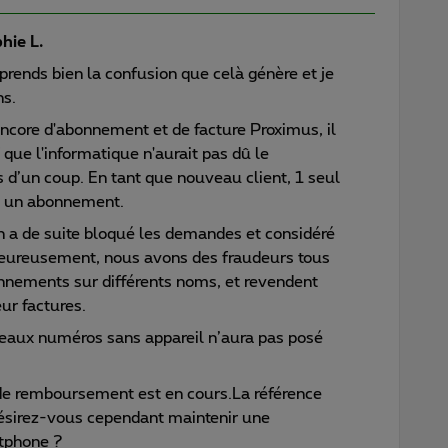
hie L.
prends bien la confusion que celà génère et je
ns.
encore d'abonnement et de facture Proximus, il
 que l'informatique n'aurait pas dû le
 d’un coup. En tant que nouveau client, 1 seul
 à un abonnement.
on a de suite bloqué les demandes et considéré
eureusement, nous avons des fraudeurs tous
onnements sur différents noms, et revendent
ur factures.
veaux numéros sans appareil n’aura pas posé
e remboursement est en cours.La référence
 Désirez-vous cependant maintenir une
tphone ?