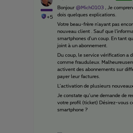
Bonjour
@Mich0103
, Je comprend
dois quelques explications.
+5
Votre beau-frère n'ayant pas encor
nouveau client . Sauf que l'informa
smartphones d’un coup. En tant qu
joint à un abonnement.
Du coup, le service vérification a
comme frauduleux. Malheureusemen
activent des abonnements sur diff
payer leur factures.
L’activation de plusieurs nouveau
Je constate qu’une demande de re
votre profil (ticket) Désirez-vou
smartphone ?