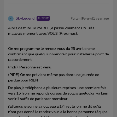
SkyLegend
Forum|Forum|1 year ago
AUTEUR
S
Alors c’est INCROYABLE je passe vraiment UN Très
mauvais moment avec VOUS (Proximus).
On me programme le rendez vous du 25 avril en me
confirmant que quelqu’un viendrait pour installer le point de
raccordement
(mdr) Personne est venu
(PIRE) On me prévient même pas donc une journée de
perdue pour RIEN
De plus je téléphone a plusieurs reprises une première fois
vers 15 h on me réponds oui pas de soucis quelqu’un va bien
venir il suffit de patienter monsieur ,
j’attends je sonne a nouveau a 17 h et la on me dit qu’ils
n’ont pas donné le rendez vous a la bonne personne (équipe