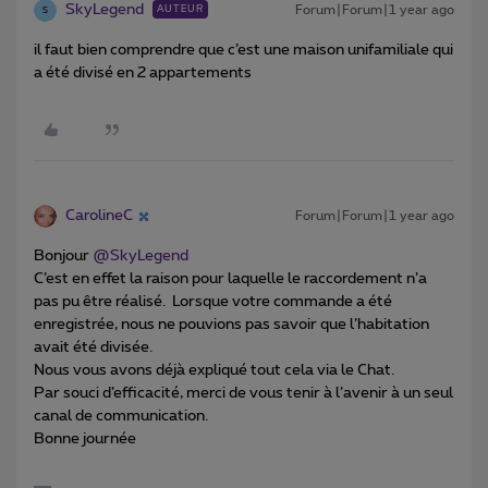
SkyLegend
Forum|Forum|1 year ago
AUTEUR
S
il faut bien comprendre que c’est une maison unifamiliale qui
a été divisé en 2 appartements
CarolineC
Forum|Forum|1 year ago
Bonjour ​
@SkyLegend
C’est en effet la raison pour laquelle le raccordement n’a
pas pu être réalisé. Lorsque votre commande a été
enregistrée, nous ne pouvions pas savoir que l’habitation
avait été divisée.
Nous vous avons déjà expliqué tout cela via le Chat.
Par souci d’efficacité, merci de vous tenir à l’avenir à un seul
canal de communication.
Bonne journée