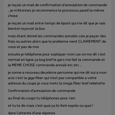
je reçois un mail de confirmation d’annulation de commande
., je m’étonnes je recommence le processus pareil la même
chose
je reçois un mail entre temps de bpost qui me dit que je vais
bientot reçevoir la box
mais étant donné les commandes annulés vais je payer des
frais ou autres alors que le probleme vient CLAIREMENT de
vous et pas de moi
ensuite je téléphone pour expliquer mon cas on me dit c’est
normal en ligne ça bug bref le gars me fait la commande et
la MEME CHOSE commande annulé etc etc …
je sonne a nouveau deuxième personne qui me dit oui a mon
avis c’est la giga fiber qui n’est pas compatible a votre
adresse du coups je vous mets la mega fiber bref rebelotte
Confirmation d’annulation de commande
au final du coups tu téléphones pour rien
et tu te dis mais c’est quoi ça ils font exprès ou quoi !
dans l’attente d’une réponse