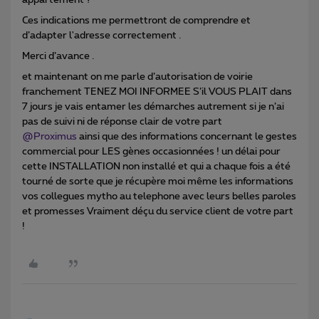
appartement ?
Ces indications me permettront de comprendre et
d’adapter l'adresse correctement .
Merci d’avance .
et maintenant on me parle d’autorisation de voirie
franchement TENEZ MOI INFORMEE S’il VOUS PLAIT dans
7 jours je vais entamer les démarches autrement si je n’ai
pas de suivi ni de réponse clair de votre part ​
@Proximus
ainsi que des informations concernant le gestes
commercial pour LES gènes occasionnées ! un délai pour
cette INSTALLATION non installé et qui a chaque fois a été
tourné de sorte que je récupère moi même les informations
vos collegues mytho au telephone avec leurs belles paroles
et promesses Vraiment déçu du service client de votre part
!