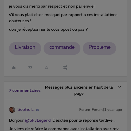
je vous dis merci par respect et non par envie !
s’il vous plait dites moi quoi par rapport a ces installations
douteuses !
dois je réceptionner le colis bpost ou pas ?
Livraison
commande
Probleme
Messages plus anciens en haut de la
7 commentaires
page
Sophie L.
Forum|Forum|1 year ago
Bonjour ​
@SkyLegend
Désolée pour la réponse tardive .
Je viens de refaire la commande avec installation avec rdv