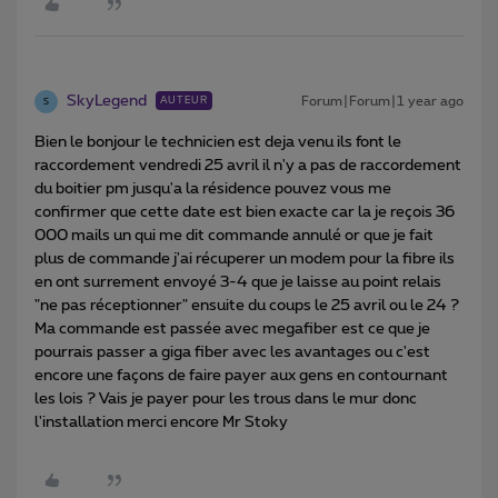
SkyLegend
Forum|Forum|1 year ago
AUTEUR
S
Bien le bonjour le technicien est deja venu ils font le
raccordement vendredi 25 avril il n'y a pas de raccordement
du boitier pm jusqu'a la résidence pouvez vous me
confirmer que cette date est bien exacte car la je reçois 36
000 mails un qui me dit commande annulé or que je fait
plus de commande j'ai récuperer un modem pour la fibre ils
en ont surrement envoyé 3-4 que je laisse au point relais
"ne pas réceptionner" ensuite du coups le 25 avril ou le 24 ?
Ma commande est passée avec megafiber est ce que je
pourrais passer a giga fiber avec les avantages ou c'est
encore une façons de faire payer aux gens en contournant
les lois ? Vais je payer pour les trous dans le mur donc
l'installation merci encore Mr Stoky