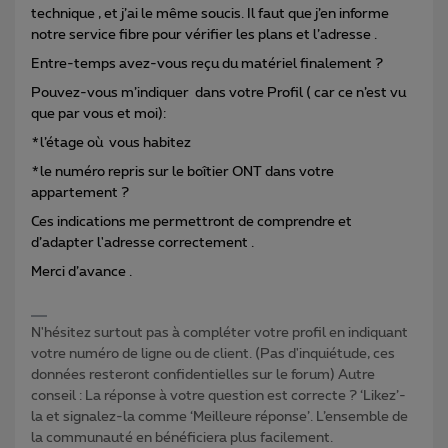
technique , et j’ai le même soucis. Il faut que j’en informe
notre service fibre pour vérifier les plans et l’adresse .
Entre-temps avez-vous reçu du matériel finalement ?
Pouvez-vous m’indiquer dans votre Profil ( car ce n’est vu
que par vous et moi):
*l’étage où vous habitez
*le numéro repris sur le boîtier ONT dans votre
appartement ?
Ces indications me permettront de comprendre et
d’adapter l'adresse correctement .
Merci d’avance .
N'hésitez surtout pas à compléter votre profil en indiquant
votre numéro de ligne ou de client. (Pas d'inquiétude, ces
données resteront confidentielles sur le forum) Autre
conseil : La réponse à votre question est correcte ? ‘Likez’-
la et signalez-la comme ‘Meilleure réponse’. L’ensemble de
la communauté en bénéficiera plus facilement.