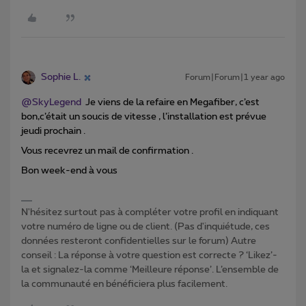
Sophie L.
Forum|Forum|1 year ago
@SkyLegend
Je viens de la refaire en Megafiber, c’est
bon,c’était un soucis de vitesse , l’installation est prévue
jeudi prochain .
Vous recevrez un mail de confirmation .
Bon week-end à vous
N'hésitez surtout pas à compléter votre profil en indiquant
votre numéro de ligne ou de client. (Pas d'inquiétude, ces
données resteront confidentielles sur le forum) Autre
conseil : La réponse à votre question est correcte ? ‘Likez’-
la et signalez-la comme ‘Meilleure réponse’. L’ensemble de
la communauté en bénéficiera plus facilement.