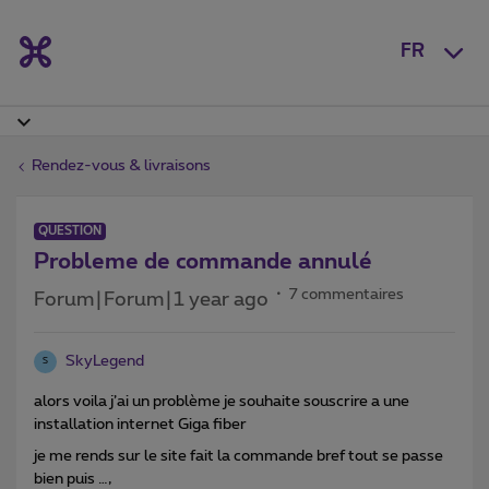
FR
Rendez-vous & livraisons
QUESTION
Probleme de commande annulé
7 commentaires
Forum|Forum|1 year ago
SkyLegend
S
alors voila j’ai un problème je souhaite souscrire a une
installation internet Giga fiber
je me rends sur le site fait la commande bref tout se passe
bien puis …,